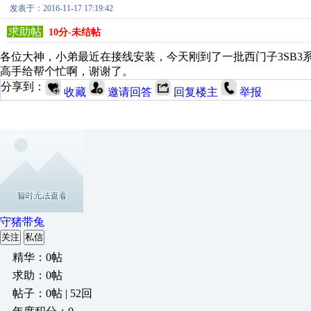
发表于：2016-11-17 17:19:42
求助帖
10分-未结帖
各位大神，小弟最近在接线安装，今天刚到了一批西门子3SB
高手给帮个忙啊，谢谢了。
分享到：
收藏
邀请回答
回复楼主
举报
守猪带兔
关注
私信
精华：0帖
求助：0帖
帖子：0帖 | 52回