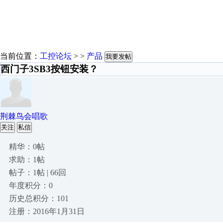
当前位置：
工控论坛
> >
产品
我要发帖
西门子3SB3按钮安装？
荆棘鸟会唱歌
关注
私信
精华：0帖
求助：1帖
帖子：1帖 | 66回
年度积分：0
历史总积分：101
注册：2016年1月31日