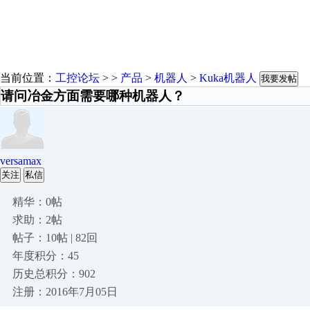
当前位置：
工控论坛
> >
产品
>
机器人
>
Kuka机器人
我要发帖
请问冶金方面需要哪种机器人？
versamax
关注
私信
精华：0帖
求助：2帖
帖子：10帖 | 82回
年度积分：45
历史总积分：902
注册：2016年7月05日