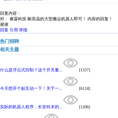
回复内容：
对： 睿霖科技
耐高温的大型搬运机器人即可！
内容的回复！
谢谢
回复
引用
举报
热门招聘
相关主题
什么是浮点式控制？这个开关量...
[1337]
今天想开个贴互动一下！关于一...
[6124]
实际的机器人程序，长安铃木的...
[1206]