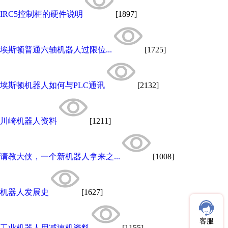
IRC5控制柜的硬件说明
[1897]
埃斯顿普通六轴机器人过限位...
[1725]
埃斯顿机器人如何与PLC通讯
[2132]
川崎机器人资料
[1211]
请教大侠，一个新机器人拿来之...
[1008]
机器人发展史
[1627]
客服
工业机器人用减速机资料
[1155]