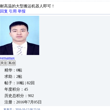
耐高温的大型搬运机器人即可！
回复
引用
举报
versamax
关注
私信
精华：0帖
求助：2帖
帖子：10帖 | 82回
年度积分：45
历史总积分：902
注册：2016年7月05日
发表于：2016-10-12 08:23:16