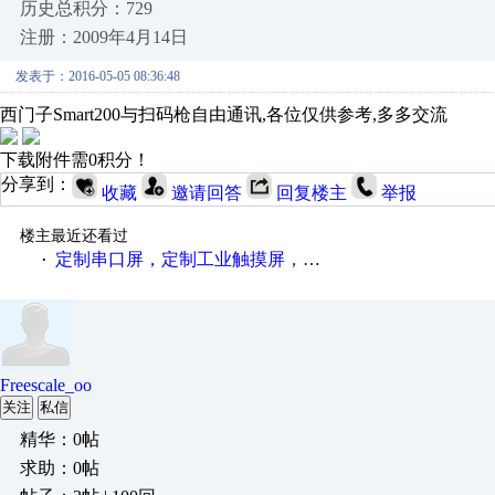
历史总积分：729
注册：2009年4月14日
发表于：2016-05-05 08:36:48
西门子Smart200与扫码枪自由通讯,各位仅供参考,多多交流
下载附件需0积分！
分享到：
收藏
邀请回答
回复楼主
举报
楼主最近还看过
定制串口屏，定制工业触摸屏，定制HMI，支持modbus协议，支持各种单片机，PLC开发使用
·
Freescale_oo
关注
私信
精华：0帖
求助：0帖