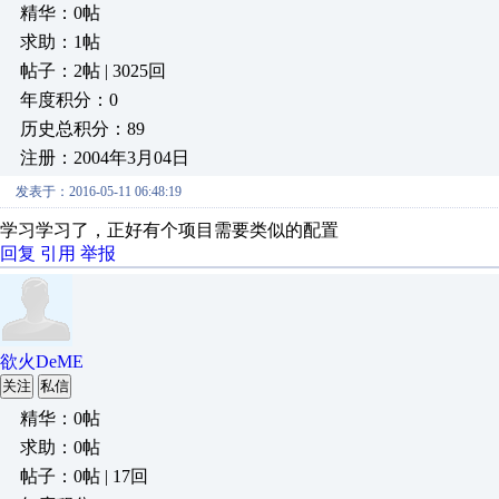
精华：0帖
求助：1帖
帖子：2帖 | 3025回
年度积分：0
历史总积分：89
注册：2004年3月04日
发表于：2016-05-11 06:48:19
学习学习了，正好有个项目需要类似的配置
回复
引用
举报
欲火DeME
关注
私信
精华：0帖
求助：0帖
帖子：0帖 | 17回