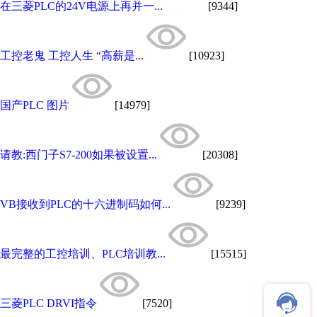
在三菱PLC的24V电源上再并一...
[9344]
工控老鬼 工控人生 “高薪是...
[10923]
国产PLC 图片
[14979]
请教:西门子S7-200如果被设置...
[20308]
VB接收到PLC的十六进制码如何...
[9239]
最完整的工控培训、PLC培训教...
[15515]
三菱PLC DRVI指令
[7520]