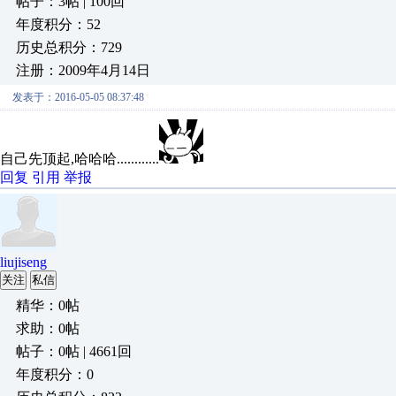
帖子：3帖 | 100回
年度积分：52
历史总积分：729
注册：2009年4月14日
发表于：2016-05-05 08:37:48
自己先顶起,哈哈哈............
回复
引用
举报
liujiseng
关注
私信
精华：0帖
求助：0帖
帖子：0帖 | 4661回
年度积分：0