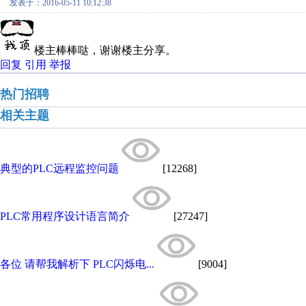
发表于：2016-05-11 10:12:38
楼主棒棒哒，谢谢楼主分享。
回复
引用
举报
热门招聘
相关主题
典型的PLC远程监控问题
[12268]
PLC常用程序设计语言简介
[27247]
各位 请帮我解析下 PLC闪烁电...
[9004]