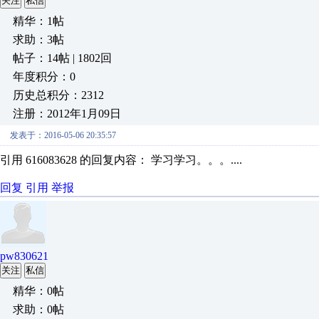
关注
私信
精华：1帖
求助：3帖
帖子：14帖 | 1802回
年度积分：0
历史总积分：2312
注册：2012年1月09日
发表于：2016-05-06 20:35:57
引用 616083628 的回复内容： 学习学习。。。....
回复
引用
举报
pw830621
关注
私信
精华：0帖
求助：0帖