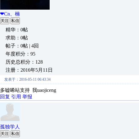
❤Cn、楠
关注
私信
精华：0帖
求助：0帖
帖子：0帖 | 4回
年度积分：95
历史总积分：128
注册：2016年5月11日
发表于：2016-05-11 06:43:34
多嘘唏站支持 我uaojiceng
回复
引用
举报
孤独学人
关注
私信