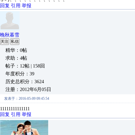
回复
引用
举报
晚秋暮雪
关注
私信
精华：0帖
求助：4帖
帖子：12帖 | 158回
年度积分：39
历史总积分：3624
注册：2012年6月05日
发表于：2016-05-09 09:45:54
11111111111111
回复
引用
举报