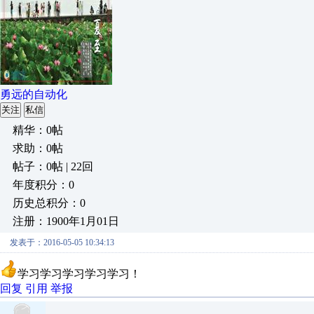
勇远的自动化
关注
私信
精华：0帖
求助：0帖
帖子：0帖 | 22回
年度积分：0
历史总积分：0
注册：1900年1月01日
发表于：2016-05-05 10:34:13
学习学习学习学习学习！
回复
引用
举报