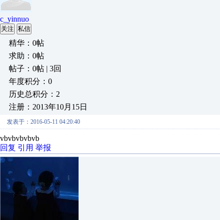
c_yinnuo
关注
私信
精华：0帖
求助：0帖
帖子：0帖 | 3回
年度积分：0
历史总积分：2
注册：2013年10月15日
发表于：2016-05-11 04:20:40
vbvbvbvbvb
回复
引用
举报