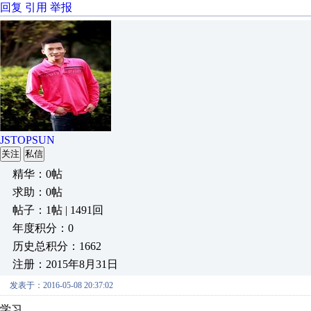
回复
引用
举报
JSTOPSUN
关注
私信
精华：0帖
求助：0帖
帖子：1帖 | 1491回
年度积分：0
历史总积分：1662
注册：2015年8月31日
发表于：2016-05-08 20:37:02
学习、、、、、、、、、、、、