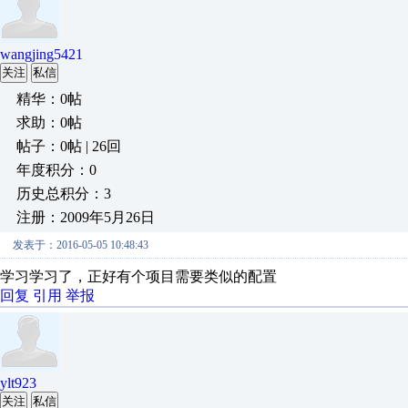
wangjing5421
关注
私信
精华：0帖
求助：0帖
帖子：0帖 | 26回
年度积分：0
历史总积分：3
注册：2009年5月26日
发表于：2016-05-05 10:48:43
学习学习了，正好有个项目需要类似的配置
回复
引用
举报
ylt923
关注
私信