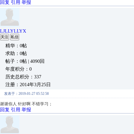
回复
引用
举报
LJLLYLLYX
关注
私信
精华：0帖
求助：0帖
帖子：0帖 | 4090回
年度积分：0
历史总积分：337
注册：2014年3月25日
发表于：2019-01-27 05:52:58
谢谢你人 针好啊 不错学习；
回复
引用
举报