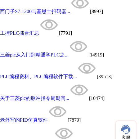
西门子S7-1200与基恩士扫码器...
[8997]
工控PLC擂台汇总
[7791]
三菱plc从入门到精通学PLC之...
[14919]
PLC编程资料、PLC编程软件下载...
[39513]
关于三菱plc的脉冲指令周期问...
[10474]
老外写的PID仿真软件
[7879]
客服