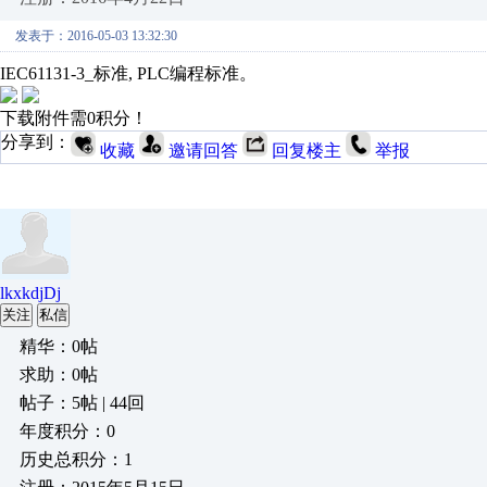
发表于：2016-05-03 13:32:30
IEC61131-3_标准, PLC编程标准。
下载附件需0积分！
分享到：
收藏
邀请回答
回复楼主
举报
lkxkdjDj
关注
私信
精华：0帖
求助：0帖
帖子：5帖 | 44回
年度积分：0
历史总积分：1