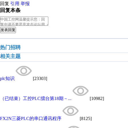
回复
引用
举报
回复本条
发表回复
热门招聘
相关主题
plc知识
[23303]
（已结束）工控PLC擂台第18期－...
[10982]
FX2N三菱PLC的串口通讯程序
[8125]