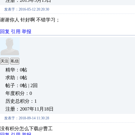
注册：2015年5月15日
发表于：2016-05-12 20:20:30
谢谢你人 针好啊 不错学习；
回复
引用
举报
关注
私信
精华：0帖
求助：0帖
帖子：0帖 | 2回
年度积分：0
历史总积分：1
注册：2007年11月18日
发表于：2018-09-14 11:30:28
没有积分怎么下载@曹工
回复
引用
举报