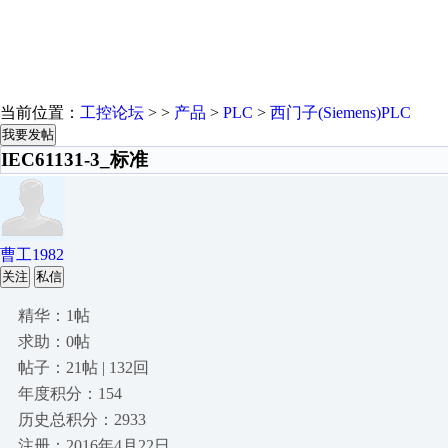
当前位置：
工控论坛
> >
产品
>
PLC
>
西门子(Siemens)PLC
我要发帖
IEC61131-3_标准
曹工1982
关注
私信
精华：1帖
求助：0帖
帖子：21帖 | 132回
年度积分：154
历史总积分：2933
注册：2016年4月22日