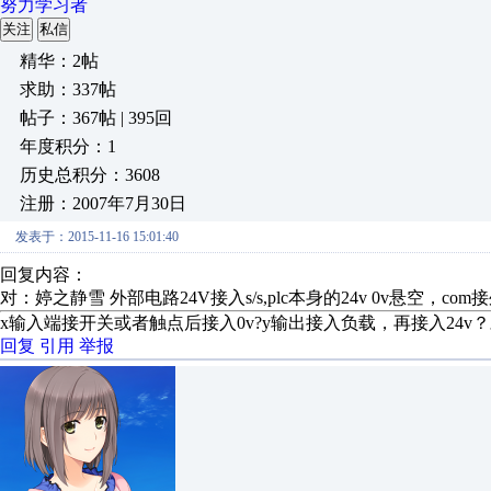
努力学习者
关注
私信
精华：2帖
求助：337帖
帖子：367帖 | 395回
年度积分：1
历史总积分：3608
注册：2007年7月30日
发表于：2015-11-16 15:01:40
回复内容：
对：婷之静雪 外部电路24V接入s/s,plc本身的24v 0v悬空，c
x输入端接开关或者触点后接入0v?y输出接入负载，再接入24v
回复
引用
举报