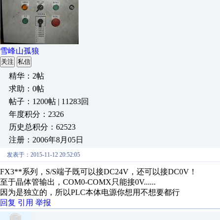
雪峰山孤狼
关注
私信
精华：2帖
求助：0帖
帖子：1200帖 | 11283回
年度积分：2326
历史总积分：62523
注册：2006年8月05日
发表于：2015-11-12 20:52:05
FX3**系列，S/S端子既可以接DC24V，还可以接DC0V！
至于晶体管输出，COM0-COMX只能接0V......
因为是独立的，所以PLC本体电源你想用不想要都行
回复
引用
举报