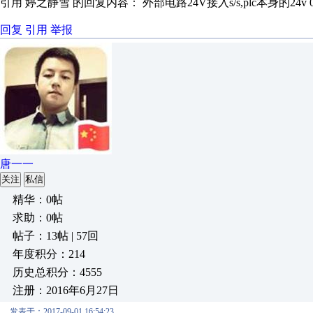
引用 婷之静雪 的回复内容： 外部电路24V接入s/s,plc本身的24v 0v
回复
引用
举报
唐一一
关注
私信
精华：0帖
求助：0帖
帖子：13帖 | 57回
年度积分：214
历史总积分：4555
注册：2016年6月27日
发表于：2017-09-01 16:54:23