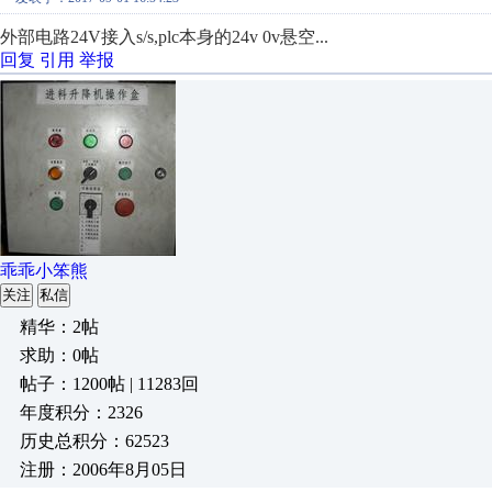
外部电路24V接入s/s,plc本身的24v 0v悬空...
回复
引用
举报
乖乖小笨熊
关注
私信
精华：2帖
求助：0帖
帖子：1200帖 | 11283回
年度积分：2326
历史总积分：62523
注册：2006年8月05日