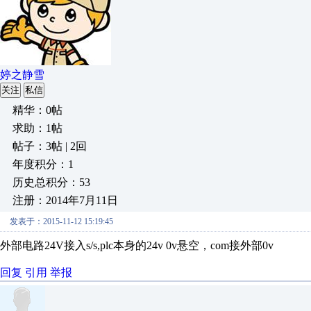
婷之静雪
关注
私信
精华：0帖
求助：1帖
帖子：3帖 | 2回
年度积分：1
历史总积分：53
注册：2014年7月11日
发表于：2015-11-12 15:19:45
外部电路24V接入s/s,plc本身的24v 0v悬空，com接外部0v
回复
引用
举报