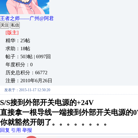
王者之师——广州@阿君
关注
私信
[版主]
精华：25帖
求助：18帖
帖子：503帖 | 6997回
年度积分：0
历史总积分：66772
注册：2010年6月26日
发表于：2015-11-17 12:50:20
S/S接到外部开关电源的+24V
直接拿一根导线一端接到外部开关电源的0V 另
你就豁然开朗了。。。。。。。。
回复
引用
举报