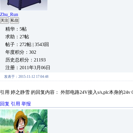
Zhu_Run
关注
私信
精华：5帖
求助：27帖
帖子：272帖 | 3543回
年度积分：302
历史总积分：21193
注册：2011年3月06日
发表于：2015-11-12 17:04:48
引用 婷之静雪 的回复内容： 外部电路24V接入s/s,plc本身的24v 0v
回复
引用
举报