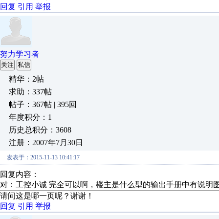
回复
引用
举报
努力学习者
关注
私信
精华：2帖
求助：337帖
帖子：367帖 | 395回
年度积分：1
历史总积分：3608
注册：2007年7月30日
发表于：2015-11-13 10:41:17
回复内容：
对：工控小诚 完全可以啊，楼主是什么型的输出手册中有说明
请问这是哪一页呢？谢谢！
回复
引用
举报