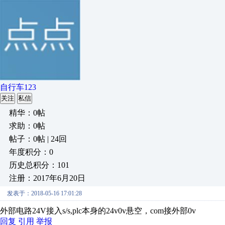
自行车123
关注
私信
精华：0帖
求助：0帖
帖子：0帖 | 24回
年度积分：0
历史总积分：101
注册：2017年6月20日
发表于：2018-05-16 17:01:28
外部电路24V接入s/s,plc本身的24v0v悬空，com接外部0v
回复
引用
举报