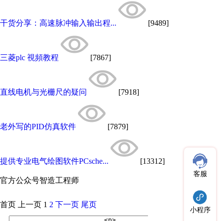
干货分享：高速脉冲输入输出程...
[9489]
三菱plc 視頻教程
[7867]
直线电机与光栅尺的疑问
[7918]
老外写的PID仿真软件
[7879]
提供专业电气绘图软件PCsche...
[13312]
客服
官方公众号
智造工程师
首页
上一页
1
2
下一页
尾页
小程序