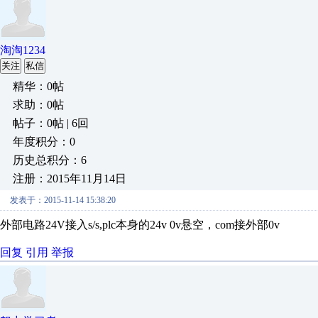
淘淘1234
关注
私信
精华：0帖
求助：0帖
帖子：0帖 | 6回
年度积分：0
历史总积分：6
注册：2015年11月14日
发表于：2015-11-14 15:38:20
外部电路24V接入s/s,plc本身的24v 0v悬空，com接外部0v
回复
引用
举报