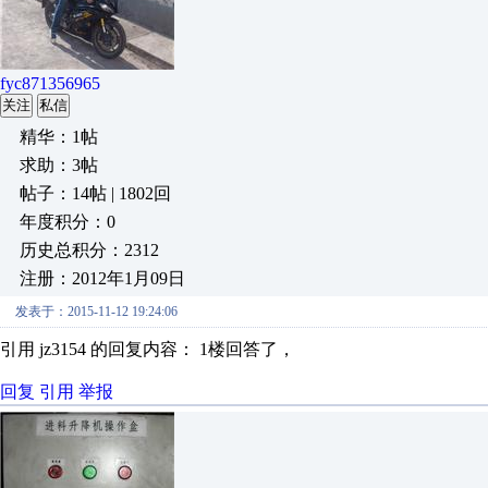
fyc871356965
关注
私信
精华：1帖
求助：3帖
帖子：14帖 | 1802回
年度积分：0
历史总积分：2312
注册：2012年1月09日
发表于：2015-11-12 19:24:06
引用 jz3154 的回复内容： 1楼回答了，
回复
引用
举报