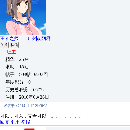
王者之师——广州@阿君
关注
私信
[版主]
精华：25帖
求助：18帖
帖子：503帖 | 6997回
年度积分：0
历史总积分：66772
注册：2010年6月26日
发表于：2015-11-12 21:08:38
可以，可以，完全可以。。。。。。。。
回复
引用
举报