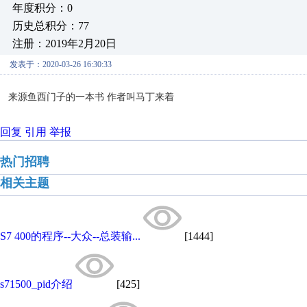
年度积分：0
历史总积分：77
注册：2019年2月20日
发表于：2020-03-26 16:30:33
来源鱼西门子的一本书 作者叫马丁来着
回复
引用
举报
热门招聘
相关主题
S7 400的程序--大众--总装输...
[1444]
s71500_pid介绍
[425]