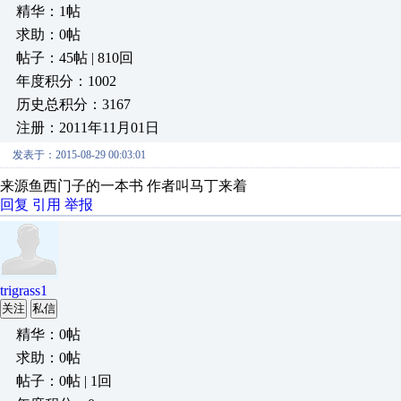
精华：1帖
求助：0帖
帖子：45帖 | 810回
年度积分：1002
历史总积分：3167
注册：2011年11月01日
发表于：2015-08-29 00:03:01
来源鱼西门子的一本书 作者叫马丁来着
回复
引用
举报
trigrass1
关注
私信
精华：0帖
求助：0帖
帖子：0帖 | 1回