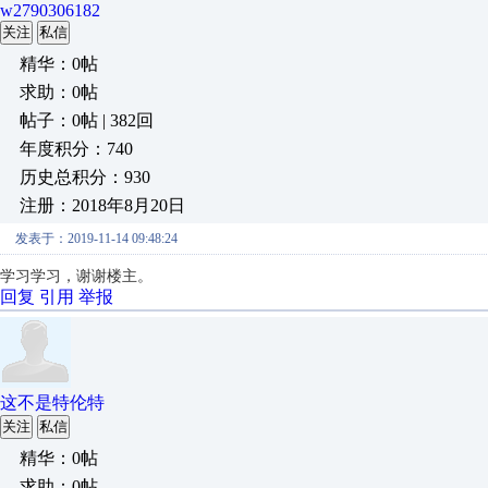
w2790306182
关注
私信
精华：0帖
求助：0帖
帖子：0帖 | 382回
年度积分：740
历史总积分：930
注册：2018年8月20日
发表于：2019-11-14 09:48:24
学习学习，谢谢楼主。
回复
引用
举报
这不是特伦特
关注
私信
精华：0帖
求助：0帖