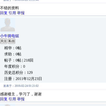
不错的资料
回复
引用
举报
小牛骑电锯
关注
私信
精华：0帖
求助：0帖
帖子：0帖 | 218回
年度积分：0
历史总积分：129
注册：2011年12月23日
发表于：2019-02-24 01:21:02
感谢楼主，学习了，谢谢
回复
引用
举报