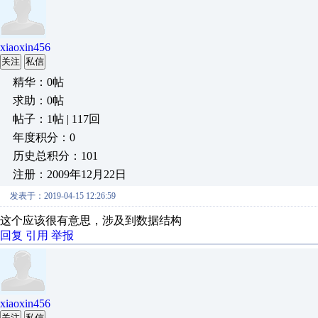
xiaoxin456
关注
私信
精华：0帖
求助：0帖
帖子：1帖 | 117回
年度积分：0
历史总积分：101
注册：2009年12月22日
发表于：2019-04-15 12:26:59
这个应该很有意思，涉及到数据结构
回复
引用
举报
xiaoxin456
关注
私信