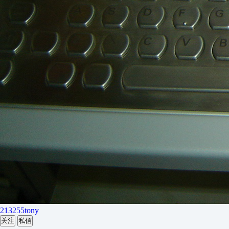
213255tony
关注
私信