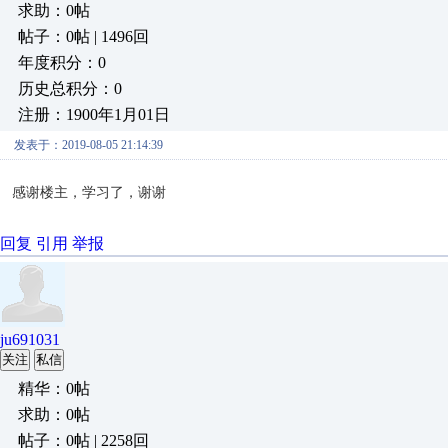
求助：0帖
帖子：0帖 | 1496回
年度积分：0
历史总积分：0
注册：1900年1月01日
发表于：2019-08-05 21:14:39
感谢楼主，学习了，谢谢
回复
引用
举报
ju691031
关注
私信
精华：0帖
求助：0帖
帖子：0帖 | 2258回