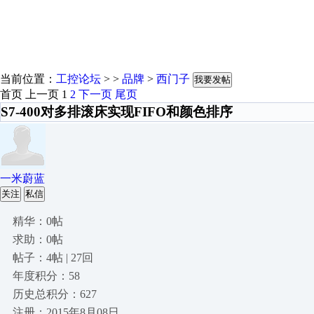
当前位置：
工控论坛
> >
品牌
>
西门子
我要发帖
首页
上一页
1
2
下一页
尾页
S7-400对多排滚床实现FIFO和颜色排序
一米蔚蓝
关注
私信
精华：0帖
求助：0帖
帖子：4帖 | 27回
年度积分：58
历史总积分：627
注册：2015年8月08日