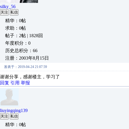
silky_56
关注
私信
精华：0帖
求助：0帖
帖子：2帖 | 1828回
年度积分：0
历史总积分：66
注册：2003年8月15日
发表于：2019-04-24 21:07:59
谢谢分享，
感谢楼主，学习了
回复
引用
举报
liuyingqing139
关注
私信
精华：0帖