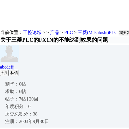
当前位置：
工控论坛
> >
产品
>
PLC
>
三菱(Mitsubishi)PLC
我要
关于三菱PLC的FX1N的不能达到效果的问题
abcdefjj
关注
私信
精华：0帖
求助：6帖
帖子：7帖 | 20回
年度积分：0
历史总积分：38
注册：2003年9月30日