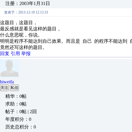
注册：2003年1月31日
发表于：2013-12-19 12:13:33
这题目，这题目，
最反感就是看见这样的题目，
什么意思呢，你说。
明明是程序不能达到自己效果。而且是 自己 的程序不能达到 
竟然还写这样的题目。
回复
引用
举报
biweifa
关注
私信
精华：0帖
求助：0帖
帖子：0帖 | 2回
年度积分：0
历史总积分：0