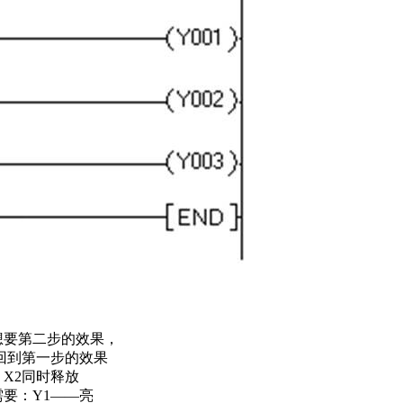
要第二步的效果，
的效果
2同时释放
Y1——亮