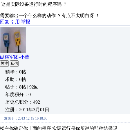
这是实际设备运行时的程序吗 ？
需要输出一个什么样的动作 ？有点不太明白呀 ！
回复
引用
举报
纵横军团-小董
关注
私信
精华：0帖
求助：6帖
帖子：8帖 | 92回
年度积分：0
历史总积分：492
注册：2011年3月01日
发表于：2013-12-19 16:18:05
楼主你确定你上面的程序 实际运行是你所说的那种结果吗