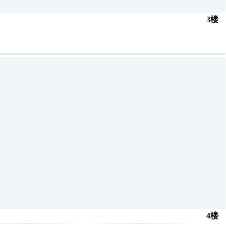
3楼
4楼