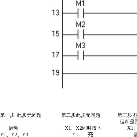
第一步 此步无问题 第二步此步无问题 第三步 想
但却是回到第一步
启动 X1、X2同时按下 X1、X
Y1、Y2、Y3 Y1——亮 需要：