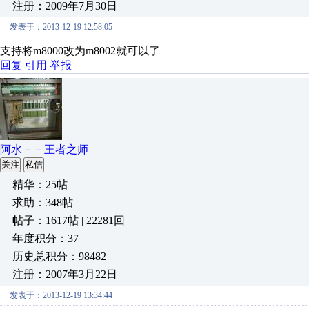
注册：2009年7月30日
发表于：2013-12-19 12:58:05
支持将m8000改为m8002就可以了
回复
引用
举报
阿水－－王者之师
关注
私信
精华：25帖
求助：348帖
帖子：1617帖 | 22281回
年度积分：37
历史总积分：98482
注册：2007年3月22日
发表于：2013-12-19 13:34:44