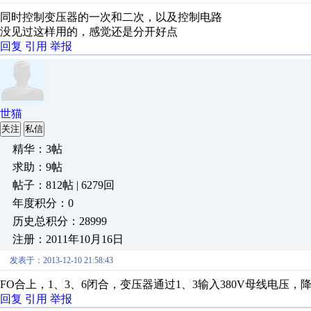
同时控制变压器的一次和二次，以及控制电路
没见过这样用的，感觉还是分开好点
回复
引用
举报
世猫
关注
私信
精华：3帖
求助：9帖
帖子：812帖 | 6279回
年度积分：0
历史总积分：28999
注册：2011年10月16日
发表于：2013-12-10 21:58:43
FO合上，1、3、6闭合，变压器通过1、3输入380V母线电压，
回复
引用
举报