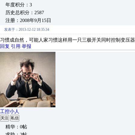
年度积分：3
历史总积分：2587
注册：2008年9月15日
发表于：2013-12-12 18:35:34
习惯成自然，可能人家习惯这样用一只三极开关同时控制变压器
回复
引用
举报
工控小人
关注
私信
精华：0帖
求助：2帖