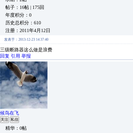
帖子：16帖 | 175回
年度积分：0
历史总积分：610
注册：2011年4月12日
发表于：2013-12-23 14:37:40
三级断路器这么做是浪费
回复
引用
举报
候鸟在飞
关注
私信
精华：0帖