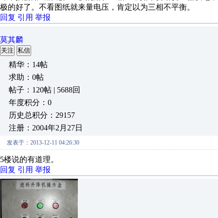
极的好了。不看图纸就来量电压，肯定以为三相不平衡。
回复
引用
举报
莫其麟
关注
私信
精华：14帖
求助：0帖
帖子：120帖 | 5688回
年度积分：0
历史总积分：29157
注册：2004年2月27日
发表于：2013-12-11 04:26:30
5楼说的有道理。
回复
引用
举报