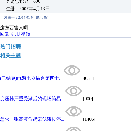
历史总积分：896
注册：2007年4月13日
发表于：2014-01-04 19:46:08
这东西害人啊
回复
引用
举报
热门招聘
相关主题
(已结束)电源电器擂台第四十...
[4631]
变压器严重受潮后的现场简易...
[900]
急求一张高液位起泵低液位停...
[1405]