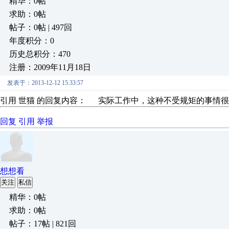
精华：0帖
求助：0帖
帖子：0帖 | 497回
年度积分：0
历史总积分：470
注册：2009年11月18日
发表于：2013-12-12 15:33:57
引用 世猫 的回复内容： 实际工作中，这种不受规矩的事情很多
回复
引用
举报
想想看
关注
私信
精华：0帖
求助：0帖
帖子：17帖 | 821回