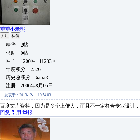
乖乖小笨熊
关注
私信
精华：2帖
求助：0帖
帖子：1200帖 | 11283回
年度积分：2326
历史总积分：62523
注册：2006年8月05日
发表于：2013-12-11 10:54:03
百度文库资料，因为是多个上传人，而且不一定符合专业设计，
回复
引用
举报