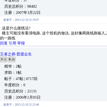
年度积分：37
历史总积分：98482
注册：2007年3月22日
发表于：2013-12-10 21:19:07
这是什么接线法?
楼主可能没有看清电路, 这个投机的做法, 这好像两路线路输入,其实
的一路线
回复
引用
举报
王者之师-普渡众生
关注
私信
精华：2帖
求助：1帖
帖子：47帖 | 6717回
年度积分：0
历史总积分：21131
注册：2006年1月05日
发表于：2013-12-10 21:23:46