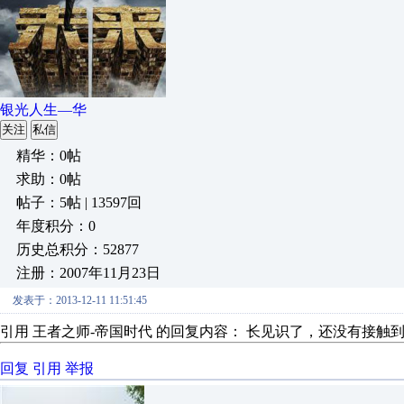
银光人生—华
关注
私信
精华：0帖
求助：0帖
帖子：5帖 | 13597回
年度积分：0
历史总积分：52877
注册：2007年11月23日
发表于：2013-12-11 11:51:45
引用 王者之师-帝国时代 的回复内容： 长见识了，还没有接触
回复
引用
举报