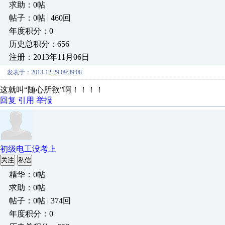
求助：0帖
帖子：0帖 | 460回
年度积分：0
历史总积分：656
注册：2013年11月06日
发表于：2013-12-29 09:39:08
这就叫“随心所欲”啊！！！！
回复
引用
举报
初级电工没考上
关注
私信
精华：0帖
求助：0帖
帖子：0帖 | 374回
年度积分：0