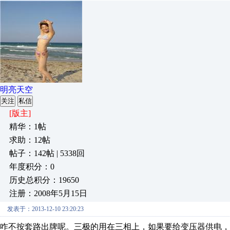
明亮天空
关注
私信
[版主]
精华：1帖
求助：12帖
帖子：142帖 | 5338回
年度积分：0
历史总积分：19650
注册：2008年5月15日
发表于：2013-12-10 23:20:23
咋不按套路出牌呢。三极的用在三相上，如果要给变压器供电