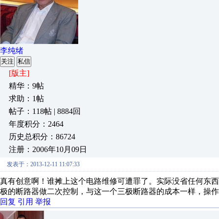
李纯绪
关注
私信
[版主]
精华：9帖
求助：1帖
帖子：118帖 | 8884回
年度积分：2464
历史总积分：86724
注册：2006年10月09日
发表于：2013-12-11 11:07:33
真有创意啊！谁摊上这个电路维修可遭罪了。实际没省任何东西
极的断路器做二次控制，与这一个三极断路器的成本一样，操作
回复
引用
举报