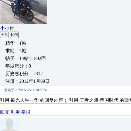
小小付
关注
私信
精华：1帖
求助：3帖
帖子：14帖 | 1802回
年度积分：0
历史总积分：2312
注册：2012年1月09日
发表于：2013-12-11 20:55:51
引用 银光人生—华 的回复内容： 引用 王者之师-帝国时代 的回复
回复
引用
举报