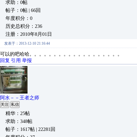
求助：0帖
帖子：0帖 | 66回
年度积分：0
历史总积分：236
注册：2010年8月01日
发表于：2013-12-10 21:16:44
可以的吧哈哈。。。。。。。。。。。。。。。。。。。
回复
引用
举报
阿水－－王者之师
关注
私信
精华：25帖
求助：348帖
帖子：1617帖 | 22281回