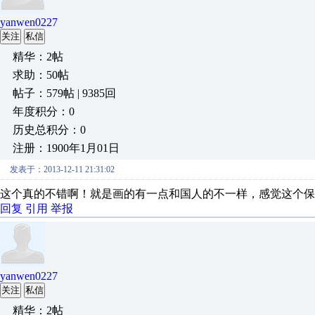
yanwen0227
关注
私信
精华：2帖
求助：50帖
帖子：579帖 | 9385回
年度积分：0
历史总积分：0
注册：1900年1月01日
发表于：2013-12-11 21:31:02
这个真的不错啊！就是画的有一点和国人的不一样，感觉这个保
回复
引用
举报
yanwen0227
关注
私信
精华：2帖