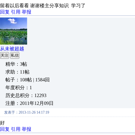
留着以后看看 谢谢楼主分享知识 学习了
回复
引用
举报
从未被超越
关注
私信
精华：3帖
求助：11帖
帖子：108帖 | 1584回
年度积分：1
历史总积分：12293
注册：2011年12月09日
发表于：2013-11-26 14:17:19
好
回复
引用
举报