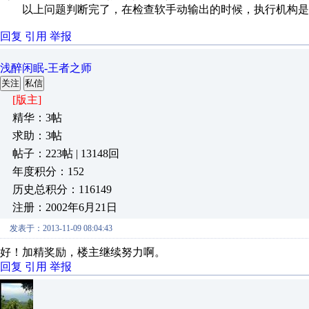
以上问题判断完了，在检查软手动输出的时候，执行机构是否
回复
引用
举报
浅醉闲眠-王者之师
关注
私信
[版主]
精华：3帖
求助：3帖
帖子：223帖 | 13148回
年度积分：152
历史总积分：116149
注册：2002年6月21日
发表于：2013-11-09 08:04:43
好！加精奖励，楼主继续努力啊。
回复
引用
举报