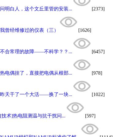
问明白人，这个文丘里管的安装...
[2373]
我曾经维修过的仪表（三）
[1626]
不合常理的故障——不科学？？...
[6457]
热电偶挂了，直接把电偶从根部...
[978]
昨天干了一个大活——换了一块...
[1022]
[技术]热电阻测温与抗干扰问...
[597]