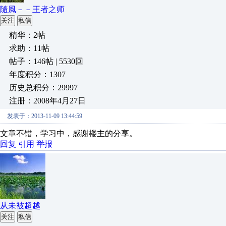
隨風－－王者之师
关注
私信
精华：2帖
求助：11帖
帖子：146帖 | 5530回
年度积分：1307
历史总积分：29997
注册：2008年4月27日
发表于：2013-11-09 13:44:59
文章不错，学习中，感谢楼主的分享。
回复
引用
举报
从未被超越
关注
私信