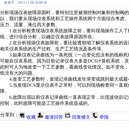
发表于：2013-11-08 20:00:18
分析现场仪表故障原因时，要特别注意被测控制对象和控制阀的
以，我们要从现场仪表系统和工艺操作系统两个方面综合考虑
压力、流量、液位四大参数。
1.在分析检查现场仪表系统故障之前，要向现场操作工人了
线，进行综合分析，以确定仪表故障原因所在。
2.在分析现场仪表故障前，要比较透彻地了解仪表系统的设
相关仪表系统的生产过程、生产工艺情况及条件等。
3.如果仪表记录曲线为一条死线（一点变化也没有的线称死
可能在仪表系统。因为目前记录仪表大多是DCS计算机系统，
此时可人为地改变一下工艺参数，看曲线变化情况。如不变化，
统没有大的问题。
4.改变工艺参数时，发现记录曲线发生突变或跳到最大或最
5.当发现DCS显示仪表不正常时，可以到现场检查同一直观
障。
6.故障出现以前仪表记录曲线一直表现正常，出现波动后记
控制，此时故障可能是工艺操作系统造成的。
分享到：
收藏
邀请回答
回复楼主
举报