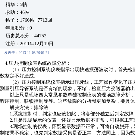
精华：5帖
求助：46帖
帖子：1766帖 | 7713回
年度积分：0
历史总积分：44752
注册：2011年12月19日
发表于：2013-11-08 20:01:21
4.压力控制仪表系统故障分析：
（1）压力控制系统仪表指示出现快速振荡波动时，首先检查
数整定不好造成。
（2）压力控制系统仪表指示出现死线，工艺操作变化了压力
测量引压导管系统是否有堵的现象，不堵，检查压力变送器输出
以上只是现场四大常见参数单独控制仪表的现场故障分析，
程序控制、联锁控制等等。这些故障的分析就更加复杂，要具体
解决方法：排除法
1.系统控制时，判定也应该如此，将各部分独立后判定故障
2.只是现场显示的仪表，怀疑显示数据不正常，可根据工艺
3.现场控制的仪表，怀疑显示数据不正常，可将自动脱开，
制结果不稳定，也先判定数据采集是否正常，方法同上，因为数