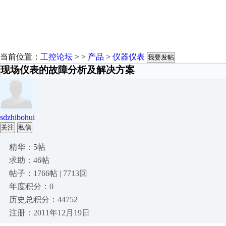
当前位置：
工控论坛
> >
产品
>
仪器仪表
我要发帖
现场仪表的故障分析及解决方案
sdzhibohui
关注
私信
精华：5帖
求助：46帖
帖子：1766帖 | 7713回
年度积分：0
历史总积分：44752
注册：2011年12月19日