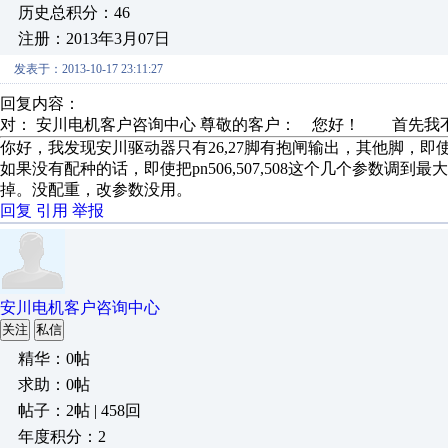
历史总积分：46
注册：2013年3月07日
发表于：2013-10-17 23:11:27
回复内容：
对： 安川电机客户咨询中心
尊敬的客户： 您好！ 首先我不知
你好，我发现安川驱动器只有26,27脚有抱闸输出，其他脚，
如果没有配种的话，即使把pn506,507,508这个几个参数
掉。没配重，改参数没用。
回复
引用
举报
安川电机客户咨询中心
关注
私信
精华：0帖
求助：0帖
帖子：2帖 | 458回
年度积分：2