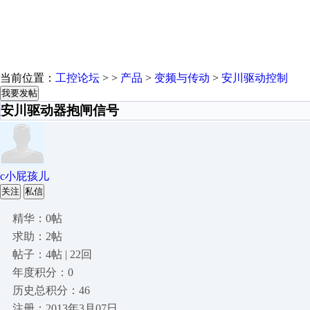
当前位置：
工控论坛
> >
产品
>
变频与传动
>
安川驱动控制
我要发帖
安川驱动器抱闸信号
c小屁孩儿
关注
私信
精华：0帖
求助：2帖
帖子：4帖 | 22回
年度积分：0
历史总积分：46
注册：2013年3月07日