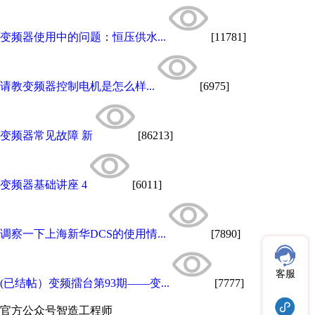
变频器使用中的问题：恒压供水...
[11781]
请教变频器控制电机是怎么样...
[6975]
变频器常见故障 新
[86213]
变频器基础讲座 4
[6011]
调察一下上海新华DCS的使用情...
[7890]
客服
(已结帖）变频擂台第93期——变...
[7777]
官方公众号
智造工程师