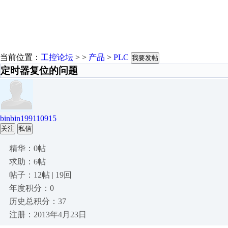
当前位置：
工控论坛
> >
产品
>
PLC
我要发帖
定时器复位的问题
binbin199110915
关注
私信
精华：0帖
求助：6帖
帖子：12帖 | 19回
年度积分：0
历史总积分：37
注册：2013年4月23日