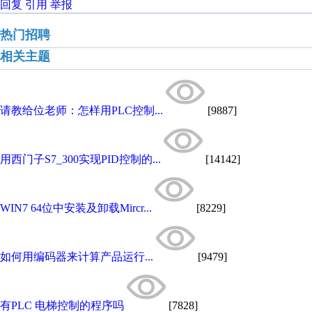
回复
引用
举报
热门招聘
相关主题
请教给位老师：怎样用PLC控制...
[9887]
用西门子S7_300实现PID控制的...
[14142]
WIN7 64位中安装及卸载Mircr...
[8229]
如何用编码器来计算产品运行...
[9479]
有PLC 电梯控制的程序吗
[7828]