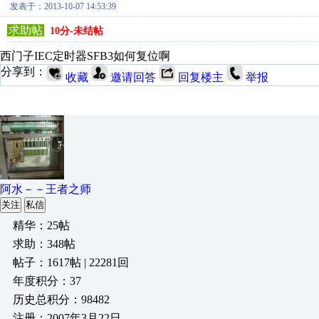
发表于：2013-10-07 14:53:39
求助帖
10分-未结帖
西门子IEC定时器SFB3如何复位啊
分享到：
收藏
邀请回答
回复楼主
举报
阿水－－王者之师
关注
私信
精华：25帖
求助：348帖
帖子：1617帖 | 22281回
年度积分：37
历史总积分：98482
注册：2007年3月22日