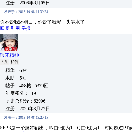
注册：2006年8月05日
发表于：2013-10-08 11:39:28
你不说我还明白，你说了我就一头雾水了
回复
引用
举报
狼牙精神
关注
私信
精华：6帖
求助：5帖
帖子：468帖 | 5379回
年度积分：119
历史总积分：62906
注册：2020年3月27日
发表于：2013-10-08 13:20:15
SFB3是一个脉冲输出，IN由0变为1，Q由0变为1，时间超过PT