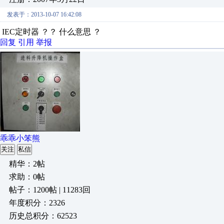
发表于：2013-10-07 16:42:08
IEC定时器 ？？ 什么意思 ？
回复
引用
举报
乖乖小笨熊
关注
私信
精华：2帖
求助：0帖
帖子：1200帖 | 11283回
年度积分：2326
历史总积分：62523