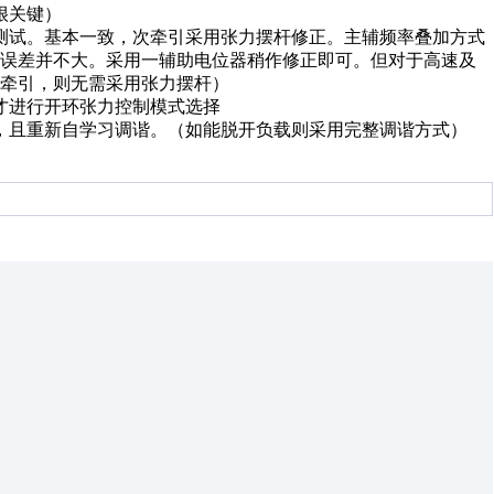
很关键）
表测试。基本一致，次牵引采用张力摆杆修正。主辅频率叠加方式
计误差并不大。采用一辅助电位器稍作修正即可。但对于高速及
牵引，则无需采用张力摆杆）
，才进行开环张力控制模式选择
线，且重新自学习调谐。（如能脱开负载则采用完整调谐方式）