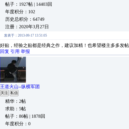
帖子：1927帖 | 14403回
年度积分：102
历史总积分：64749
注册：2020年3月27日
发表于：2013-09-17 13:51:05
好贴，经验之贴都是经典之作，建议加精！也希望楼主多多发帖
回复
引用
举报
王道火山--纵横军团
关注
私信
精华：2帖
求助：5帖
帖子：86帖 | 1878回
年度积分：0