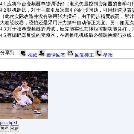
4.1 应将每台变频器单独调谐好（电流矢量控制变频器的自学习
4.2 联机调试，对于主牵引及次牵引的同步问题，可用线速度
（此次实际改造并没有采用张力摆杆，由于同步精度较高，累
大卷经收卷，恐怕还是采用张力摆杆自动修正为宜。另：如无次
4.3 对于收卷变频器的调试，应先能实现其转矩控制功能良好
4.5 有编码器反馈的变频器，在调换电机线后必须调换编码器
分享到：
收藏
邀请回答
回复楼主
举报
peachpxl
关注
私信