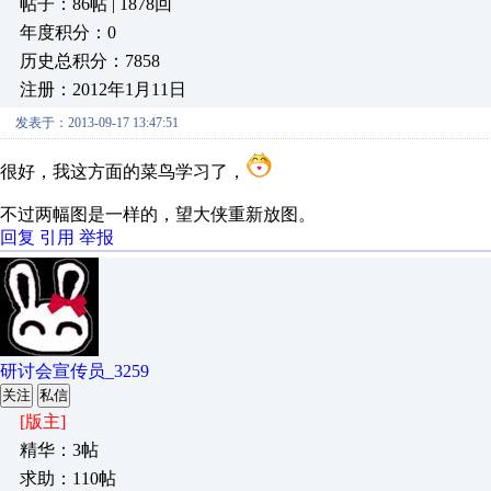
帖子：86帖 | 1878回
年度积分：0
历史总积分：7858
注册：2012年1月11日
发表于：2013-09-17 13:47:51
很好，我这方面的菜鸟学习了，
不过两幅图是一样的，望大侠重新放图。
回复
引用
举报
研讨会宣传员_3259
关注
私信
[版主]
精华：3帖
求助：110帖