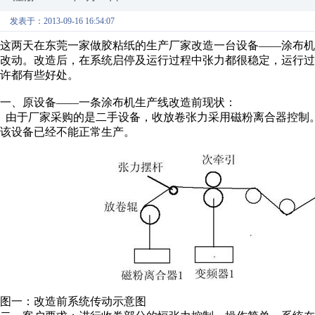
发表于：2013-09-16 16:54:07
这两天在东莞一家做胶粘纸的生产厂家改造一台设备——涂布
改动。改造后，在系统启停及运行过程中张力都很稳定，运行
许都有些好处。
一、原设备——一条涂布机生产线改造前现状：
由于厂家采购的是二手设备，收放卷张力采用磁粉离合器控制
该设备已经不能正常生产。
图一：改造前系统传动示意图