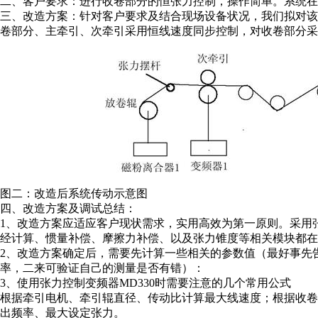
二、客户要求：进行收卷部分的恒张力控制，操作简单。系统在
三、改造方案：针对客户要求及结合现场设备状况，我们拟对
卷部分、主牵引、次牵引采用恒线速度同步控制，对收卷部分采
图二：改造后系统传动示意图
四、改造方案及调试总结：
1、改造方案应适应客户现状需求，实用高效为第一原则。采用
经计算、惯量补偿、摩擦力补偿、以及张力锥度等相关模块都在
2、改造方案确定后，需要先计算一些相关的参数值（最好事先
率，二来可验证自己的测量是否有错）：
3、使用张力控制变频器MD330时需要注意的几个常用公式
根据牵引电机、牵引辊直径、传动比计算最大线速度；根据收
出频率、最大设定张力。