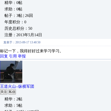
精华：0帖
求助：0帖
帖子：3帖 | 26回
年度积分：0
历史总积分：50
注册：2013年5月14日
发表于：2013-09-17 13:40:50
标记一下，我得好好过来学习学习。
回复
引用
举报
王道火山--纵横军团
关注
私信
精华：2帖
求助：5帖