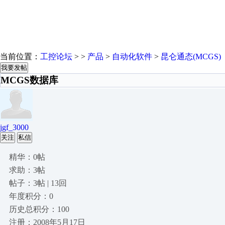
当前位置：
工控论坛
> >
产品
>
自动化软件
>
昆仑通态(MCGS)
我要发帖
MCGS数据库
jgf_3000
关注
私信
精华：0帖
求助：3帖
帖子：3帖 | 13回
年度积分：0
历史总积分：100
注册：2008年5月17日