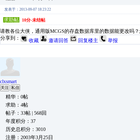
发表于：2013-09-07 18:23:22
求助帖
10分-未结帖
请教各位大侠，通用版MCGS的存盘数据库里的数据能更改吗
分享到：
收藏
邀请回答
回复楼主
举报
clxsmart
关注
私信
精华：0帖
求助：4帖
帖子：33帖 | 568回
年度积分：37
历史总积分：3010
注册：2003年3月25日