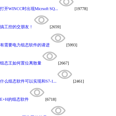
打开WINCC时出现Micrsoft SQ...
[19778]
搞工控的交朋友！
[2659]
有需要电力组态软件的请进
[5993]
组态王如何置位离散量
[2667]
什么组态软件可以实现和S7-1...
[2461]
E+H的组态软件
[6718]