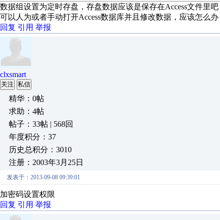
数据组设置为定时存盘，存盘数据应该是保存在Access文件里吧
可以人为或者手动打开Access数据库并且修改数据，应该怎么办
回复
引用
举报
clxsmart
关注
私信
精华：0帖
求助：4帖
帖子：33帖 | 568回
年度积分：37
历史总积分：3010
注册：2003年3月25日
发表于：2013-09-08 09:39:01
加密码设置权限
回复
引用
举报