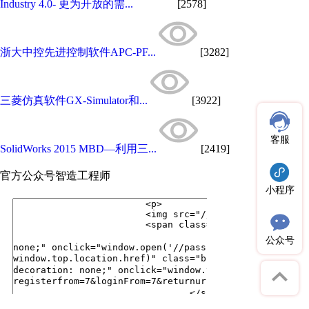
Industry 4.0- 更为开放的需...
[2578]
浙大中控先进控制软件APC-PF...
[3282]
三菱仿真软件GX-Simulator和...
[3922]
客服
SolidWorks 2015 MBD—利用三...
[2419]
官方公众号
智造工程师
小程序
公众号