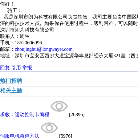
你好！
骆工：
我是深圳市朗为科技有限公司负责销售，我司主要负责中国区域Y
深的科技技术人员。如果你在使用过程中，遇到困难，可以随时
深圳市朗为科技有限公司
联系人：周生
手机：18520606996
邮箱：
zhoujinghui@longwayer.com
地址：深圳市宝安区西乡大道宝源华丰总部经济大厦321室（西
回复
引用
举报
热门招聘
相关主题
求教：运动控制卡编程
[26896]
伺服电机急停方法
[5976]