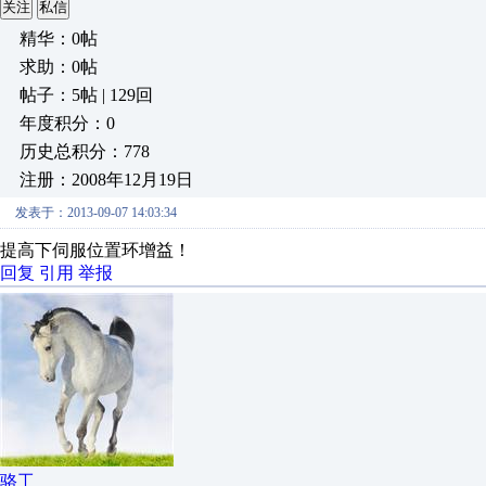
关注
私信
精华：0帖
求助：0帖
帖子：5帖 | 129回
年度积分：0
历史总积分：778
注册：2008年12月19日
发表于：2013-09-07 14:03:34
提高下伺服位置环增益！
回复
引用
举报
骆工