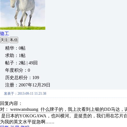
骆工
关注
私信
精华：0帖
求助：1帖
帖子：2帖 | 49回
年度积分：0
历史总积分：109
注册：2007年12月29日
发表于：2013-09-11 11:21:38
回复内容：
对： wenwanshuang
什么牌子的，我上次看到上银的DD马达，调节
是日本的YOKOGAWA，也叫横河。是挺贵的，我们用在芯
为我的英文水平捉急啊……