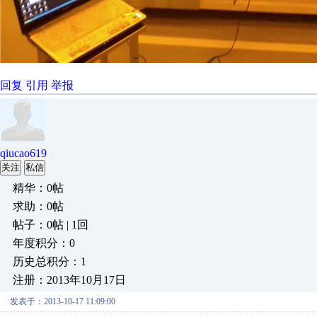
回复
引用
举报
qiucao619
关注
私信
精华：0帖
求助：0帖
帖子：0帖 | 1回
年度积分：0
历史总积分：1
注册：2013年10月17日
发表于：2013-10-17 11:09:00