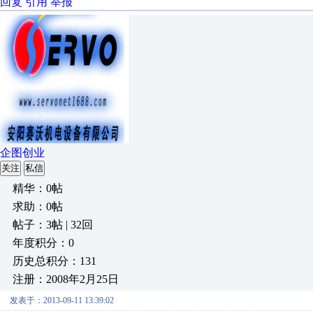
回复
引用
举报
企图创业
关注
私信
精华：0帖
求助：0帖
帖子：3帖 | 32回
年度积分：0
历史总积分：131
注册：2008年2月25日
发表于：2013-09-11 13:39:02