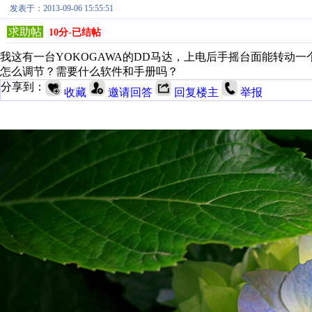
发表于：2013-09-06 15:55:51
求助帖
10分-已结帖
我这有一台YOKOGAWA的DD马达，上电后手摇台面能转动
怎么调节？需要什么软件和手册吗？
分享到：
收藏
邀请回答
回复楼主
举报