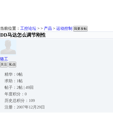
当前位置：
工控论坛
> >
产品
>
运动控制
我要发帖
DD马达怎么调节刚性
骆工
关注
私信
精华：0帖
求助：1帖
帖子：2帖 | 49回
年度积分：0
历史总积分：109
注册：2007年12月29日