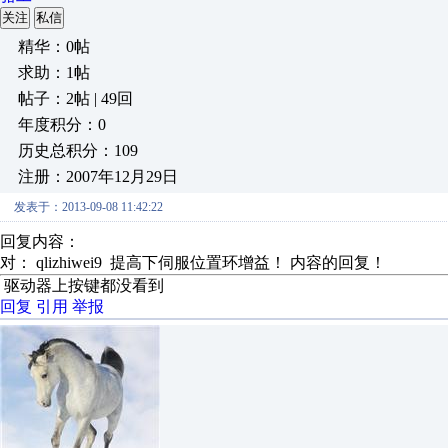
关注
私信
精华：0帖
求助：1帖
帖子：2帖 | 49回
年度积分：0
历史总积分：109
注册：2007年12月29日
发表于：2013-09-08 11:42:22
回复内容：
对： qlizhiwei9
提高下伺服位置环增益！
内容的回复！
驱动器上按键都没看到
回复
引用
举报