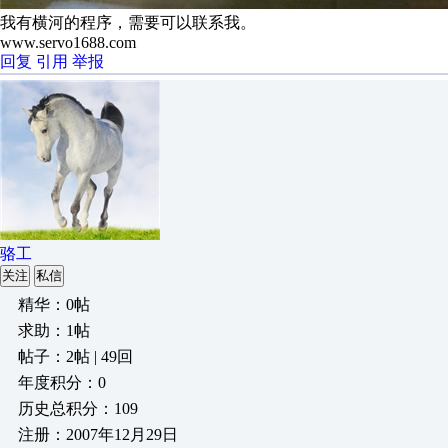
我有横河的程序，需要可以联系我。
www.servo1688.com
回复
引用
举报
骆工
关注
私信
精华：0帖
求助：1帖
帖子：2帖 | 49回
年度积分：0
历史总积分：109
注册：2007年12月29日