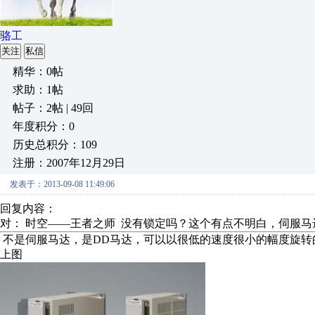
骆工
关注
私信
精华：0帖
求助：1帖
帖子：2帖 | 49回
年度积分：0
历史总积分：109
注册：2007年12月29日
发表于：2013-09-08 11:49:06
回复内容：
对： 时空——王者之师
没有锁定吗？这个有点不明白，伺服马达
不是伺服马达，是DD马达，可以以很低的速度很小的幅度旋转
上图