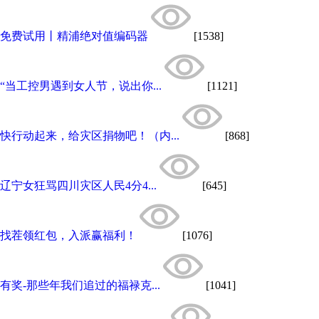
免费试用丨精浦绝对值编码器
[1538]
“当工控男遇到女人节，说出你...
[1121]
快行动起来，给灾区捐物吧！（内...
[868]
辽宁女狂骂四川灾区人民4分4...
[645]
找茬领红包，入派赢福利！
[1076]
有奖-那些年我们追过的福禄克...
[1041]