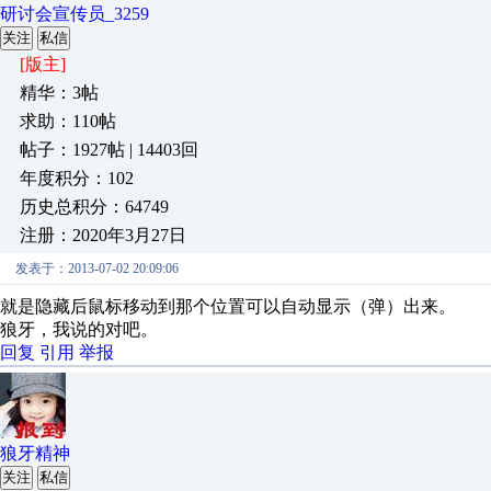
研讨会宣传员_3259
关注
私信
[版主]
精华：3帖
求助：110帖
帖子：1927帖 | 14403回
年度积分：102
历史总积分：64749
注册：2020年3月27日
发表于：2013-07-02 20:09:06
就是隐藏后鼠标移动到那个位置可以自动显示（弹）出来。
狼牙，我说的对吧。
回复
引用
举报
狼牙精神
关注
私信