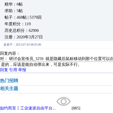
精华：6帖
求助：5帖
帖子：468帖 | 5379回
年度积分：119
历史总积分：62906
注册：2020年3月27日
发表于：2013-07-03 08:05:06
回复内容：
对： 研讨会宣传员_3259
就是隐藏后鼠标移动到那个位置可以自动
是的，应该是能自动弹出来，可是实际不行。
回复
引用
举报
热门招聘
相关主题
如约而至丨工业速派自由平台...
[885]