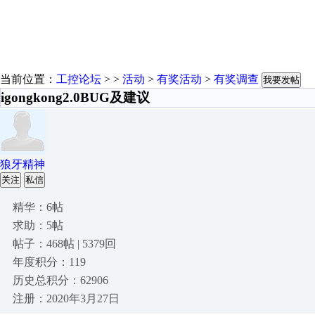
当前位置：
工控论坛
> >
活动
>
有奖活动
>
有奖调查
我要发帖
igongkong2.0BUG及建议
狼牙精神
关注
私信
精华：6帖
求助：5帖
帖子：468帖 | 5379回
年度积分：119
历史总积分：62906
注册：2020年3月27日