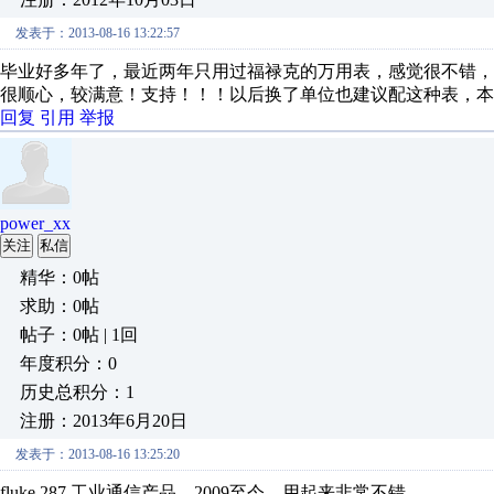
发表于：2013-08-16 13:22:57
毕业好多年了，最近两年只用过福禄克的万用表，感觉很不错
很顺心，较满意！支持！！！以后换了单位也建议配这种表，本
回复
引用
举报
power_xx
关注
私信
精华：0帖
求助：0帖
帖子：0帖 | 1回
年度积分：0
历史总积分：1
注册：2013年6月20日
发表于：2013-08-16 13:25:20
fluke 287,工业通信产品，2009至今。用起来非常不错。