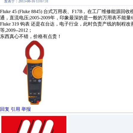
发表于：2013-08-16 13:07:31
Fluke 45 (Fluke 8845) 台式万用表、F17B , 在工
通，直流电压;2005-2009年，印象最深的是一般的万用表不能量6
Fluke 319 钩表 还是在台达，电子行业，此时负责产线的
等,2009--2012；
东西真心不错，价格有点贵！
回复
引用
举报