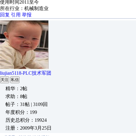
使用时间2011至今
所在行业：机械制造业
回复
引用
举报
liujian5118-PLC技术军团
关注
私信
精华：2帖
求助：8帖
帖子：31帖 | 3109回
年度积分：199
历史总积分：19924
注册：2009年3月25日