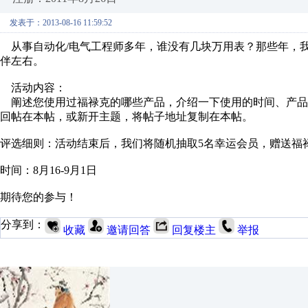
发表于：2013-08-16 11:59:52
从事自动化/电气工程师多年，谁没有几块万用表？那些年，
伴左右。
活动内容：
阐述您使用过福禄克的哪些产品，介绍一下使用的时间、产品
回帖在本帖，或新开主题，将帖子地址复制在本帖。
评选细则：活动结束后，我们将随机抽取5名幸运会员，赠送福
时间：8月16-9月1日
期待您的参与！
分享到：
收藏
邀请回答
回复楼主
举报