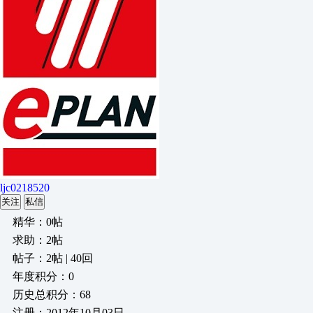
ljc0218520
关注
私信
精华：0帖
求助：2帖
帖子：2帖 | 40回
年度积分：0
历史总积分：68
注册：2012年10月03日