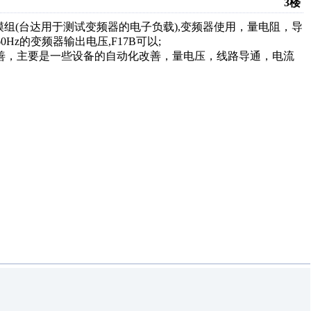
3楼
厂维修能源回收模组(台达用于测试变频器的电子负载),变频器使用，量电阻，导
0Hz的变频器输出电压,F17B可以;
制程改善，主要是一些设备的自动化改善，量电压，线路导通，电流