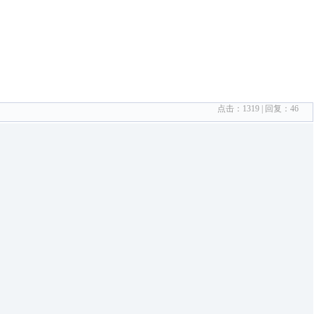
点击：
1319
| 回复：
46