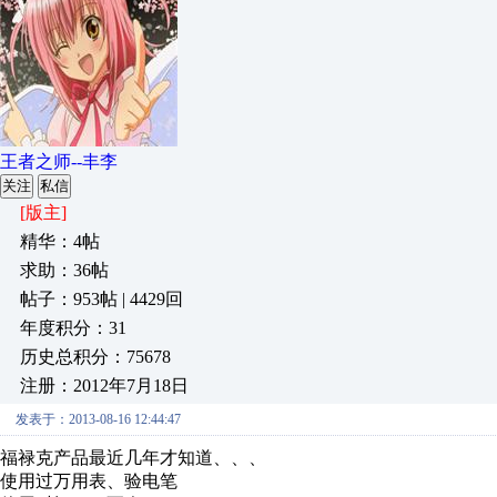
王者之师--丰李
关注
私信
[版主]
精华：4帖
求助：36帖
帖子：953帖 | 4429回
年度积分：31
历史总积分：75678
注册：2012年7月18日
发表于：2013-08-16 12:44:47
福禄克产品最近几年才知道、、、
使用过万用表、验电笔