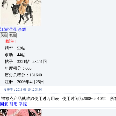
江湖混混-余辉
关注
私信
[版主]
精华：53帖
求助：44帖
帖子：3351帖 | 28451回
年度积分：603
历史总积分：131640
注册：2006年4月25日
发表于：2013-08-16 12:34:04
福禄克产品就唯独使用过万用表 使用时间为2008~2010年 
回复
引用
举报