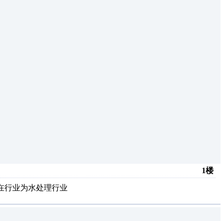
1楼
所在行业为水处理行业