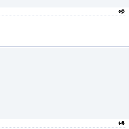
3楼
4楼