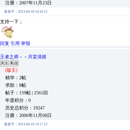
注册：2007年11月23日
发表于：2013-04-10 14:16:15
支持一下；
回复
引用
举报
王者之师－－月棠清摇
关注
私信
[版主]
精华：2帖
求助：8帖
帖子：159帖 | 2561回
年度积分：0
历史总积分：19247
注册：2006年11月08日
发表于：2013-04-10 14:17:23