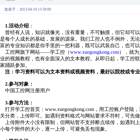
发表于：2013-04-10 13:59:09
1.
活动介绍
：
曾经有人说，知识就像光，没有重量，不可触摸，但它却可以
是每个人成长的基础，发展的源泉。我们工控人也不例外，无
富的专业知识都是你手里的一把利器，既可以武装自己，也可以
工控网旗下网站——
学工控（
www.xuegongkong.com
），就为
业的视频教程，也有全面深入的文本教程。从即日起，学工控
家踊跃参加。
注：学习资料可以为文本资料或视频资料，最好以院校或专业
2.
参与对象：
中国工控网注册用户
3.
参与方法：
打开学工控首页：www.xuegongkong.com，用工控
关分类，上传即可。如遇到资料格式与网站要求不符时，可先做
上传附件大小没有限制，但网站暂不支持断点续传，如遇到上传
小每个附件的大小，逐一上传，可避免丢包现象。