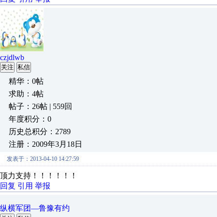
czjdlwb
关注
私信
精华：0帖
求助：4帖
帖子：26帖 | 559回
年度积分：0
历史总积分：2789
注册：2009年3月18日
发表于：2013-04-10 14:27:59
顶力支持！！！！！！
回复
引用
举报
纵横军团—鲁豫有约