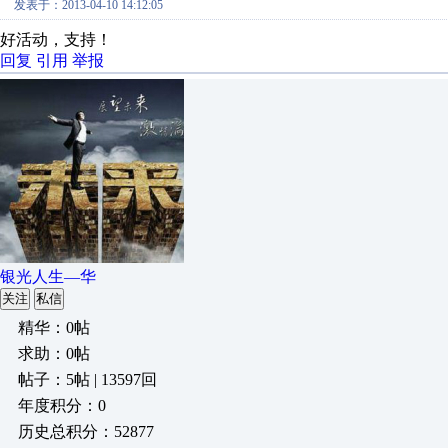
发表于：2013-04-10 14:12:05
好活动，支持！
回复
引用
举报
银光人生—华
关注
私信
精华：0帖
求助：0帖
帖子：5帖 | 13597回
年度积分：0
历史总积分：52877