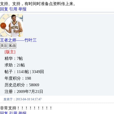
支持、支持，有时间时准备点资料传上来。
回复
引用
举报
王者之师——竹叶三
关注
私信
[版主]
精华：7帖
求助：21帖
帖子：1141帖 | 3349回
年度积分：198
历史总积分：58069
注册：2009年7月21日
发表于：2013-04-10 14:17:47
非常支持！！！！！！！！！
回复
引用
举报