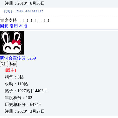
注册：2010年6月30日
发表于：2013-04-10 14:11:12
首席支持！！！！！！！！
回复
引用
举报
研讨会宣传员_3259
关注
私信
[版主]
精华：3帖
求助：110帖
帖子：1927帖 | 14403回
年度积分：102
历史总积分：64749
注册：2020年3月27日