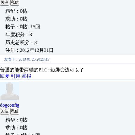
关注
私信
精华：0帖
求助：0帖
帖子：0帖 | 15回
年度积分：3
历史总积分：8
注册：2012年12月31日
发表于：2013-01-25 20:28:15
普通的能带两轴的PLC+触屏变边可以了
回复
引用
举报
dogconfig
关注
私信
精华：0帖
求助：0帖