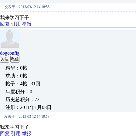
发表于：2013-03-12 14:18:55
我来学习下子
回复
引用
举报
dogconfig
关注
私信
精华：0帖
求助：0帖
帖子：4帖 | 31回
年度积分：0
历史总积分：73
注册：2011年1月08日
发表于：2013-03-12 14:19:18
我来学习下子
回复
引用
举报