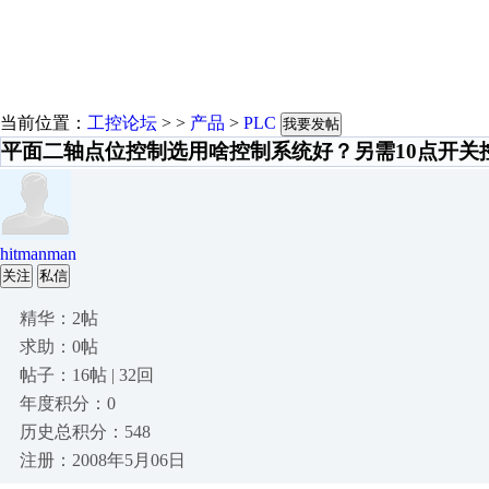
当前位置：
工控论坛
> >
产品
>
PLC
我要发帖
平面二轴点位控制选用啥控制系统好？另需10点开关
hitmanman
关注
私信
精华：2帖
求助：0帖
帖子：16帖 | 32回
年度积分：0
历史总积分：548
注册：2008年5月06日