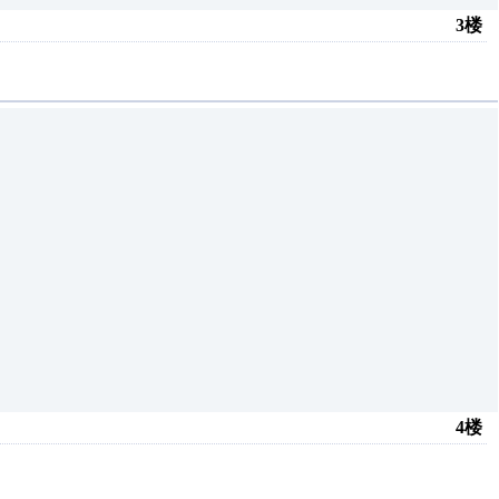
3楼
4楼