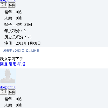
dogconfig
关注
私信
精华：0帖
求助：0帖
帖子：4帖 | 31回
年度积分：0
历史总积分：73
注册：2011年1月08日
发表于：2013-03-12 14:19:43
我来学习下子
回复
引用
举报
dogconfig
关注
私信
精华：0帖
求助：0帖