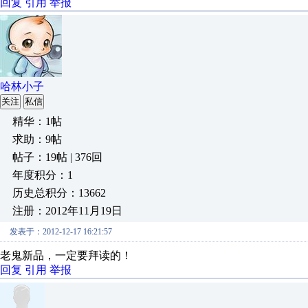
回复
引用
举报
哈林小子
关注
私信
精华：1帖
求助：9帖
帖子：19帖 | 376回
年度积分：1
历史总积分：13662
注册：2012年11月19日
发表于：2012-12-17 16:21:57
老鬼新品，一定要拜读的！
回复
引用
举报