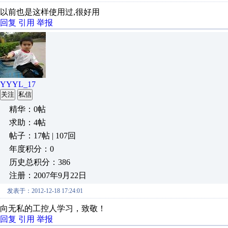
以前也是这样使用过,很好用
回复
引用
举报
YYYL_17
关注
私信
精华：0帖
求助：4帖
帖子：17帖 | 107回
年度积分：0
历史总积分：386
注册：2007年9月22日
发表于：2012-12-18 17:24:01
向无私的工控人学习，致敬！
回复
引用
举报