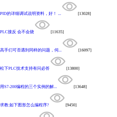
PID的详细调试说明资料，好！ ...
[13028]
PLC接反 会不会烧
[11635]
高手们可否遇到同样的问题，伺...
[16097]
松下PLC技术支持有问必答
[13800]
用S7-200编程的三个实例的解...
[13648]
求教:如下图形怎么编程序?
[9450]