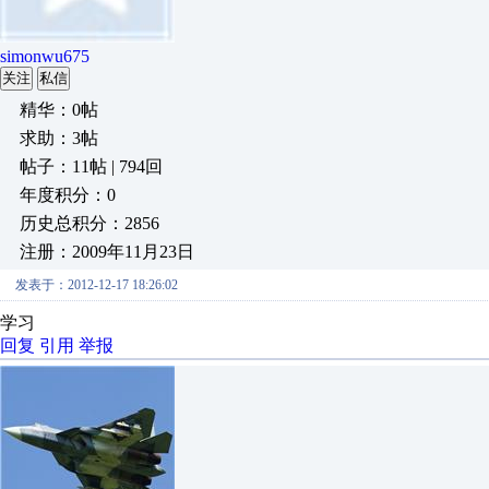
simonwu675
关注
私信
精华：0帖
求助：3帖
帖子：11帖 | 794回
年度积分：0
历史总积分：2856
注册：2009年11月23日
发表于：2012-12-17 18:26:02
学习
回复
引用
举报