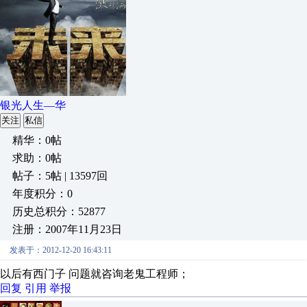
银光人生—华
关注
私信
精华：0帖
求助：0帖
帖子：5帖 | 13597回
年度积分：0
历史总积分：52877
注册：2007年11月23日
发表于：2012-12-20 16:43:11
以后有西门子 问题就咨询老鬼工程师；
回复
引用
举报