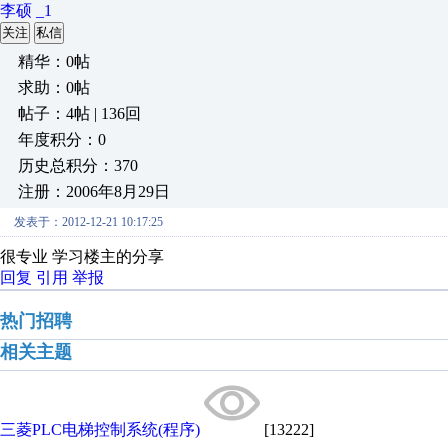
李硕 _1
关注
私信
精华：0帖
求助：0帖
帖子：4帖 | 136回
年度积分：0
历史总积分：370
注册：2006年8月29日
发表于：2012-12-21 10:17:25
很专业 学习楼主的分享
回复
引用
举报
热门招聘
相关主题
三菱PLC电梯控制系统(程序)
[13222]