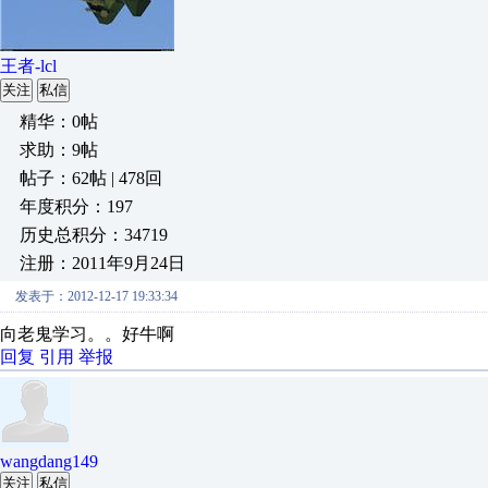
王者-lcl
关注
私信
精华：0帖
求助：9帖
帖子：62帖 | 478回
年度积分：197
历史总积分：34719
注册：2011年9月24日
发表于：2012-12-17 19:33:34
向老鬼学习。。好牛啊
回复
引用
举报
wangdang149
关注
私信