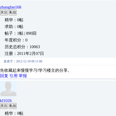
zhangfan168
关注
私信
精华：0帖
求助：0帖
帖子：1帖 | 890回
年度积分：0
历史总积分：10063
注册：2011年2月07日
发表于：2012-12-19 00:11:08
先收藏起来慢慢学习!学习楼主的分享。
回复
引用
举报
kf1026
关注
私信
精华：0帖