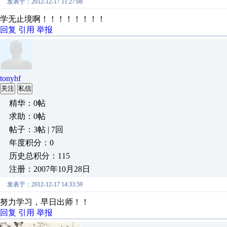
发表于：2012-12-17 11:27:08
学无止境啊！！！！！！！！
回复
引用
举报
tonyhf
关注
私信
精华：0帖
求助：0帖
帖子：3帖 | 7回
年度积分：0
历史总积分：115
注册：2007年10月28日
发表于：2012-12-17 14:33:59
努力学习，早日出师！！
回复
引用
举报