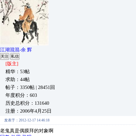
江湖混混-余 辉
关注
私信
[版主]
精华：53帖
求助：44帖
帖子：3350帖 | 28451回
年度积分：603
历史总积分：131640
注册：2006年4月25日
发表于：2012-12-17 14:46:18
老鬼真是偶膜拜的对象啊