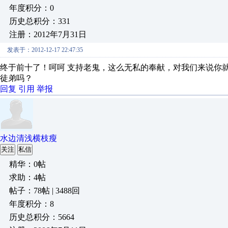
年度积分：0
历史总积分：331
注册：2012年7月31日
发表于：2012-12-17 22:47:35
终于前十了！呵呵 支持老鬼，这么无私的奉献，对我们来说你
徒弟吗？
回复
引用
举报
水边清浅横枝瘦
关注
私信
精华：0帖
求助：4帖
帖子：78帖 | 3488回
年度积分：8
历史总积分：5664