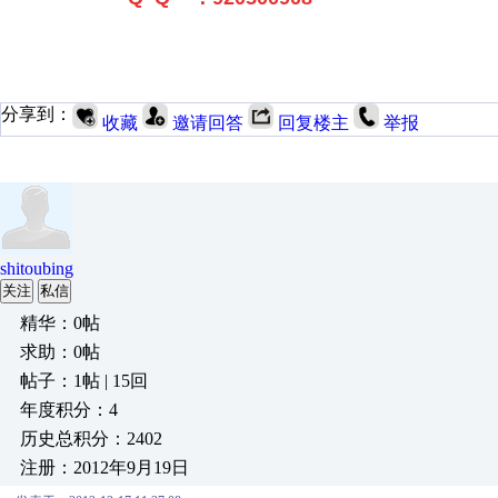
分享到：
收藏
邀请回答
回复楼主
举报
shitoubing
关注
私信
精华：0帖
求助：0帖
帖子：1帖 | 15回
年度积分：4
历史总积分：2402
注册：2012年9月19日