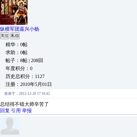
纵横军团嘉兴小杨
关注
私信
精华：0帖
求助：0帖
帖子：8帖 | 208回
年度积分：0
历史总积分：1127
注册：2010年5月01日
发表于：2012-12-20 17:16:42
总结得不错大师辛苦了
回复
引用
举报