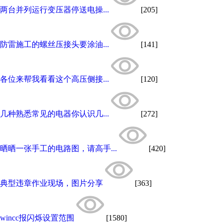
两台并列运行变压器停送电操...
[205]
防雷施工的螺丝压接头要涂油...
[141]
各位来帮我看看这个高压侧接...
[120]
几种熟悉常见的电器你认识几...
[272]
晒晒一张手工的电路图，请高手...
[420]
典型违章作业现场，图片分享
[363]
wincc报闪烁设置范围
[1580]