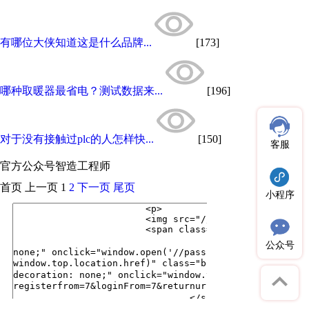
有哪位大侠知道这是什么品牌...
[173]
哪种取暖器最省电？测试数据来...
[196]
对于没有接触过plc的人怎样快...
[150]
客服
官方公众号
智造工程师
首页
上一页
1
2
下一页
尾页
小程序
公众号