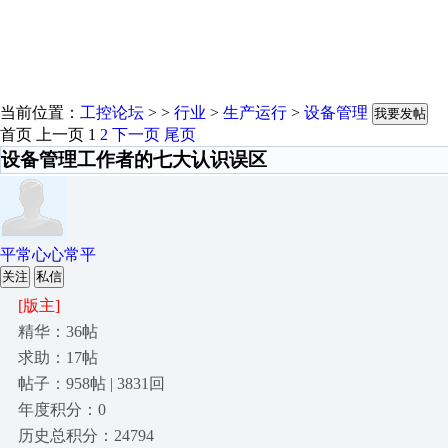
当前位置：
工控论坛
> >
行业
>
生产运行
>
设备管理
我要发帖
首页
上一页
1
2
下一页
尾页
设备管理工作者的七大认识误区
平常心心常平
关注
私信
[版主]
精华：36帖
求助：17帖
帖子：958帖 | 3831回
年度积分：0
历史总积分：24794