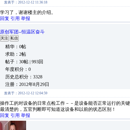
发表于：2012-12-12 11:36:18
学习了，谢谢楼主的介绍。
回复
引用
举报
原创军团--恒温区奋斗
关注
私信
精华：0帖
求助：2帖
帖子：30帖 | 993回
年度积分：0
历史总积分：3328
注册：2012年8月29日
发表于：2012-12-12 12:04:59
操作工的对设备的日常点检工作－－是设备能否正常运行的关
最清楚的，五官判断即可知道这设备和以前的状态区别！
回复
引用
举报