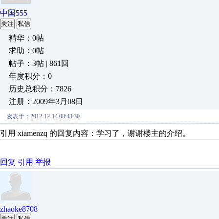
中国555
关注
私信
精华：0帖
求助：0帖
帖子：3帖 | 861回
年度积分：0
历史总积分：7826
注册：2009年3月08日
发表于：2012-12-14 08:43:30
引用 xiamenzq 的回复内容：学习了，谢谢楼主的介绍。
回复
引用
举报
zhaoke8708
关注
私信