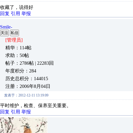
收藏了，说得好
回复
引用
举报
Smile-
关注
私信
[管理员]
精华：114帖
求助：50帖
帖子：2786帖 | 22283回
年度积分：284
历史总积分：144015
注册：2006年8月04日
发表于：2012-12-11 13:19:09
平时维护，检查、保养至关重要。
回复
引用
举报