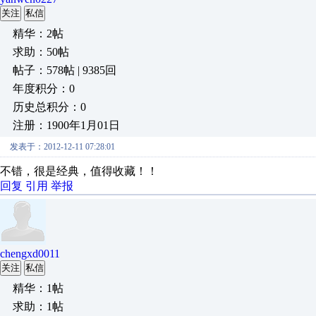
关注
私信
精华：2帖
求助：50帖
帖子：578帖 | 9385回
年度积分：0
历史总积分：0
注册：1900年1月01日
发表于：2012-12-11 07:28:01
不错，很是经典，值得收藏！！
回复
引用
举报
chengxd0011
关注
私信
精华：1帖
求助：1帖