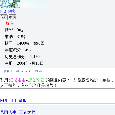
PLC酷客
关注
私信
[版主]
精华：9帖
求助：31帖
帖子：1460帖 | 7990回
年度积分：457
历史总积分：59176
注册：2004年7月13日
发表于：2012-12-14 18:19:26
引用
江湖走走
-
-原创军团
的回复内容： 加强设备维护、点检，
人工费的，专业化合作是趋势！
回复
引用
举报
风雨人生--王者之师