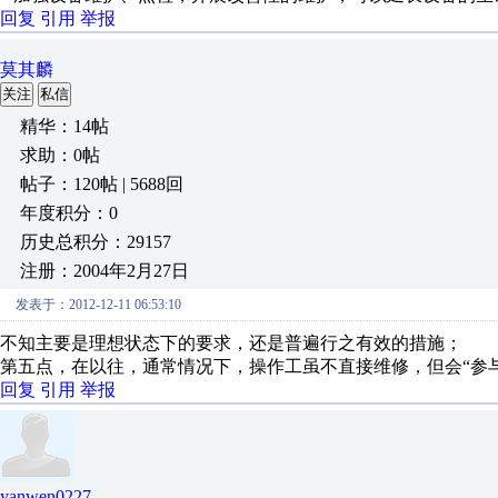
回复
引用
举报
莫其麟
关注
私信
精华：14帖
求助：0帖
帖子：120帖 | 5688回
年度积分：0
历史总积分：29157
注册：2004年2月27日
发表于：2012-12-11 06:53:10
不知主要是理想状态下的要求，还是普遍行之有效的措施；
第五点，在以往，通常情况下，操作工虽不直接维修，但会“参
回复
引用
举报
yanwen0227