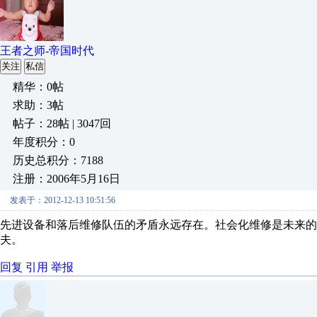
王者之师-帝国时代
关注
私信
精华：0帖
求助：3帖
帖子：28帖 | 3047回
年度积分：0
历史总积分：7188
注册：2006年5月16日
发表于：2012-12-13 10:51:56
先进设备和落后维修队伍的矛盾永远存在。社会化维修是未来
夫。
回复
引用
举报