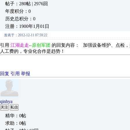
帖子：280帖 | 2976回
年度积分：0
历史总积分：0
注册：1900年1月01日
发表于：2012-12-11 07:59:22
引用
江湖走走
-
-原创军团
的回复内容： 加强设备维护、点检，
人工费的，专业化合作是趋势！
回复
引用
举报
qinhya
关注
私信
精华：0帖
求助：0帖