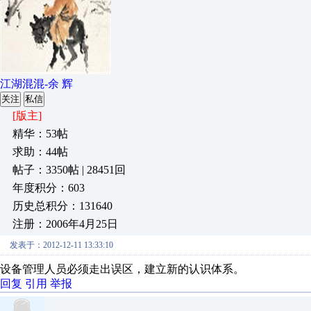
江湖混混-余 辉
关注
私信
[版主]
精华：53帖
求助：44帖
帖子：3350帖 | 28451回
年度积分：603
历史总积分：131640
注册：2006年4月25日
发表于：2012-12-11 13:33:10
设备管理人员必须走出误区，建立新的认识体系。
回复
引用
举报