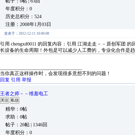
帖子：0帖 | 63回
年度积分：0
历史总积分：524
注册：2008年1月03日
发表于：2012-12-11 10:06:08
引用 chengxd0011 的回复内容：引用 江湖走走－－原创
长设备的生命周期！外包是可以减少人工费的，专业化合作是趋
__________________________________
当你真正这样操作时，会发现很多意想不到的问题！
回复
引用
举报
王者之师－－维羞电工
关注
私信
精华：0帖
求助：0帖
帖子：26帖 | 1346回
年度积分：0