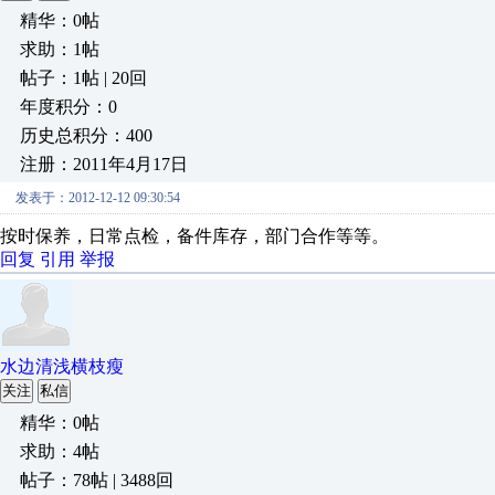
精华：0帖
求助：1帖
帖子：1帖 | 20回
年度积分：0
历史总积分：400
注册：2011年4月17日
发表于：2012-12-12 09:30:54
按时保养，日常点检，备件库存，部门合作等等。
回复
引用
举报
水边清浅横枝瘦
关注
私信
精华：0帖
求助：4帖
帖子：78帖 | 3488回