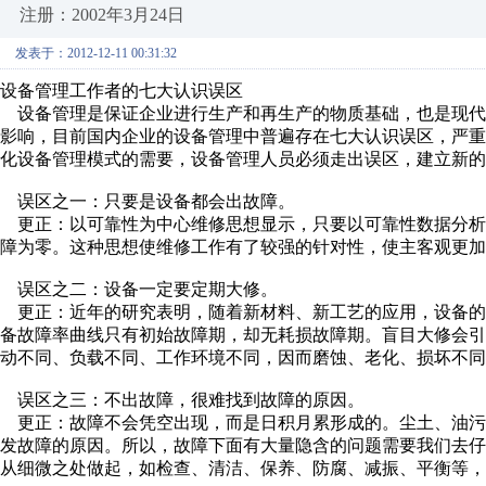
注册：2002年3月24日
发表于：2012-12-11 00:31:32
设备管理工作者的七大认识误区
设备管理是保证企业进行生产和再生产的物质基础，也是现代
影响，目前国内企业的设备管理中普遍存在七大认识误区，严
化设备管理模式的需要，设备管理人员必须走出误区，建立新的
误区之一：只要是设备都会出故障。
更正：以可靠性为中心维修思想显示，只要以可靠性数据分析
障为零。这种思想使维修工作有了较强的针对性，使主客观更加
误区之二：设备一定要定期大修。
更正：近年的研究表明，随着新材料、新工艺的应用，设备的
备故障率曲线只有初始故障期，却无耗损故障期。盲目大修会
动不同、负载不同、工作环境不同，因而磨蚀、老化、损坏不同
误区之三：不出故障，很难找到故障的原因。
更正：故障不会凭空出现，而是日积月累形成的。尘土、油污
发故障的原因。所以，故障下面有大量隐含的问题需要我们去
从细微之处做起，如检查、清洁、保养、防腐、减振、平衡等，