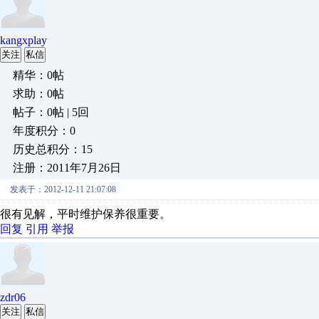
kangxplay
关注
私信
精华：0帖
求助：0帖
帖子：0帖 | 5回
年度积分：0
历史总积分：15
注册：2011年7月26日
发表于：2012-12-11 21:07:08
很有见解，平时维护保养很重要。
回复
引用
举报
zdr06
关注
私信