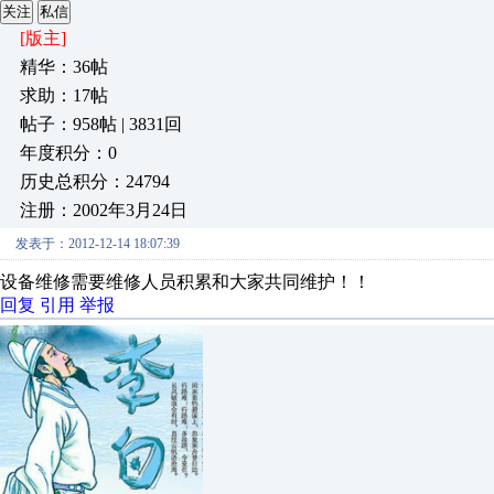
关注
私信
[版主]
精华：36帖
求助：17帖
帖子：958帖 | 3831回
年度积分：0
历史总积分：24794
注册：2002年3月24日
发表于：2012-12-14 18:07:39
设备维修需要维修人员积累和大家共同维护！！
回复
引用
举报