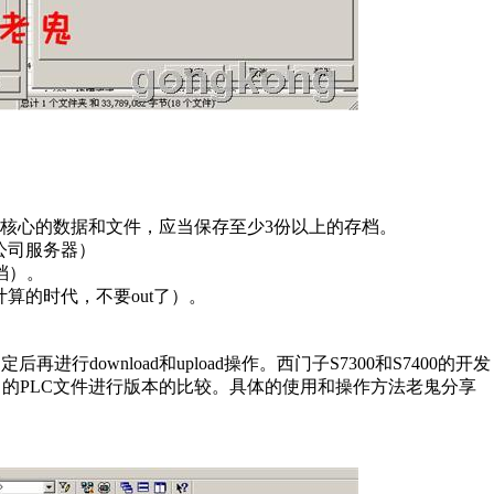
核心的数据和文件，应当保存至少3份以上的存档。
公司服务器）
档）。
算的时代，不要out了）。
行download和upload操作。西门子S7300和S7400的开发
机中的PLC文件进行版本的比较。具体的使用和操作方法老鬼分享