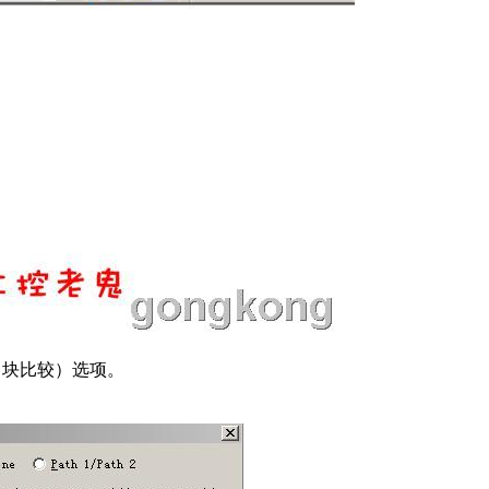
ks（块比较）选项。