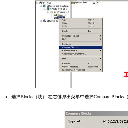
b、选择Blocks（块） 在右键弹出菜单中选择Compare Bloc