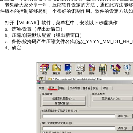
老鬼给大家分享一种，压缩软件设定的方法，通过此方法能够
件版本的控制能够起到一个很好的识别作用。软件的设定方法如
打开【WinRAR】软件，菜单栏中，安装以下步骤操作
a、选项/设置（弹出新窗口）
b、压缩/创建默认配置（弹出新窗口）
c、备份/按掩码产生压缩文件名(勾选)/_YYYY_MM_DD_H
d、确定