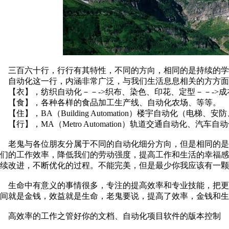
三百六十行，行行有其特性，不同的方向，相同的是持续的学
自动化这一行，内涵非常广泛，与我们生活息息相关的方方面
【衣】，纺织自动化－－->织布、染色、印花、定型－－->
【食】，各种各样的食品加工生产线、自动化农场、等等。
【住】，BA（Building Automation）楼宇自动化（电梯
【行】，MA（Metro Automation）轨道交通自动化、汽
老鬼与各位朋友分属于不同的自动化细分方向，但是相同的是
们的工作效率，降低我们的劳动强度，提高工作和生活的幸福
续改进，不断优化的过程。不能完美，但是最少你我应该有一颗
生命中有意义的事情很多，专注的提高效率和专业技能，把更
间就是金钱，效益就是生命，老鬼要说，提高了效率，金钱和生
高效率的工作之管好你的文档、自动化项目软件的版本控制