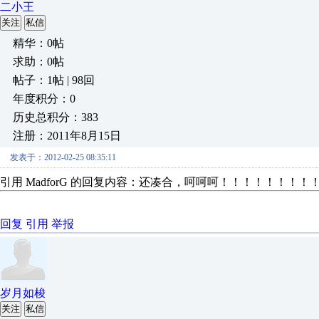
二小王
关注
私信
精华：0帖
求助：0帖
帖子：1帖 | 98回
年度积分：0
历史总积分：383
注册：2011年8月15日
发表于：2012-02-25 08:35:11
引用 MadforG 的回复内容：还凑合，呵呵呵！！！！！！！！
回复
引用
举报
岁月如梭
关注
私信