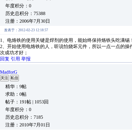
年度积分：0
历史总积分：75388
注册：2006年7月30日
发表于：2012-02-23 12:18:57
1、电烙铁的使用关键是焊剂的使用，能始终保持烙铁头吃满锡
2、开始使用电烙铁的人，听说怕烧坏元件，所以一点一点的操
次成功才好；
回复
引用
举报
MadforG
关注
私信
精华：9帖
求助：0帖
帖子：191帖 | 1053回
年度积分：0
历史总积分：7185
注册：2010年7月01日