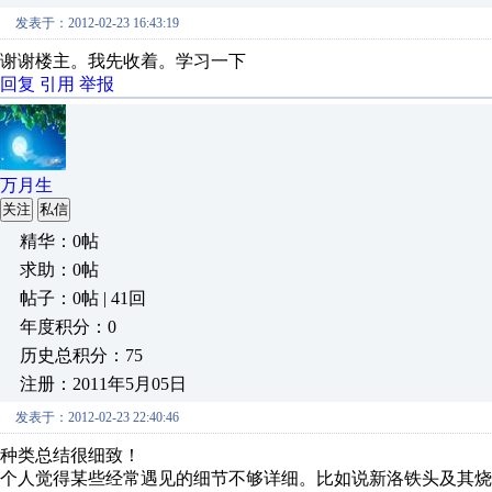
发表于：2012-02-23 16:43:19
谢谢楼主。我先收着。学习一下
回复
引用
举报
万月生
关注
私信
精华：0帖
求助：0帖
帖子：0帖 | 41回
年度积分：0
历史总积分：75
注册：2011年5月05日
发表于：2012-02-23 22:40:46
种类总结很细致！
个人觉得某些经常遇见的细节不够详细。比如说新洛铁头及其