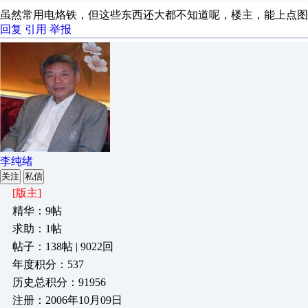
虽然常用电烙铁，但这些东西还大都不知道呢，楼主，能上点图
回复
引用
举报
李纯绪
关注
私信
[版主]
精华：9帖
求助：1帖
帖子：138帖 | 9022回
年度积分：537
历史总积分：91956
注册：2006年10月09日