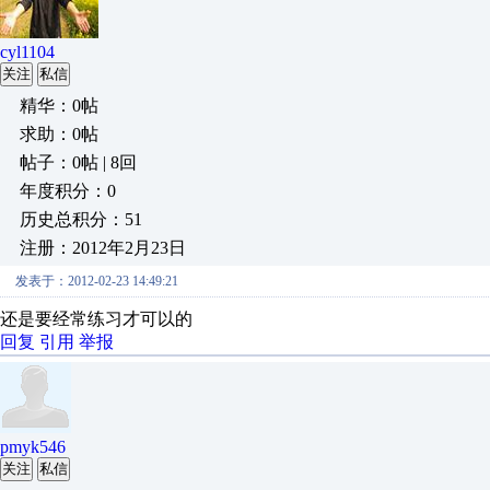
cyl1104
关注
私信
精华：0帖
求助：0帖
帖子：0帖 | 8回
年度积分：0
历史总积分：51
注册：2012年2月23日
发表于：2012-02-23 14:49:21
还是要经常练习才可以的
回复
引用
举报
pmyk546
关注
私信