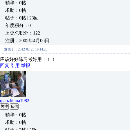
精华：0帖
求助：0帖
帖子：0帖 | 23回
年度积分：0
历史总积分：122
注册：2005年4月06日
发表于：2012-02-23 16:14:23
应该好好练习考好用！！！！
回复
引用
举报
qiaozhihua1982
关注
私信
精华：0帖
求助：0帖
帖子：2帖 | 25回