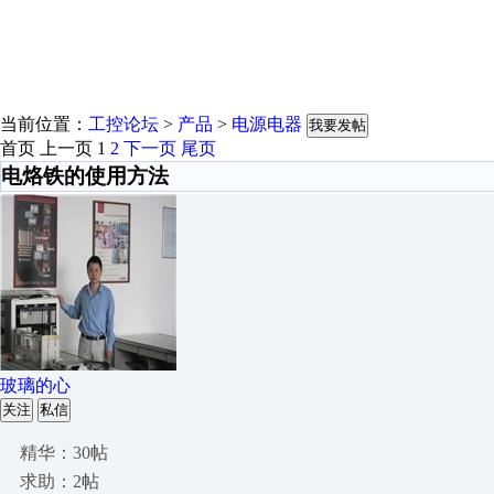
当前位置：
工控论坛
>
产品
>
电源电器
我要发帖
首页
上一页
1
2
下一页
尾页
电烙铁的使用方法
玻璃的心
关注
私信
精华：30帖
求助：2帖