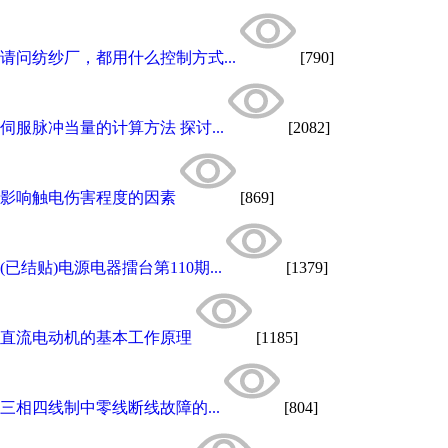
请问纺纱厂，都用什么控制方式...
[790]
伺服脉冲当量的计算方法 探讨...
[2082]
影响触电伤害程度的因素
[869]
(已结贴)电源电器擂台第110期...
[1379]
直流电动机的基本工作原理
[1185]
三相四线制中零线断线故障的...
[804]