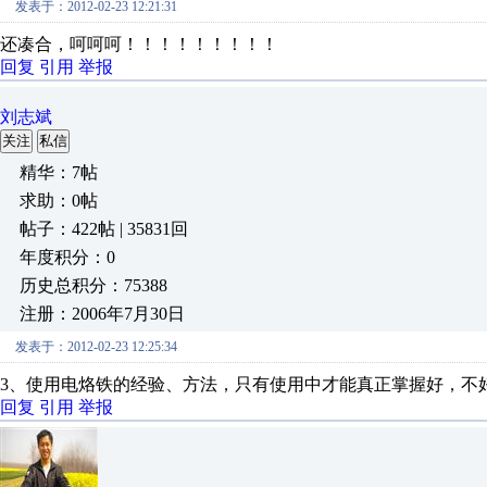
发表于：2012-02-23 12:21:31
还凑合，呵呵呵！！！！！！！！！
回复
引用
举报
刘志斌
关注
私信
精华：7帖
求助：0帖
帖子：422帖 | 35831回
年度积分：0
历史总积分：75388
注册：2006年7月30日
发表于：2012-02-23 12:25:34
3、使用电烙铁的经验、方法，只有使用中才能真正掌握好，不
回复
引用
举报