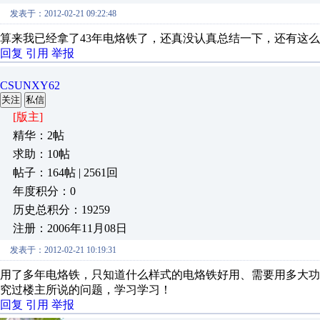
发表于：2012-02-21 09:22:48
算来我已经拿了43年电烙铁了，还真没认真总结一下，还有这
回复
引用
举报
CSUNXY62
关注
私信
[版主]
精华：2帖
求助：10帖
帖子：164帖 | 2561回
年度积分：0
历史总积分：19259
注册：2006年11月08日
发表于：2012-02-21 10:19:31
用了多年电烙铁，只知道什么样式的电烙铁好用、需要用多大
究过楼主所说的问题，学习学习！
回复
引用
举报