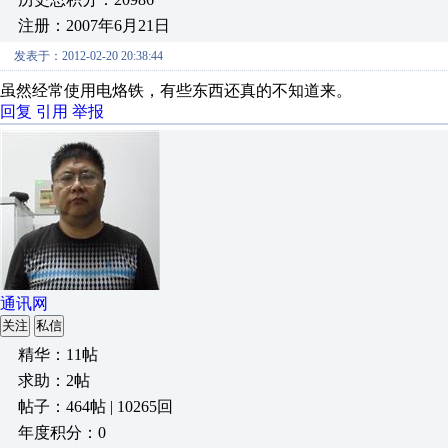
注册：2007年6月21日
发表于：2012-02-20 20:38:44
虽然经常使用电烙铁，有些东西还真的不知道来。
回复
引用
举报
通讯网
关注
私信
精华：11帖
求助：2帖
帖子：464帖 | 10265回
年度积分：0