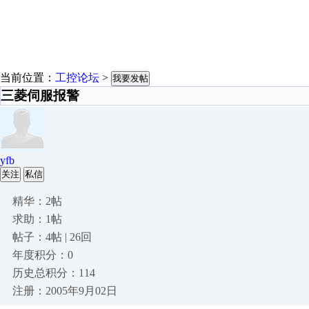
当前位置：
工控论坛
>
我要发帖
三菱伺服报警
yfb
关注
私信
精华：2帖
求助：1帖
帖子：4帖 | 26回
年度积分：0
历史总积分：114
注册：2005年9月02日