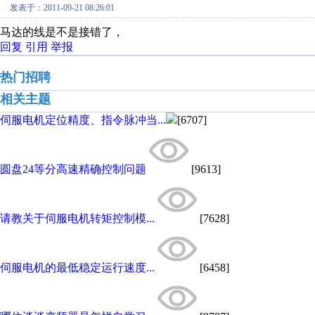
发表于：2011-09-21 08:26:01
马达的线是不是接错了，
回复
引用
举报
热门招聘
相关主题
伺服电机定位精度、指令脉冲当...
[6707]
圆盘24等分高速精确控制问题
[9613]
请教关于伺服电机转矩控制模...
[7628]
伺服电机的最低稳定运行速度...
[6458]