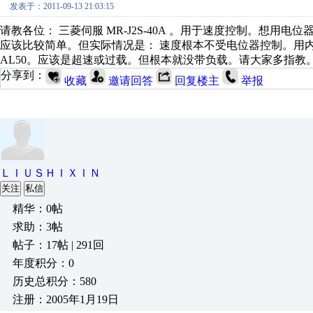
发表于：2011-09-13 21:03:15
请教各位： 三菱伺服 MR-J2S-40A 。用于速度控制。想用电
应该比较简单。但实际情况是： 速度根本不受电位器控制。用内
AL50。应该是超速或过载。但根本就没带负载。请大家多指教
分享到：
收藏
邀请回答
回复楼主
举报
ＬＩＵＳＨＩＸＩＮ
关注
私信
精华：0帖
求助：3帖
帖子：17帖 | 291回
年度积分：0
历史总积分：580
注册：2005年1月19日