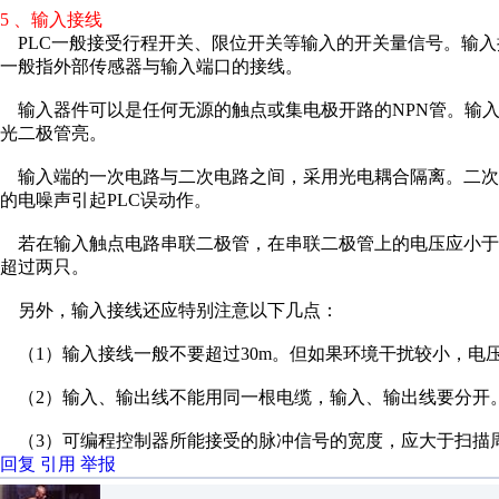
5 、输入接线
PLC一般接受行程开关、限位开关等输入的开关量信号。输入
一般指外部传感器与输入端口的接线。
输入器件可以是任何无源的触点或集电极开路的NPN管。输
光二极管亮。
输入端的一次电路与二次电路之间，采用光电耦合隔离。二次
的电噪声引起PLC误动作。
若在输入触点电路串联二极管，在串联二极管上的电压应小于
超过两只。
另外，输入接线还应特别注意以下几点：
（1）输入接线一般不要超过30m。但如果环境干扰较小，电
（2）输入、输出线不能用同一根电缆，输入、输出线要分开
（3）可编程控制器所能接受的脉冲信号的宽度，应大于扫描
回复
引用
举报