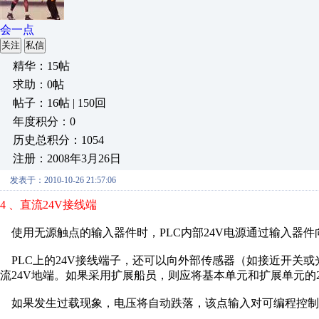
会一点
关注
私信
精华：15帖
求助：0帖
帖子：16帖 | 150回
年度积分：0
历史总积分：1054
注册：2008年3月26日
发表于：2010-10-26 21:57:06
4 、直流24V接线端
使用无源触点的输入器件时，PLC内部24V电源通过输入器件
PLC上的24V接线端子，还可以向外部传感器（如接近开关或
流24V地端。如果采用扩展船员，则应将基本单元和扩展单元的
如果发生过载现象，电压将自动跌落，该点输入对可编程控