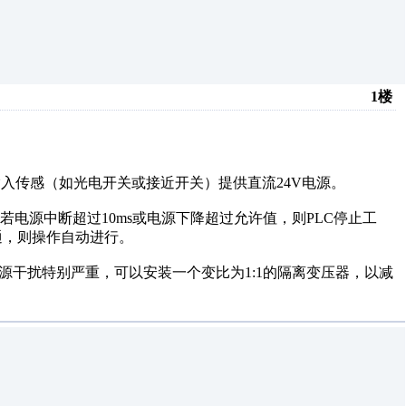
1楼
入传感（如光电开关或接近开关）提供直流24V电源。
若电源中断超过10ms或电源下降超过允许值，则PLC停止工
通，则操作自动进行。
源干扰特别严重，可以安装一个变比为1:1的隔离变压器，以减