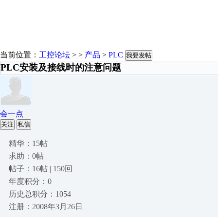
当前位置：
工控论坛
> >
产品
>
PLC
我要发帖
PLC安装及接线时的注意问题
会一点
关注
私信
精华：15帖
求助：0帖
帖子：16帖 | 150回
年度积分：0
历史总积分：1054
注册：2008年3月26日