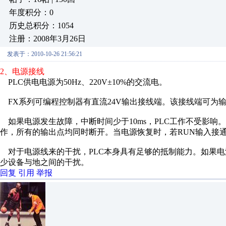
年度积分：0
历史总积分：1054
注册：2008年3月26日
发表于：2010-10-26 21:56:21
2、电源接线
PLC供电电源为50Hz、220V±10%的交流电。
FX系列可编程控制器有直流24V输出接线端。该接线端可为输
如果电源发生故障，中断时间少于10ms，PLC工作不受影响。
作，所有的输出点均同时断开。当电源恢复时，若RUN输入接
对于电源线来的干扰，PLC本身具有足够的抵制能力。如果电
少设备与地之间的干扰。
回复
引用
举报