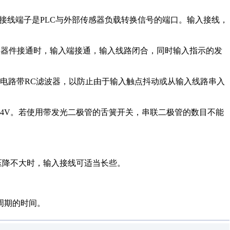
接线端子是PLC与外部传感器负载转换信号的端口。输入接线，
入器件接通时，输入端接通，输入线路闭合，同时输入指示的发
电路带RC滤波器，以防止由于输入触点抖动或从输入线路串入
4V。若使用带发光二极管的舌簧开关，串联二极管的数目不能
压降不大时，输入接线可适当长些。
。
周期的时间。