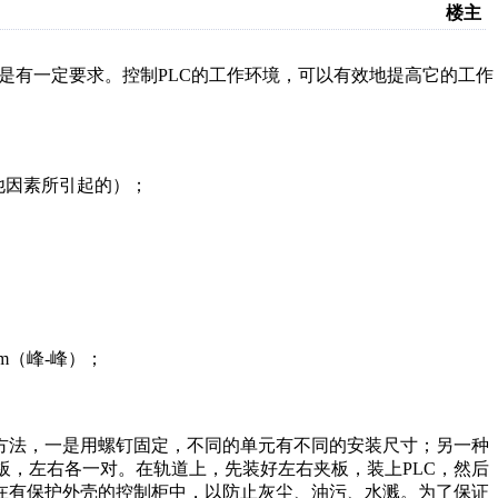
楼主
是有一定要求。控制PLC的工作环境，可以有效地提高它的工作
他因素所引起的）；
mm（峰-峰）；
方法，一是用螺钉固定，不同的单元有不同的安装尺寸；另一种
夹板，左右各一对。在轨道上，先装好左右夹板，装上PLC，然后
在有保护外壳的控制柜中，以防止灰尘、油污、水溅。为了保证