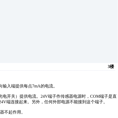
3楼
向输入端提供每点7mA的电流。
光电开关）提供电流。24V端子作传感器电源时，COM端子是直
24V端连接起来。另外，任何外部电源不能接到这个端子。
制器不起作用。