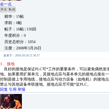
会一点
关注
私信
精华：15帖
求助：0帖
帖子：16帖 | 150回
年度积分：0
历史总积分：1054
注册：2008年3月26日
发表于：2010-10-26 21:56:37
3 、接地
良好的接地是保证PLC可*工作的重要条件，可以避免偶然发
地。如果要用扩展单元，其接地点应与基本单元的接地点接在
控制器接上专用地线，接地点应与动力设备（如电机）的接地
禁止与其他设备串联接地。接地点应尽可能*近PLC。
回复
引用
举报