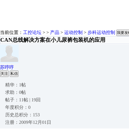
当前位置：
工控论坛
> >
产品
>
运动控制
>
步科运动控制
我要发
CAN总线解决方案在小儿尿裤包装机的应用
苏哼哼
关注
私信
精华：1帖
求助：0帖
帖子：11帖 | 19回
年度积分：0
历史总积分：153
注册：2009年12月01日