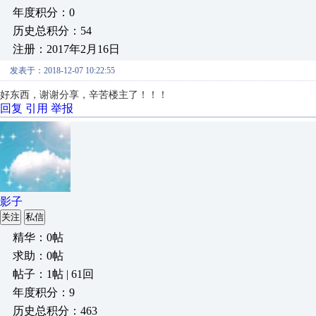
年度积分：0
历史总积分：54
注册：2017年2月16日
发表于：2018-12-07 10:22:55
好东西，谢谢分享，辛苦楼主了！！！
回复
引用
举报
影子
关注
私信
精华：0帖
求助：0帖
帖子：1帖 | 61回
年度积分：9
历史总积分：463