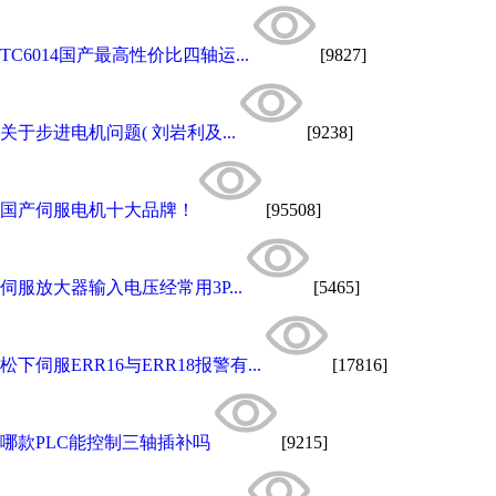
TC6014国产最高性价比四轴运...
[9827]
关于步进电机问题( 刘岩利及...
[9238]
国产伺服电机十大品牌！
[95508]
伺服放大器输入电压经常用3P...
[5465]
松下伺服ERR16与ERR18报警有...
[17816]
哪款PLC能控制三轴插补吗
[9215]