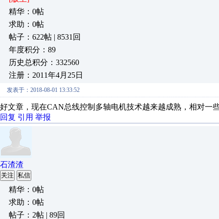
精华：0帖
求助：0帖
帖子：622帖 | 8531回
年度积分：89
历史总积分：332560
注册：2011年4月25日
发表于：2018-08-01 13:33:52
好文章，现在CAN总线控制多轴电机技术越来越成熟，相对一
回复
引用
举报
石渣渣
关注
私信
精华：0帖
求助：0帖
帖子：2帖 | 89回