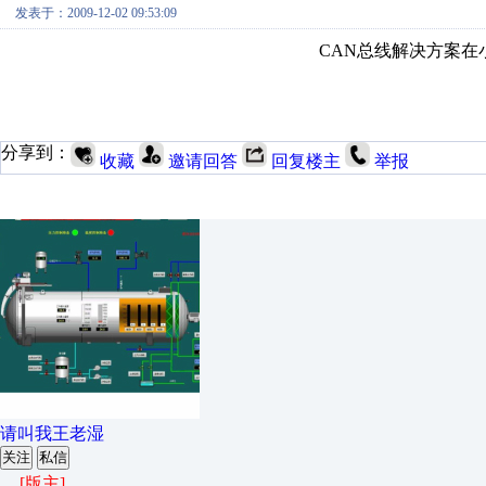
发表于：2009-12-02 09:53:09
CAN总线解决方案在
分享到：
收藏
邀请回答
回复楼主
举报
请叫我王老湿
关注
私信
[版主]