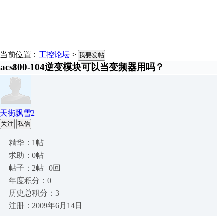
当前位置：
工控论坛
>
我要发帖
acs800-104逆变模块可以当变频器用吗？
天街飘雪2
关注
私信
精华：1帖
求助：0帖
帖子：2帖 | 0回
年度积分：0
历史总积分：3
注册：2009年6月14日