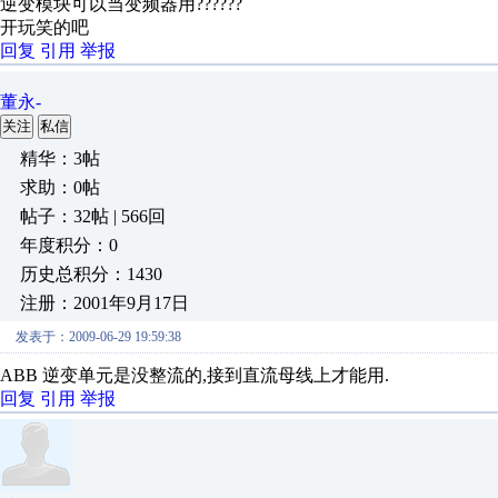
逆变模块可以当变频器用??????
开玩笑的吧
回复
引用
举报
董永-
关注
私信
精华：3帖
求助：0帖
帖子：32帖 | 566回
年度积分：0
历史总积分：1430
注册：2001年9月17日
发表于：2009-06-29 19:59:38
ABB 逆变单元是没整流的,接到直流母线上才能用.
回复
引用
举报