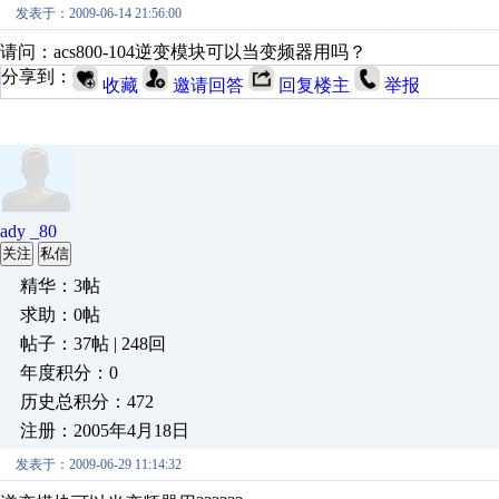
发表于：2009-06-14 21:56:00
请问：acs800-104逆变模块可以当变频器用吗？
分享到：
收藏
邀请回答
回复楼主
举报
ady _80
关注
私信
精华：3帖
求助：0帖
帖子：37帖 | 248回
年度积分：0
历史总积分：472
注册：2005年4月18日
发表于：2009-06-29 11:14:32