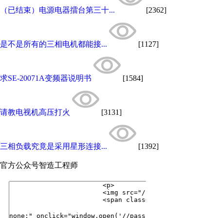
（已结束）电源电器擂台第三十...
[2362]
是不是所有的三相电机都能接...
[1127]
求SE-20071A变频器说明书
[1584]
请教电视机高压打火
[3131]
三相负载究竟是采用星形连接...
[1392]
官方公众号
智造工程师