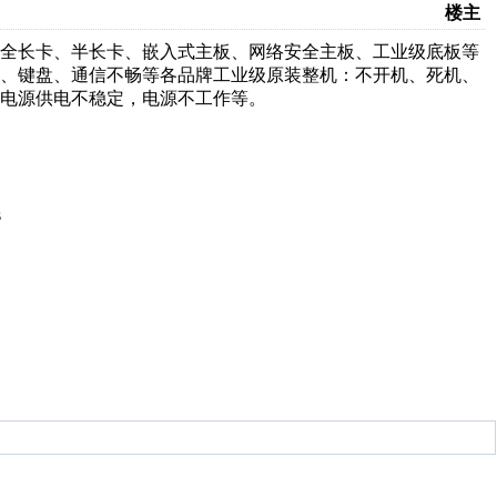
楼主
级全长卡、半长卡、嵌入式主板、网络安全主板、工业级底板等
作、键盘、通信不畅等各品牌工业级原装整机：不开机、死机、
电源供电不稳定，电源不工作等。
s