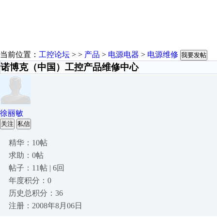
当前位置：
工控论坛
> >
产品
>
电源电器
>
电源维修
我要发帖
诺博克（中国）工控产品维修中心
徐丽敏
关注
私信
精华：10帖
求助：0帖
帖子：11帖 | 6回
年度积分：0
历史总积分：36
注册：2008年8月06日