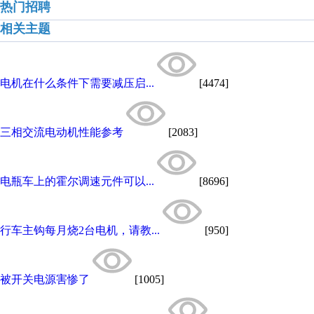
热门招聘
相关主题
电机在什么条件下需要减压启...
[4474]
三相交流电动机性能参考
[2083]
电瓶车上的霍尔调速元件可以...
[8696]
行车主钩每月烧2台电机，请教...
[950]
被开关电源害惨了
[1005]