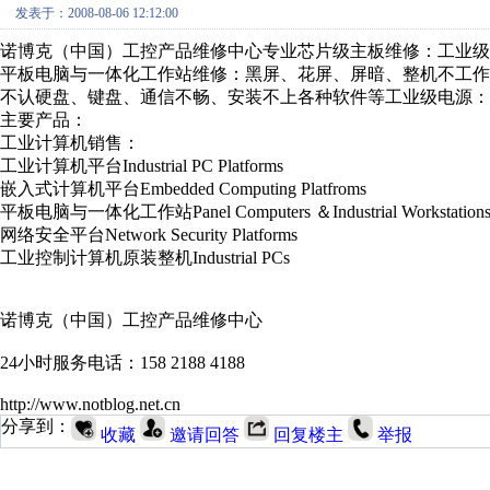
发表于：2008-08-06 12:12:00
诺博克（中国）工控产品维修中心专业芯片级主板维修：工业
平板电脑与一体化工作站维修：黑屏、花屏、屏暗、整机不工
不认硬盘、键盘、通信不畅、安装不上各种软件等工业级电源：
主要产品：
工业计算机销售：
工业计算机平台Industrial PC Platforms
嵌入式计算机平台Embedded Computing Platfroms
平板电脑与一体化工作站Panel Computers ＆Industrial Workstation
网络安全平台Network Security Platforms
工业控制计算机原装整机Industrial PCs
诺博克（中国）工控产品维修中心
24小时服务电话：158 2188 4188
http://www.notblog.net.cn
分享到：
收藏
邀请回答
回复楼主
举报