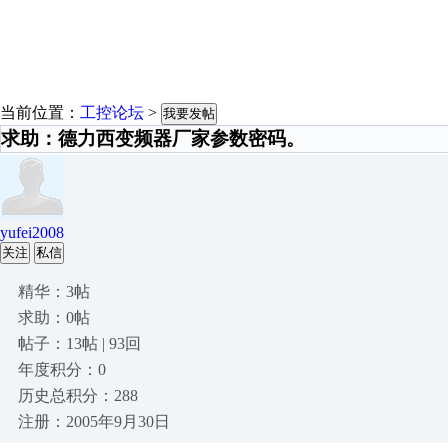
当前位置：
工控论坛
>
我要发帖
求助：德力西变频器厂家参数密码。
yufei2008
关注
私信
精华：3帖
求助：0帖
帖子：13帖 | 93回
年度积分：0
历史总积分：288
注册：2005年9月30日