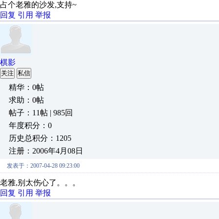
占个老雅的沙发,支持~
回复
引用
举报
棋影
关注
私信
精华：0帖
求助：0帖
帖子：11帖 | 985回
年度积分：0
历史总积分：1205
注册：2006年4月08日
发表于：2007-04-28 09:23:00
老雅,别太伤心了。。。
回复
引用
举报