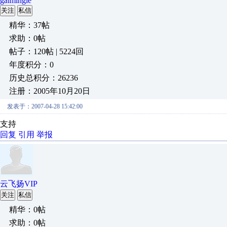
gaimingle
关注
私信
精华：37帖
求助：0帖
帖子：120帖 | 5224回
年度积分：0
历史总积分：26236
注册：2005年10月20日
发表于：2007-04-28 15:42:00
支持
回复
引用
举报
云飞扬VIP
关注
私信
精华：0帖
求助：0帖