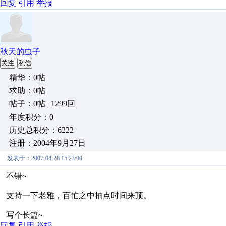
回复
引用
举报
秋天的虫子
关注
私信
精华：0帖
求助：0帖
帖子：0帖 | 1299回
年度积分：0
历史总积分：6222
注册：2004年9月27日
发表于：2007-04-28 15:23:00
不错~
支持一下老雅，百忙之中抽点时间来顶。
写个长篇~
回复
引用
举报