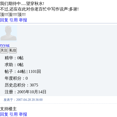
我们期待中.....望穿秋水!
不过,还应在此对你老百忙中写作说声:多谢!
顶!!!顶!!!!顶!!!
回复
引用
举报
ryyag
关注
私信
精华：0帖
求助：0帖
帖子：44帖 | 1101回
年度积分：0
历史总积分：3075
注册：2005年10月14日
发表于：2007-04-28 20:36:00
支持楼主
回复
引用
举报