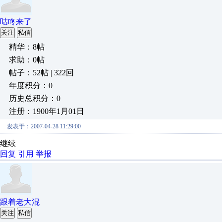
咕咚来了
关注
私信
精华：8帖
求助：0帖
帖子：52帖 | 322回
年度积分：0
历史总积分：0
注册：1900年1月01日
发表于：2007-04-28 11:29:00
继续
回复
引用
举报
跟着老大混
关注
私信