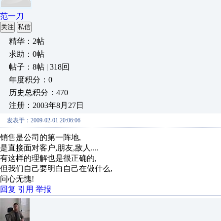
范一刀
关注
私信
精华：2帖
求助：0帖
帖子：8帖 | 318回
年度积分：0
历史总积分：470
注册：2003年8月27日
发表于：2009-02-01 20:06:06
销售是公司的第一阵地,
是直接面对客户,朋友,敌人....
有这样的理解也是很正确的,
但我们自己要明白自己在做什么,
问心无愧!
回复
引用
举报