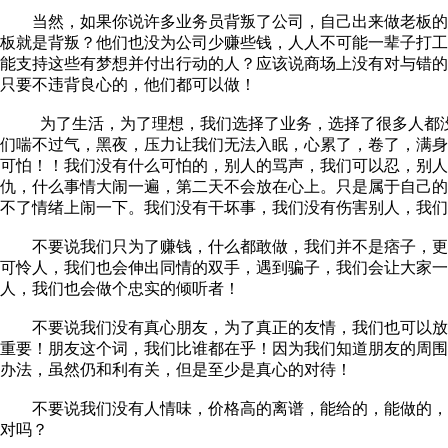
当然，如果你说许多业务员背叛了公司，自己出来做老板的
板就是背叛？他们也没为公司少赚些钱，人人不可能一辈子打
能支持这些有梦想并付出行动的人？应该说商场上没有对与错
只要不违背良心的，他们都可以做！
为了生活，为了理想，我们选择了业务，选择了很多人都没
们喘不过气，黑夜，压力让我们无法入眠，心累了，卷了，满
可怕！！我们没有什么可怕的，别人的骂声，我们可以忍，别人
仇，什么事情大闹一遍，第二天不会放在心上。只是属于自己
不了情绪上闹一下。我们没有干坏事，我们没有伤害别人，我们
不要说我们只为了赚钱，什么都敢做，我们并不是痞子，更
可怜人，我们也会伸出同情的双手，遇到骗子，我们会让大家一
人，我们也会做个忠实的倾听者！
不要说我们没有真心朋友，为了真正的友情，我们也可以放
重要！朋友这个词，我们比谁都在乎！因为我们知道朋友的周
办法，虽然仍和利有关，但是至少是真心的对待！
不要说我们没有人情味，价格高的离谱，能给的，能做的，
对吗？