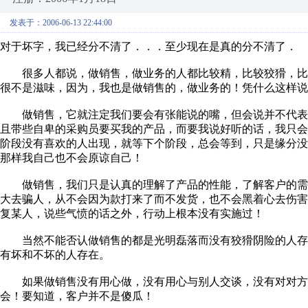
发表于：2006-06-13 22:44:00
对于坏字，我已经分不清了．．．至少现在是真的分不清了．
很多人都说，做销售，做业务的人都比较精，比较狡猾，比
很不是滋味，因为，我也是做销售的，做业务的！凭什么这样说
做销售，它就注定我们要会有张能说的嘴，但会说并不代表
且带些自卑的采购员要买我的产品，而要我说好听的话，我只
阶段没有喜欢的人出现，就等下个阶段，总会等到，只是缘分
那样我自己也不会原谅自己！
做销售，我们只是认真的理解了产品的性能，了解客户的需
大去骗人，从不会因为款打来了而不发货，也不会黑着心去伤
复某人，说些气愤的话之外，行动上根本没有实施过！
当然不能否认做销售的都是光明磊落而没有狡猾阴险的人存
有坏和不坏的人存在。
如果做销售没有用心做，没有用心与别人交谈，没有对对方
会！要知道，客户并不是傻瓜！