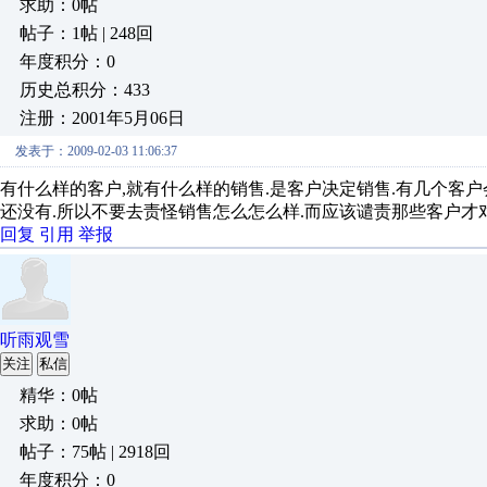
求助：0帖
帖子：1帖 | 248回
年度积分：0
历史总积分：433
注册：2001年5月06日
发表于：2009-02-03 11:06:37
有什么样的客户,就有什么样的销售.是客户决定销售.有几个客
还没有.所以不要去责怪销售怎么怎么样.而应该谴责那些客户才对
回复
引用
举报
听雨观雪
关注
私信
精华：0帖
求助：0帖
帖子：75帖 | 2918回
年度积分：0