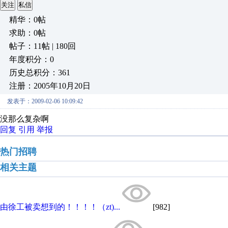
关注
私信
精华：0帖
求助：0帖
帖子：11帖 | 180回
年度积分：0
历史总积分：361
注册：2005年10月20日
发表于：2009-02-06 10:09:42
没那么复杂啊
回复
引用
举报
热门招聘
相关主题
由徐工被卖想到的！！！！（zt)...
[982]