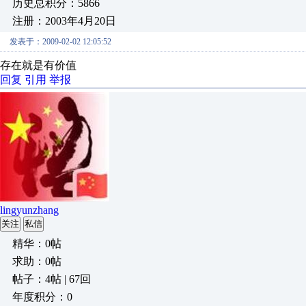
历史总积分：5866
注册：2003年4月20日
发表于：2009-02-02 12:05:52
存在就是有价值
回复
引用
举报
lingyunzhang
关注
私信
精华：0帖
求助：0帖
帖子：4帖 | 67回
年度积分：0