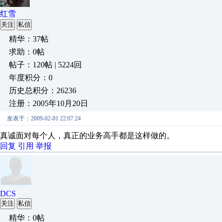
红雪
关注
私信
精华：37帖
求助：0帖
帖子：120帖 | 5224回
年度积分：0
历史总积分：26236
注册：2005年10月20日
发表于：2009-02-01 22:07:24
真诚面对每个人，真正的业务高手都是这样做的。
回复
引用
举报
DCS
关注
私信
精华：0帖