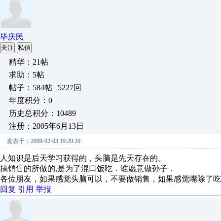
毕庆民
关注
私信
精华：21帖
求助：5帖
帖子：584帖 | 5227回
年度积分：0
历史总积分：10489
注册：2005年6月13日
发表于：2009-02-03 19:20:20
人知识是后天学习获得的，头脑是先天存在的。
搞销售的所做的,是为了混口饭吃．谁愿意做孙子．
各位朋友，如果感觉头脑可以，不要做销售，如果感觉嘴除了吃
回复
引用
举报