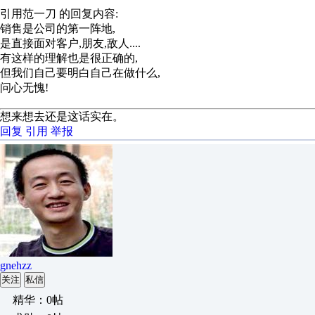
引用范一刀 的回复内容:
销售是公司的第一阵地,
是直接面对客户,朋友,敌人....
有这样的理解也是很正确的,
但我们自己要明白自己在做什么,
问心无愧!
想来想去还是这话实在。
回复
引用
举报
gnehzz
关注
私信
精华：0帖