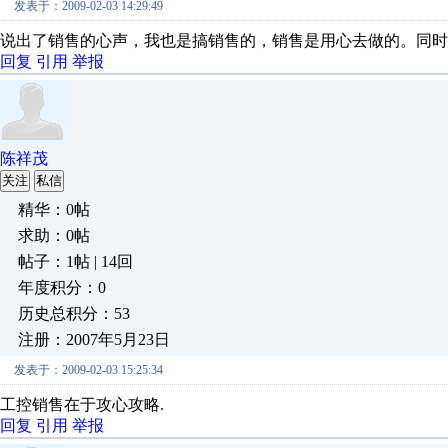
发表于：2009-02-03 14:29:49
说出了销售的心声，我也是搞销售的，销售是用心去做的。同时
回复
引用
举报
陈祥茂
关注
私信
精华：0帖
求助：0帖
帖子：1帖 | 14回
年度积分：0
历史总积分：53
注册：2007年5月23日
发表于：2009-02-03 15:25:34
工控销售在于攻心攻略.
回复
引用
举报