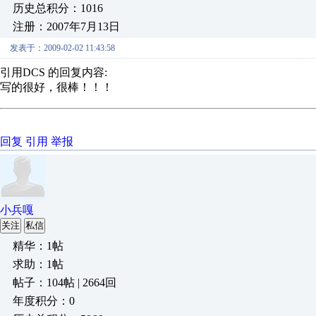
历史总积分：1016
注册：2007年7月13日
发表于：2009-02-02 11:43:58
引用DCS 的回复内容:
写的很好，很棒！！！
回复
引用
举报
小兵嘎
关注
私信
精华：1帖
求助：1帖
帖子：104帖 | 2664回
年度积分：0