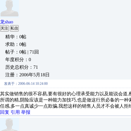
龙shao
关注
私信
精华：0帖
求助：0帖
帖子：0帖 | 71回
年度积分：0
历史总积分：71
注册：2006年5月18日
发表于：2006-06-14 10:24:00
其实做销售的很不容易,要有很好的心理承受能力以及能说会道,
所谓的精,阴险应该是一种能力加技巧,也是做这行所必备的一种
任感,多一点真诚少一点欺骗,我想这样的销售人员才不会被人拒绝
回复
引用
举报