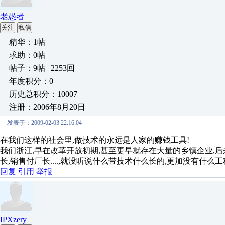
老愚者
关注
私信
精华：1帖
求助：0帖
帖子：9帖 | 2253回
年度积分：0
历史总积分：10007
注册：2006年8月20日
发表于：2009-02-03 22:16:04
在我们这样的社会里,做技术的永远是人家的赚钱工具!
我们浙江,早在改革开放初期,甚至更早就存在大量的乡镇企业,后来
长,销售付厂长....,就没听说什么带技术什么长的,更加没有什么工
回复
引用
举报
IPXzery