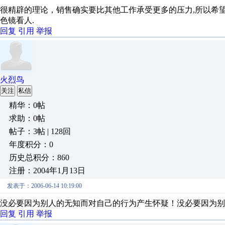
很精辟的理论，销售确实要比其他工作承受更多的压力,所以希
色镜看人.
回复
引用
举报
火烈鸟
关注
私信
精华：0帖
求助：0帖
帖子：3帖 | 128回
年度积分：0
历史总积分：860
注册：2004年1月13日
发表于：2006-06-14 10:19:00
没必要因为别人的无知而对自己的行为产生怀疑！没必要因为别
回复
引用
举报