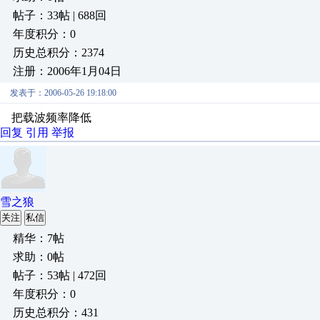
帖子：33帖 | 688回
年度积分：0
历史总积分：2374
注册：2006年1月04日
发表于：2006-05-26 19:18:00
把载波频率降低
回复
引用
举报
雪之狼
关注
私信
精华：7帖
求助：0帖
帖子：53帖 | 472回
年度积分：0
历史总积分：431