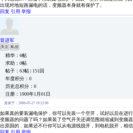
出现对地短路漏电的话，变频器本身就有保护了。
回复
引用
举报
冒进军
关注
私信
精华：6帖
求助：0帖
帖子：63帖 | 151回
年度积分：0
历史总积分：0
注册：1900年1月01日
发表于：2006-05-27 10:22:00
如果真的要装漏电保护，你可以先装一个空开，试好以后在进
变频器的问题了吗？如果装了空气开关还调范围就缩减到变频
出原因的．如果还不行你可以从电源线脱开，到电机脱开，相信
回复
引用
举报