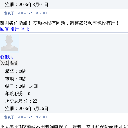
注册：2006年3月01日
发表于：2006-05-27 08:53:00
谢谢各位指点！ 变频器没有问题，调整载波频率也没有用！
回复
引用
举报
心似海
关注
私信
精华：0帖
求助：0帖
帖子：2帖 | 14回
年度积分：0
历史总积分：22
注册：2006年5月26日
发表于：2006-05-27 09:20:00
个人感觉INV前端不用装漏电保护，就装一空开和保险丝就可以