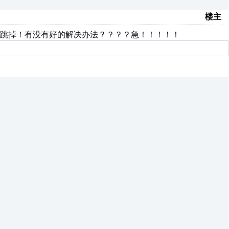
楼主
跳掉！有没有好的解决办法？？？？急！！！！！