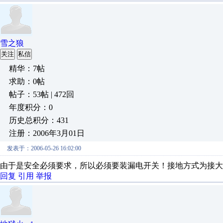
雪之狼
关注
私信
精华：7帖
求助：0帖
帖子：53帖 | 472回
年度积分：0
历史总积分：431
注册：2006年3月01日
发表于：2006-05-26 16:02:00
由于是安全必须要求，所以必须要装漏电开关！接地方式为接大
回复
引用
举报