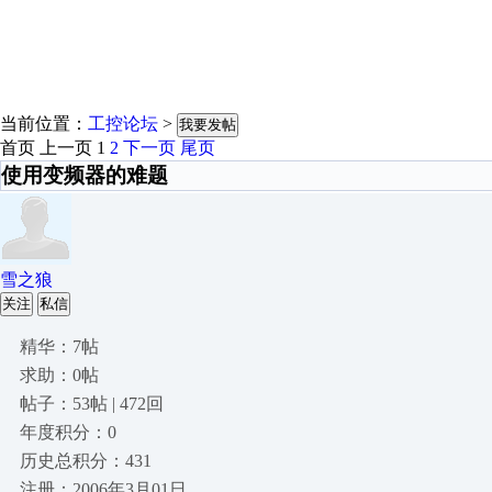
当前位置：
工控论坛
>
我要发帖
首页
上一页
1
2
下一页
尾页
使用变频器的难题
雪之狼
关注
私信
精华：7帖
求助：0帖
帖子：53帖 | 472回
年度积分：0
历史总积分：431
注册：2006年3月01日