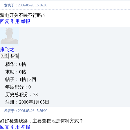
发表于：2006-05-26 15:36:00
漏电开关不装不行吗？
回复
引用
举报
康飞龙
关注
私信
精华：0帖
求助：0帖
帖子：1帖 | 3回
年度积分：0
历史总积分：73
注册：2006年1月05日
发表于：2006-05-26 15:56:00
好好检查线路，主要查接地是何种方式？
回复
引用
举报