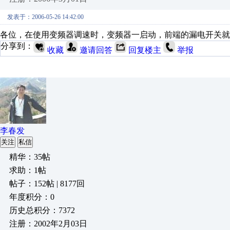
发表于：2006-05-26 14:42:00
各位，在使用变频器调速时，变频器一启动，前端的漏电开关就
分享到：
收藏
邀请回答
回复楼主
举报
李春发
关注
私信
精华：35帖
求助：1帖
帖子：152帖 | 8177回
年度积分：0
历史总积分：7372
注册：2002年2月03日