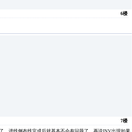
6楼
7楼
了。进线侧布线完成后就基本不会有问题了。再说INV出现如果