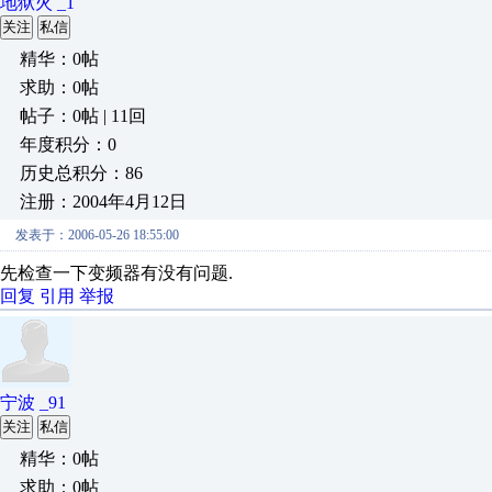
地狱火 _1
关注
私信
精华：0帖
求助：0帖
帖子：0帖 | 11回
年度积分：0
历史总积分：86
注册：2004年4月12日
发表于：2006-05-26 18:55:00
先检查一下变频器有没有问题.
回复
引用
举报
宁波 _91
关注
私信
精华：0帖
求助：0帖