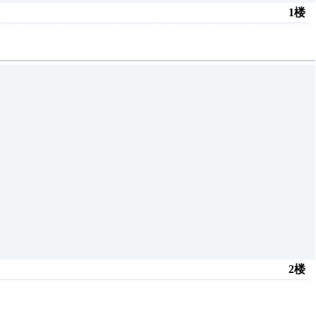
1楼
2楼