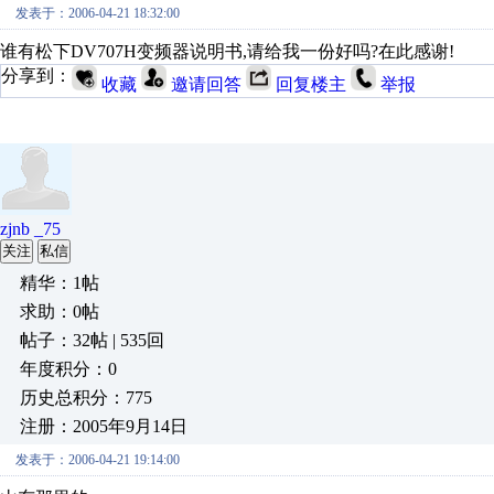
发表于：2006-04-21 18:32:00
谁有松下DV707H变频器说明书,请给我一份好吗?在此感谢!
分享到：
收藏
邀请回答
回复楼主
举报
zjnb _75
关注
私信
精华：1帖
求助：0帖
帖子：32帖 | 535回
年度积分：0
历史总积分：775
注册：2005年9月14日
发表于：2006-04-21 19:14:00