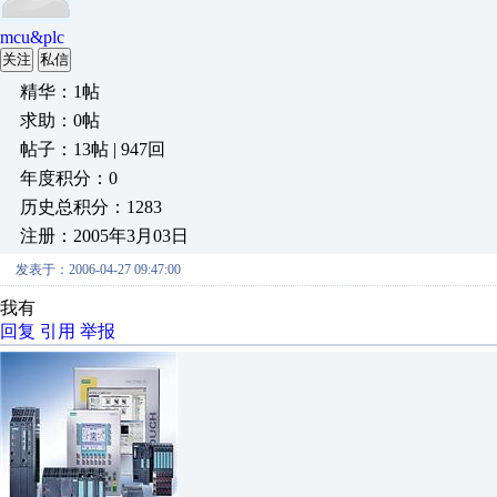
mcu&plc
关注
私信
精华：1帖
求助：0帖
帖子：13帖 | 947回
年度积分：0
历史总积分：1283
注册：2005年3月03日
发表于：2006-04-27 09:47:00
我有
回复
引用
举报