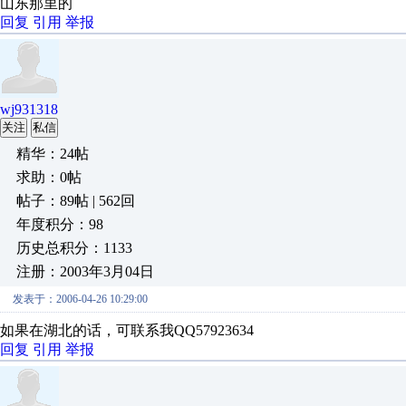
山东那里的
回复
引用
举报
wj931318
关注
私信
精华：24帖
求助：0帖
帖子：89帖 | 562回
年度积分：98
历史总积分：1133
注册：2003年3月04日
发表于：2006-04-26 10:29:00
如果在湖北的话，可联系我QQ57923634
回复
引用
举报