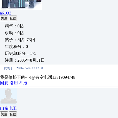
a616t3
关注
私信
精华：0帖
求助：0帖
帖子：3帖 | 73回
年度积分：0
历史总积分：175
注册：2005年8月31日
发表于：2006-05-06 17:17:00
我是修松下的~~!@有空电话13819094748
回复
引用
举报
山东电工
关注
私信