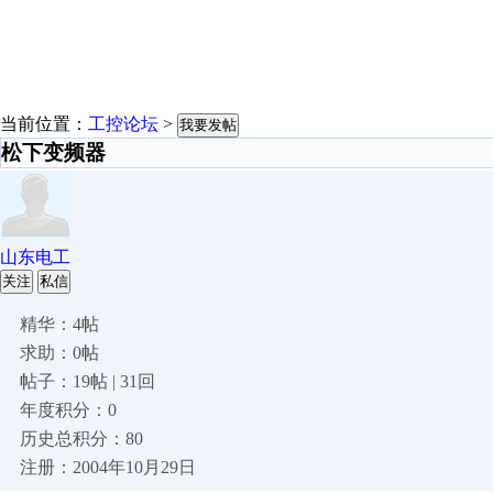
当前位置：
工控论坛
>
我要发帖
松下变频器
山东电工
关注
私信
精华：4帖
求助：0帖
帖子：19帖 | 31回
年度积分：0
历史总积分：80
注册：2004年10月29日