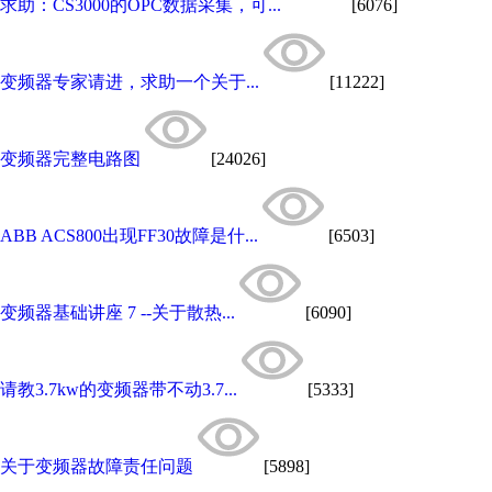
求助：CS3000的OPC数据采集，可...
[6076]
变频器专家请进，求助一个关于...
[11222]
变频器完整电路图
[24026]
ABB ACS800出现FF30故障是什...
[6503]
变频器基础讲座 7 --关于散热...
[6090]
请教3.7kw的变频器带不动3.7...
[5333]
关于变频器故障责任问题
[5898]