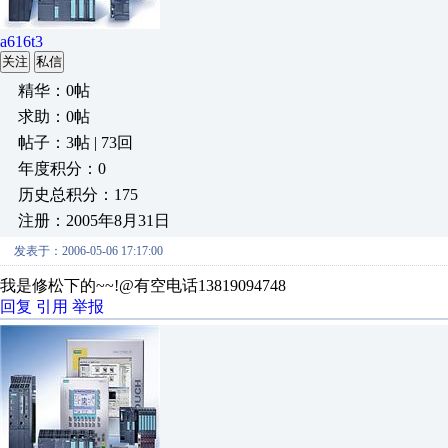
a616t3
关注
私信
精华：0帖
求助：0帖
帖子：3帖 | 73回
年度积分：0
历史总积分：175
注册：2005年8月31日
发表于：2006-05-06 17:17:00
我是修松下的~~!@有空电话13819094748
回复
引用
举报