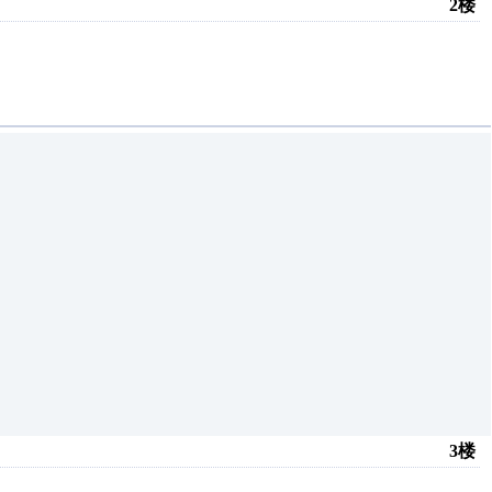
2楼
3楼