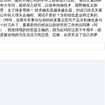
比IBM、微软中国公司的中年工程师差什么吧。 每日忙着琐碎
有大学问，值得深入研究，以前单纯做技术，视野确实太狭
壁，走了很多弯路！ 技术确实是越来越生疏，但这已经无关紧
让年轻人埋头去编程、调试不更好？当初咱也是这样过来的
发（呵呵，这两年军事论坛热吵的某重点型号产品当初俺也参与
十好几年了，看着那些仍然在以前研究所工作的旧同事（呵
啦），我觉得我的转型是正确的，因为起码经过若干年艰辛，能
是被动地因为生活压力而忍受、忍耐，从而失去了自己的梦