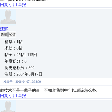
回复
引用
举报
汪辉
关注
私信
精华：1帖
求助：0帖
帖子：25帖 | 115回
年度积分：0
历史总积分：302
注册：2004年5月17日
发表于：2006-04-07 12:38:00
做技术不是一辈子的事，不知道我到中年以后该怎么办。
回复
引用
举报