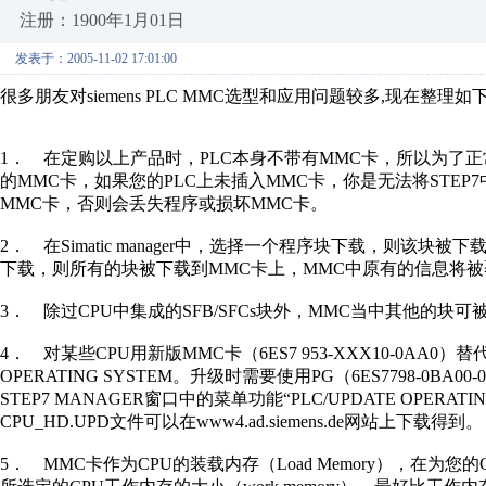
注册：1900年1月01日
发表于：2005-11-02 17:01:00
很多朋友对siemens PLC MMC选型和应用问题较多,现在整理如下
1． 在定购以上产品时，PLC本身不带有MMC卡，所以为了
的MMC卡，如果您的PLC上未插入MMC卡，你是无法将STE
MMC卡，否则会丢失程序或损坏MMC卡。
2． 在Simatic manager中，选择一个程序块下载，则该块
下载，则所有的块被下载到MMC卡上，MMC中原有的信息将
3． 除过CPU中集成的SFB/SFCs块外，MMC当中其他的块
4． 对某些CPU用新版MMC卡（6ES7 953-XXX10-0AA0）替
OPERATING SYSTEM。升级时需要使用PG（6ES7798-0BA00
STEP7 MANAGER窗口中的菜单功能“PLC/UPDATE OPERAT
CPU_HD.UPD文件可以在www4.ad.siemens.de网站上下载得到。
5． MMC卡作为CPU的装载内存（Load Memory），在