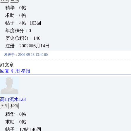
精华：0帖
求助：0帖
帖子：4帖 | 103回
年度积分：0
历史总积分：146
注册：2002年6月14日
发表于：2006-09-13 13:49:00
好文章
回复
引用
举报
高山流水123
关注
私信
精华：0帖
求助：0帖
帖子：17帖 | 46回