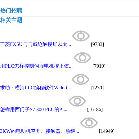
热门招聘
相关主题
三菱FX5U与与威纶触摸屏以太...
[9733]
用PLC怎样控制伺服电机按正弦...
[7910]
求助：横河PLC编程软件Widefi...
[7230]
怎样用西门子S7 300 PLC的PI...
[16186]
3KW的电动机空开、接触器、热继...
[14949]