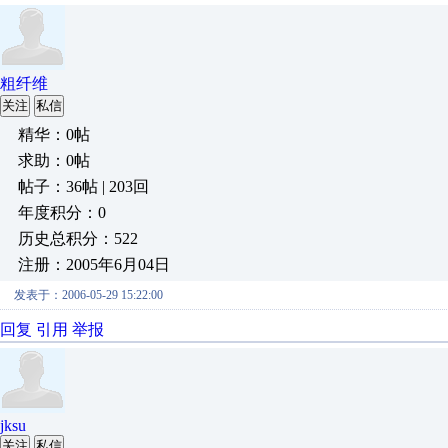
粗纤维
关注
私信
精华：0帖
求助：0帖
帖子：36帖 | 203回
年度积分：0
历史总积分：522
注册：2005年6月04日
发表于：2006-05-29 15:22:00
回复
引用
举报
jksu
关注
私信