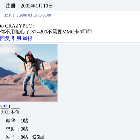
注册：2003年1月10日
发表于：2006-03-15 10:00:00
to CRAZYPLC :
你不用担心了,S7--200不需要MMC卡!呵呵!
回复
引用
举报
ymtq
关注
私信
精华：1帖
求助：0帖
帖子：8帖 | 425回