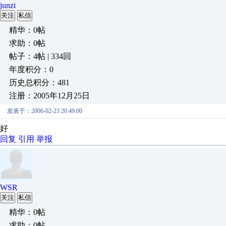
junzi
关注
私信
精华：0帖
求助：0帖
帖子：4帖 | 334回
年度积分：0
历史总积分：481
注册：2005年12月25日
发表于：2006-02-23 20:49:00
好
回复
引用
举报
WSR
关注
私信
精华：0帖
求助：0帖