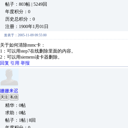
帖子：803帖 | 5249回
年度积分：0
历史总积分：0
注册：1900年1月01日
发表于：2005-11-09 09:55:00
关于如何清除mmc卡：
1：可以用step7在线删除里面的内容。
2：可以用siemens读卡器删除。
回复
引用
举报
姗姗来迟
关注
私信
精华：0帖
求助：0帖
帖子：1帖 | 8回
年度积分：0