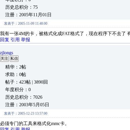
历史总积分：75
注册：2005年11月01日
发表于：2005-11-09 11:48:00
我有一张4M的卡，被格式化成FAT格式了，现在程序下不去了
回复
引用
举报
zjlongs
关注
私信
精华：2帖
求助：0帖
帖子：423帖 | 3890回
年度积分：0
历史总积分：7026
注册：2003年5月05日
发表于：2005-12-23 13:57:00
必须专门的工具来格式化mmc卡。
回复
引用
举报