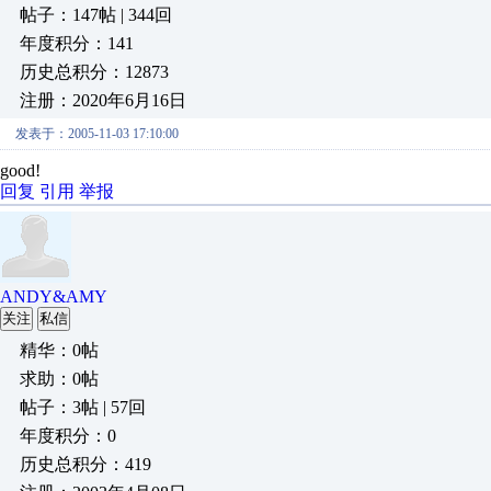
帖子：147帖 | 344回
年度积分：141
历史总积分：12873
注册：2020年6月16日
发表于：2005-11-03 17:10:00
good!
回复
引用
举报
ANDY&AMY
关注
私信
精华：0帖
求助：0帖
帖子：3帖 | 57回
年度积分：0
历史总积分：419