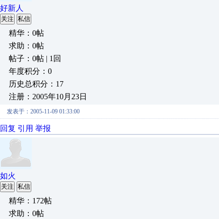
好新人
关注
私信
精华：0帖
求助：0帖
帖子：0帖 | 1回
年度积分：0
历史总积分：17
注册：2005年10月23日
发表于：2005-11-09 01:33:00
回复
引用
举报
如火
关注
私信
精华：172帖
求助：0帖