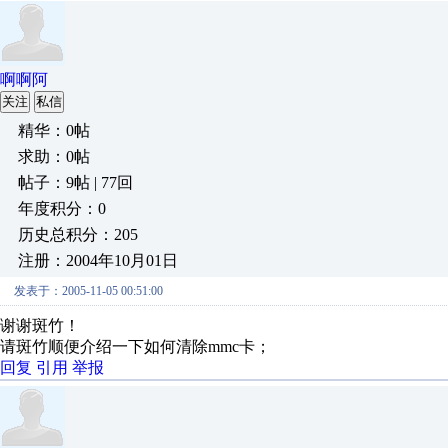
啊啊阿
关注
私信
精华：0帖
求助：0帖
帖子：9帖 | 77回
年度积分：0
历史总积分：205
注册：2004年10月01日
发表于：2005-11-05 00:51:00
谢谢斑竹！
请斑竹顺便介绍一下如何清除mmc卡；
回复
引用
举报