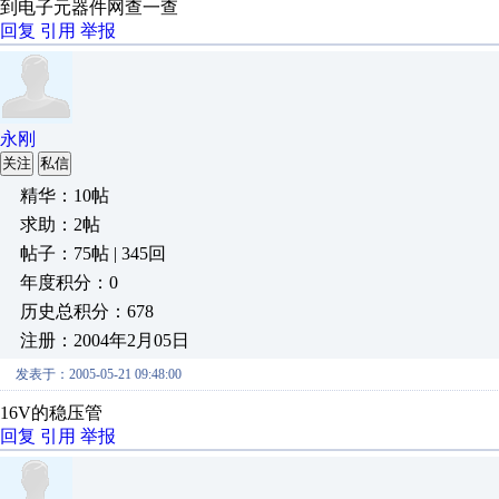
到电子元器件网查一查
回复
引用
举报
永刚
关注
私信
精华：10帖
求助：2帖
帖子：75帖 | 345回
年度积分：0
历史总积分：678
注册：2004年2月05日
发表于：2005-05-21 09:48:00
16V的稳压管
回复
引用
举报