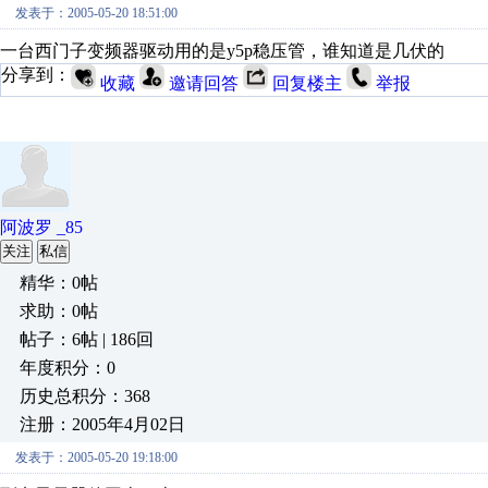
发表于：2005-05-20 18:51:00
一台西门子变频器驱动用的是y5p稳压管，谁知道是几伏的
分享到：
收藏
邀请回答
回复楼主
举报
阿波罗 _85
关注
私信
精华：0帖
求助：0帖
帖子：6帖 | 186回
年度积分：0
历史总积分：368
注册：2005年4月02日
发表于：2005-05-20 19:18:00