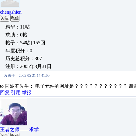
chengshien
关注
私信
精华：11帖
求助：0帖
帖子：54帖 | 155回
年度积分：0
历史总积分：307
注册：2005年3月31日
发表于：2005-05-21 14:41:00
to 阿波罗先生： 电子元件的网址是？？？？？？？？？？？ 谢
回复
引用
举报
王者之师——求学