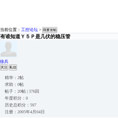
当前位置：
工控论坛
>
我要发帖
有谁知道Ｙ５Ｐ是几伏的稳压管
徐兵
关注
私信
精华：2帖
求助：0帖
帖子：20帖 | 376回
年度积分：0
历史总积分：597
注册：2005年4月04日