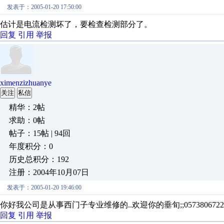
发表于：2005-01-20 17:50:00
估计是电流检测坏了，要检查检测部分了。
回复
引用
举报
ximenzizhuanye
关注
私信
精华：2帖
求助：0帖
帖子：15帖 | 94回
年度积分：0
历史总积分：192
注册：2004年10月07日
发表于：2005-01-20 19:46:00
你好我公司是从事西门子专业维修的..欢迎你的垂旬;;05738067229..1
回复
引用
举报