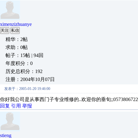
ximenzizhuanye
关注
私信
精华：2帖
求助：0帖
帖子：15帖 | 94回
年度积分：0
历史总积分：192
注册：2004年10月07日
发表于：2005-01-20 19:46:00
你好我公司是从事西门子专业维修的..欢迎你的垂旬;;05738067229..1
回复
引用
举报
stieng