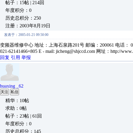
帖子：15帖 | 214回
年度积分：0
历史总积分：250
注册：2003年8月19日
发表于：2005-01-21 09:50:00
变频器维修中心 地址：上海石泉路201号 邮编：200061 电话： 021-62
021-62141466×805 E - mail: jicheng@shjccd.com 网址：http://www.
回复
引用
举报
huaxing _62
关注
私信
精华：10帖
求助：0帖
帖子：23帖 | 61回
年度积分：0
历史总积分：145