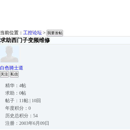
当前位置：
工控论坛
>
我要发帖
求助西门子变频维修
白色骑士道
关注
私信
精华：4帖
求助：0帖
帖子：11帖 | 10回
年度积分：0
历史总积分：54
注册：2003年6月09日