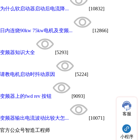
为什么软启动器启动后电流降...
[10832]
日内连烧90kw 75kw电机及变频...
[12866]
变频器知识大全
[5293]
请教电机启动时抖动原因
[5224]
变频器上的fwd rev 按钮
[9093]
客服
变频器输出电流波动比较大怎...
[10071]
官方公众号
智造工程师
小程序