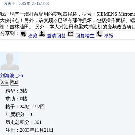
发表于：2005-01-20 15:13:00
我厂现有一螺杆泵配用的变频器损坏，型号：SIEMENS Microma
大侠指点！另外，该变频器已经有部件损坏，包括操作面板、
谢！吉林油田。 另外，本人对油田游梁式抽油机的变频改造项目很感兴趣，欢
分享到：
收藏
邀请回答
回复楼主
举报
刘海波 _26
关注
私信
精华：3帖
求助：0帖
帖子：24帖 | 192回
年度积分：0
历史总积分：361
注册：2003年11月21日