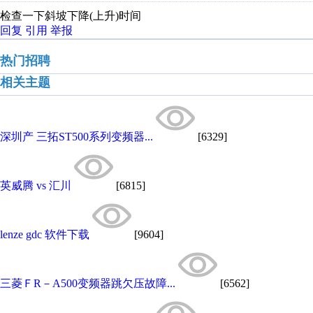
检查一下斜坡下降(上升)时间
回复
引用
举报
热门招聘
相关主题
深圳产 三拓ST500系列变频器...
[6329]
英威腾 vs 汇川
[6815]
lenze gdc 软件下载
[9604]
三菱ＦR－A500变频器跳欠压故障...
[6562]