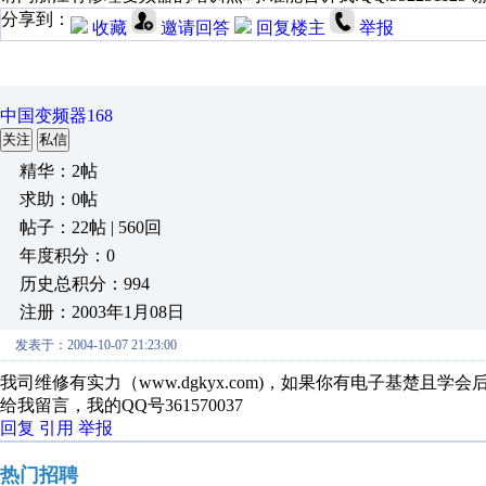
分享到：
收藏
邀请回答
回复楼主
举报
中国变频器168
关注
私信
精华：2帖
求助：0帖
帖子：22帖 | 560回
年度积分：0
历史总积分：994
注册：2003年1月08日
发表于：2004-10-07 21:23:00
我司维修有实力（www.dgkyx.com)，如果你有电子基楚
给我留言，我的QQ号361570037
回复
引用
举报
热门招聘