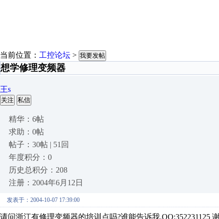
当前位置：
工控论坛
>
我要发帖
想学修理变频器
王s
关注
私信
精华：6帖
求助：0帖
帖子：30帖 | 51回
年度积分：0
历史总积分：208
注册：2004年6月12日
发表于：2004-10-07 17:39:00
请问浙江有修理变频器的培训点吗?谁能告诉我.QQ:352231125 谢谢