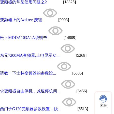
变频器的常见使用问题之2
[18325]
变频器上的fwd rev 按钮
[9093]
松下MDDA103A1A说明书
[14809]
东元7200MA变频器,上电显示Ｃ...
[5268]
请教一下士林变频器的参数设...
[6885]
求变频器自由停机，减速停机问...
[6456]
客服
西门子G120变频器参数设置，快...
[6513]