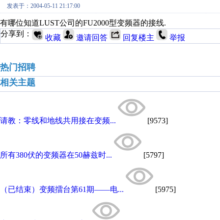
发表于：2004-05-11 21:17:00
有哪位知道LUST公司的FU2000型变频器的接线.
分享到：
收藏
邀请回答
回复楼主
举报
热门招聘
相关主题
请教：零线和地线共用接在变频...
[9573]
所有380伏的变频器在50赫兹时...
[5797]
（已结束）变频擂台第61期——电...
[5975]