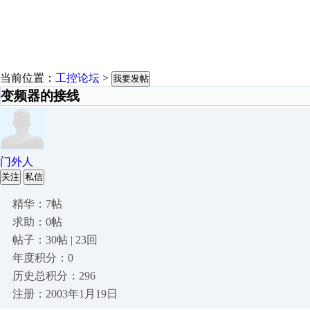
当前位置：
工控论坛
>
我要发帖
变频器的接线
门外人
关注
私信
精华：7帖
求助：0帖
帖子：30帖 | 23回
年度积分：0
历史总积分：296
注册：2003年1月19日