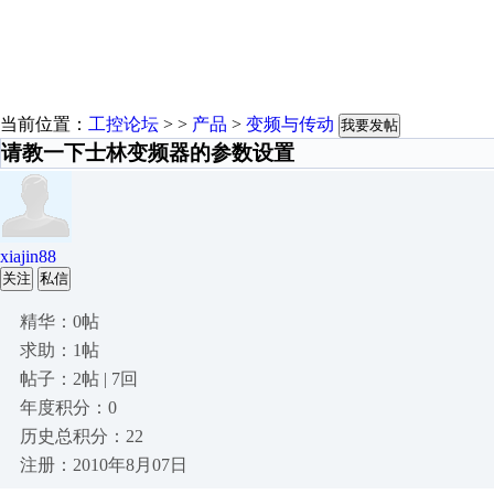
当前位置：
工控论坛
> >
产品
>
变频与传动
我要发帖
请教一下士林变频器的参数设置
xiajin88
关注
私信
精华：0帖
求助：1帖
帖子：2帖 | 7回
年度积分：0
历史总积分：22
注册：2010年8月07日