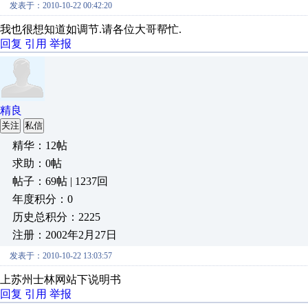
发表于：2010-10-22 00:42:20
我也很想知道如调节.请各位大哥帮忙.
回复
引用
举报
精良
关注
私信
精华：12帖
求助：0帖
帖子：69帖 | 1237回
年度积分：0
历史总积分：2225
注册：2002年2月27日
发表于：2010-10-22 13:03:57
上苏州士林网站下说明书
回复
引用
举报