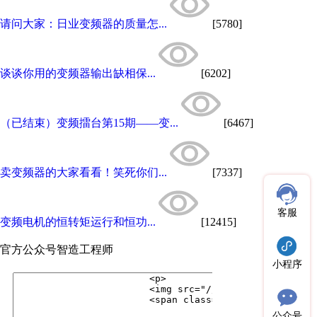
请问大家：日业变频器的质量怎...
[5780]
谈谈你用的变频器输出缺相保...
[6202]
（已结束）变频擂台第15期——变...
[6467]
卖变频器的大家看看！笑死你们...
[7337]
客服
变频电机的恒转矩运行和恒功...
[12415]
官方公众号
智造工程师
小程序
公众号