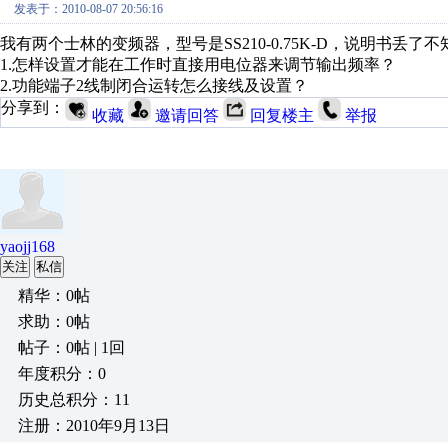
发表于：2010-08-07 20:56:16
我有两个士林的变频器，型号是SS210-0.75K-D，说明书丢
1.怎样设置才能在工作时直接用电位器来调节输出频率？
2.功能端子2线制闭合运转怎么接线及设置？
分享到：
收藏
邀请回答
回复楼主
举报
yaojj168
关注
私信
精华：0帖
求助：0帖
帖子：0帖 | 1回
年度积分：0
历史总积分：11
注册：2010年9月13日