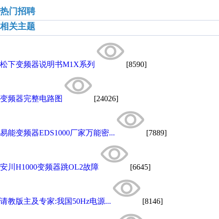
热门招聘
相关主题
松下变频器说明书M1X系列
[8590]
变频器完整电路图
[24026]
易能变频器EDS1000厂家万能密...
[7889]
安川H1000变频器跳OL2故障
[6645]
请教版主及专家:我国50Hz电源...
[8146]