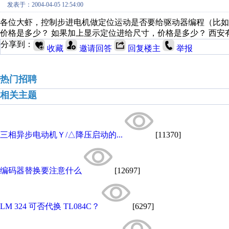
发表于：2004-04-05 12:54:00
各位大虾，控制步进电机做定位运动是否要给驱动器编程（比如让
价格是多少？ 如果加上显示定位进给尺寸，价格是多少？ 西安
分享到：
收藏
邀请回答
回复楼主
举报
热门招聘
相关主题
三相异步电动机Ｙ/△降压启动的...
[11370]
编码器替换要注意什么
[12697]
LM 324 可否代换 TL084C？
[6297]