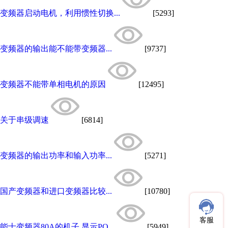
变频器启动电机，利用惯性切换...
[5293]
变频器的输出能不能带变频器...
[9737]
变频器不能带单相电机的原因
[12495]
关于串级调速
[6814]
变频器的输出功率和输入功率...
[5271]
国产变频器和进口变频器比较...
[10780]
客服
能士变频器80A的机子,显示PO...
[5949]