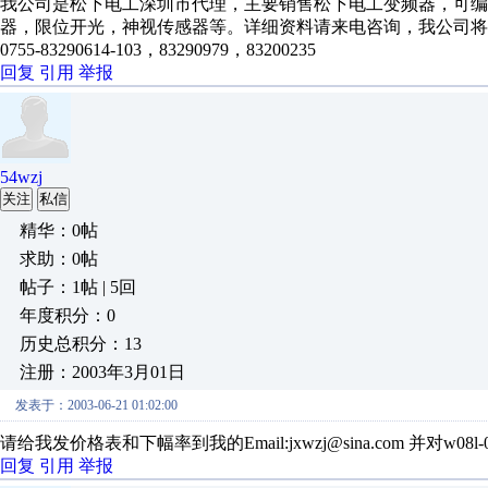
我公司是松下电工深圳市代理，主要销售松下电工变频器，可
器，限位开光，神视传感器等。详细资料请来电咨询，我公司
0755-83290614-103，83290979，83200235
回复
引用
举报
54wzj
关注
私信
精华：0帖
求助：0帖
帖子：1帖 | 5回
年度积分：0
历史总积分：13
注册：2003年3月01日
发表于：2003-06-21 01:02:00
请给我发价格表和下幅率到我的Email:jxwzj@sina.com 并对w08l
回复
引用
举报