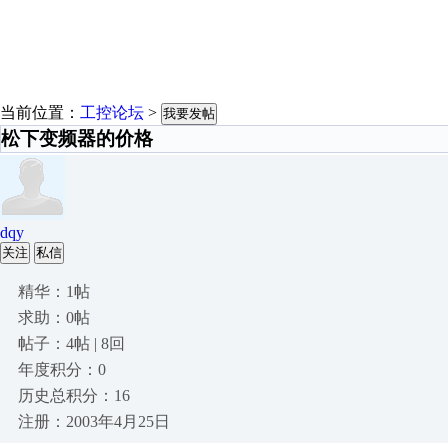
当前位置：
工控论坛
>
我要发帖
松下变频器的价格
dqy
关注
私信
精华：1帖
求助：0帖
帖子：4帖 | 8回
年度积分：0
历史总积分：16
注册：2003年4月25日