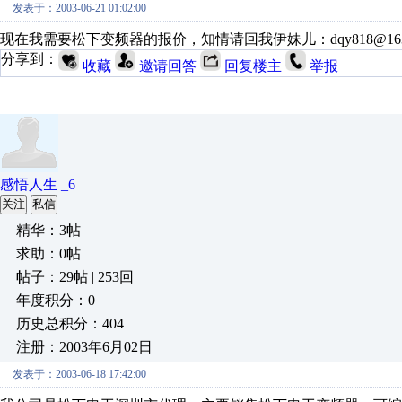
发表于：2003-06-21 01:02:00
现在我需要松下变频器的报价，知情请回我伊妹儿：dqy818@163.
分享到：
收藏
邀请回答
回复楼主
举报
感悟人生 _6
关注
私信
精华：3帖
求助：0帖
帖子：29帖 | 253回
年度积分：0
历史总积分：404
注册：2003年6月02日
发表于：2003-06-18 17:42:00