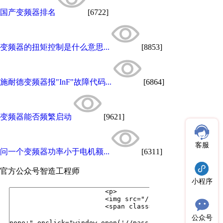
国产变频器排名
[6722]
变频器的扭矩控制是什么意思...
[8853]
施耐德变频器报"InF"故障代码...
[6864]
变频器能否频繁启动
[9621]
客服
问一个变频器功率小于电机额...
[6311]
官方公众号
智造工程师
小程序
公众号