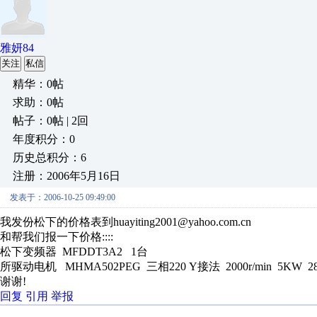
雅妍84
关注
私信
精华：0帖
求助：0帖
帖子：0帖 | 2回
年度积分：0
历史总积分：6
注册：2006年5月16日
发表于：2006-10-25 09:49:00
我发份松下的价格表到huayiting2001@yahoo.com.cn
和帮我们报一下价格::::
松下变频器 MFDDT3A2 1台
所驱动电机 MHMA502PEG 三相220 Y接法 2000r/min 5KW 28A 1
谢谢!
回复
引用
举报