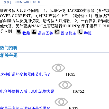
发表于：2003-05-18 15:07:00
请教各位大师几个问题： 1。我单位使用ACS600变频器（
OVER CURRENT。同时ISU声音不正常。 我分析：1）电源
的测量方法及所用仪表。请各位大师指教。 2。一台设备操作器
他代替。另外更换NAMC是否还进行ID RUN?如果不进行ID 
分享到：
收藏
邀请回答
回复楼主
举报
热门招聘
相关主题
这种所谓的变频器能节电吗？
[1095]
电容补偿投入后，总电流增大是...
[16752]
家居买变频空调好还是普通的...
[6225]