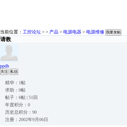
当前位置：
工控论坛
> >
产品
>
电源电器
>
电源维修
我要发帖
请教
ppdh
关注
私信
精华：1帖
求助：0帖
帖子：6帖 | 51回
年度积分：0
历史总积分：90
注册：2002年9月06日