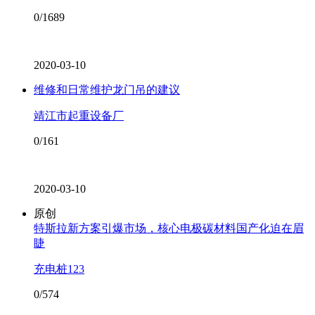
0/1689
2020-03-10
维修和日常维护龙门吊的建议
靖江市起重设备厂
0/161
2020-03-10
原创
特斯拉新方案引爆市场，核心电极碳材料国产化迫在眉
睫
充电桩123
0/574