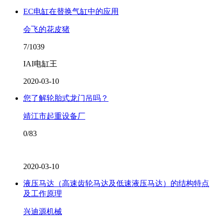
EC电缸在替换气缸中的应用
会飞的花皮猪
7/1039
IAI电缸王
2020-03-10
您了解轮胎式龙门吊吗？
靖江市起重设备厂
0/83
2020-03-10
液压马达（高速齿轮马达及低速液压马达）的结构特点
及工作原理
兴迪源机械