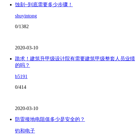
蚀刻~到底需要多少步骤！
shuyintong
0/1382
2020-03-10
跪求！建筑升甲级设计院有需要建筑甲级整套人员业绩
的吗？
b5191
0/414
2020-03-10
防雷接地电阻值多少是安全的？
钧和电子