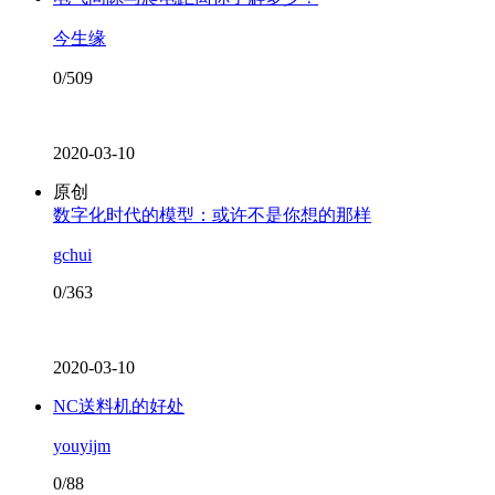
今生缘
0/509
2020-03-10
原创
数字化时代的模型：或许不是你想的那样
gchui
0/363
2020-03-10
NC送料机的好处
youyijm
0/88