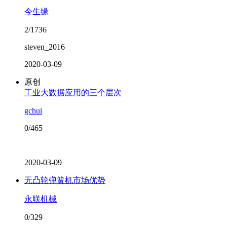
今生缘
2/1736
steven_2016
2020-03-09
原创
工业大数据应用的三个层次
gchui
0/465
2020-03-09
无凸轮弹簧机市场优势
永联机械
0/329