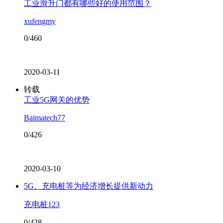
工业滑升门都有哪些好的使用范围？
xufengmy
0/460
2020-03-11
转载
工业5G网关的优势
Baimatech77
0/426
2020-03-10
5G、充电桩等为经济增长提供新动力
充电桩123
0/428