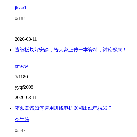
jhvsr1
0/184
2020-03-11
造纸板块好安静，给大家上传一本资料，讨论起来！
bmww
5/1180
yyqf2008
2020-03-11
变频器该如何选用进线电抗器和出线电抗器？
今生缘
0/537