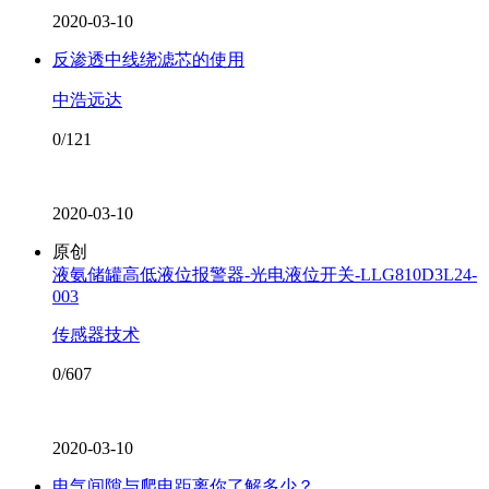
2020-03-10
反渗透中线绕滤芯的使用
中浩远达
0/121
2020-03-10
原创
液氨储罐高低液位报警器-光电液位开关-LLG810D3L24-
003
传感器技术
0/607
2020-03-10
电气间隙与爬电距离你了解多少？