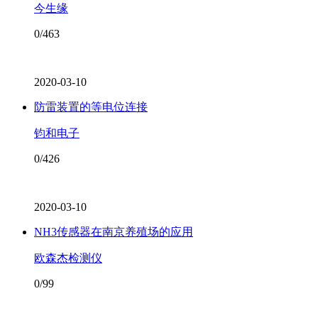
今生缘
0/463
2020-03-10
防雷装置的等电位连接
钧和电子
0/426
2020-03-10
NH3传感器在南京养殖场的应用
欧森杰检测仪
0/99