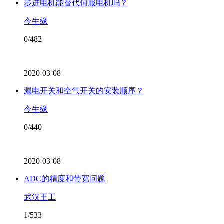
步进电机能替代伺服电机吗？
今生缘
0/482
2020-03-08
漏电开关和空气开关的安装顺序？
今生缘
0/440
2020-03-08
ADC的精度和带宽问题
武汉王工
1/533