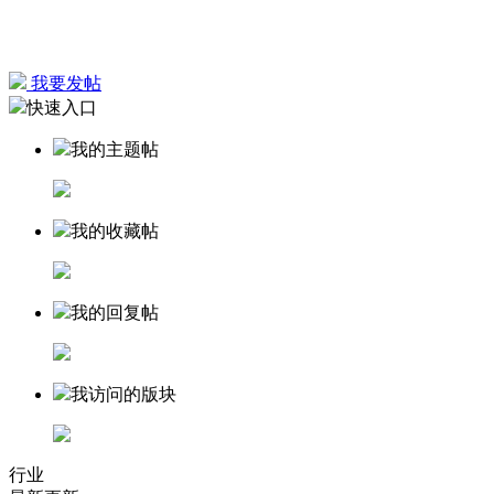
我要发帖
快速入口
我的主题帖
我的收藏帖
我的回复帖
我访问的版块
行业