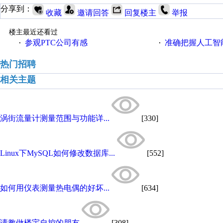
分享到：
收藏
邀请回答
回复楼主
举报
楼主最近还看过
参观PTC公司有感
准确把握人工智
·
·
热门招聘
相关主题
涡街流量计测量范围与功能详...
[330]
Linux下MySQL如何修改数据库...
[552]
如何用仪表测量热电偶的好坏...
[634]
请教做楼宇自控的朋友
[308]