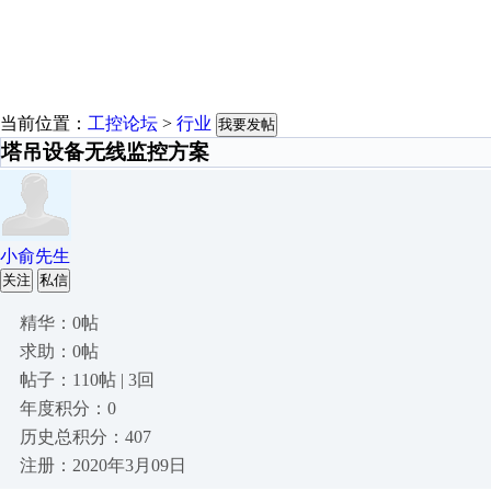
当前位置：
工控论坛
>
行业
我要发帖
塔吊设备无线监控方案
小俞先生
关注
私信
精华：0帖
求助：0帖
帖子：110帖 | 3回
年度积分：0
历史总积分：407
注册：2020年3月09日