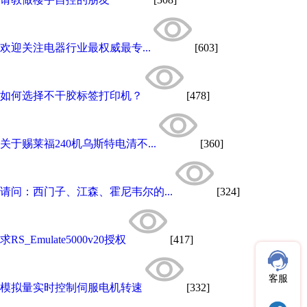
欢迎关注电器行业最权威最专...
[603]
如何选择不干胶标签打印机？
[478]
关于赐莱福240机乌斯特电清不...
[360]
请问：西门子、江森、霍尼韦尔的...
[324]
求RS_Emulate5000v20授权
[417]
客服
模拟量实时控制伺服电机转速
[332]