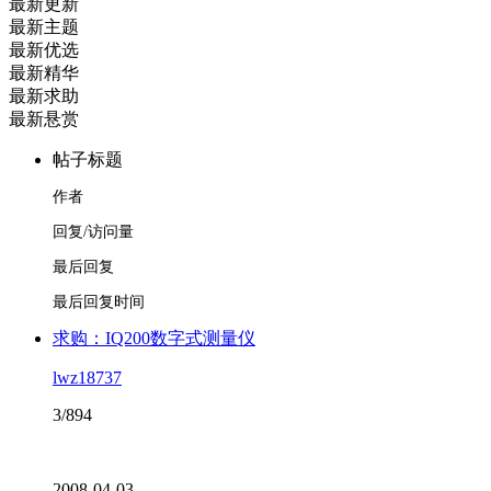
最新更新
最新主题
最新优选
最新精华
最新求助
最新悬赏
帖子标题
作者
回复/访问量
最后回复
最后回复时间
求购：IQ200数字式测量仪
lwz18737
3/894
2008-04-03