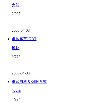
火箭
2/907
2008-04-03
求购东芝IGBT
模块
6/775
2008-04-03
求购电机及饲服系统
我yao
4/884