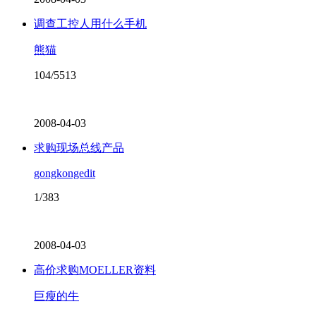
调查工控人用什么手机
熊猫
104/5513
2008-04-03
求购现场总线产品
gongkongedit
1/383
2008-04-03
高价求购MOELLER资料
巨瘦的牛