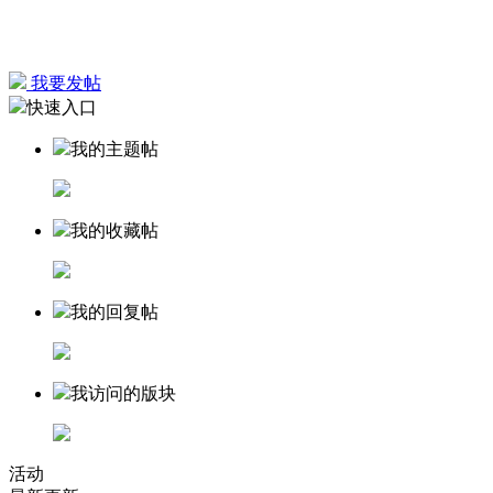
我要发帖
快速入口
我的主题帖
我的收藏帖
我的回复帖
我访问的版块
活动