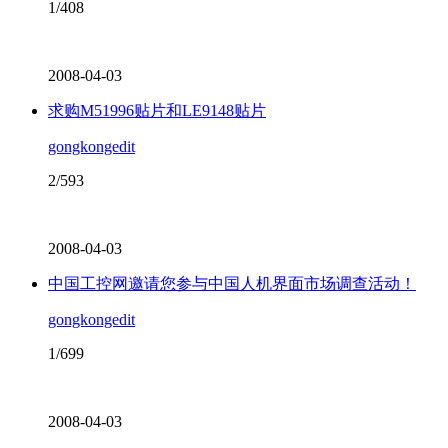
1/408
2008-04-03
求购M51996贴片和LE9148贴片
gongkongedit
2/593
2008-04-03
中国工控网邀请您参与中国人机界面市场调查活动！
gongkongedit
1/699
2008-04-03