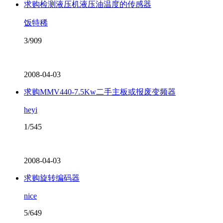
求购检测液压机液压油温度的传感器
饭特稀
3/909
2008-04-03
求购MMV440-7.5Kw二手主板或报废变频器
heyi
1/545
2008-04-03
求购旋转编码器
nice
5/649