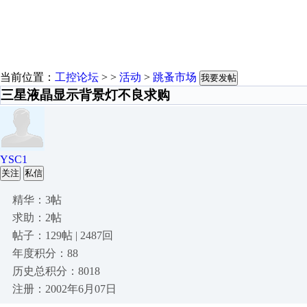
当前位置：
工控论坛
> >
活动
>
跳蚤市场
我要发帖
三星液晶显示背景灯不良求购
YSC1
关注
私信
精华：3帖
求助：2帖
帖子：129帖 | 2487回
年度积分：88
历史总积分：8018
注册：2002年6月07日