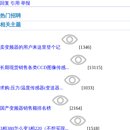
回复
引用
举报
热门招聘
相关主题
卖变频器的用户来这里登个记
[1346]
长期现货销售各类CCD图像传感...
[13115]
求购:压力/温度传感器(变送器...
[1033]
国产变频器销售额排名榜
[2164]
3相380怎么变3相220（不想买现...
[1518]