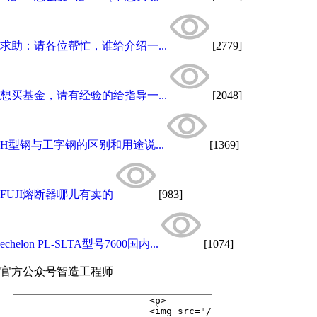
求助：请各位帮忙，谁给介绍一...
[2779]
想买基金，请有经验的给指导一...
[2048]
H型钢与工字钢的区别和用途说...
[1369]
FUJI熔断器哪儿有卖的
[983]
echelon PL-SLTA型号7600国内...
[1074]
官方公众号
智造工程师