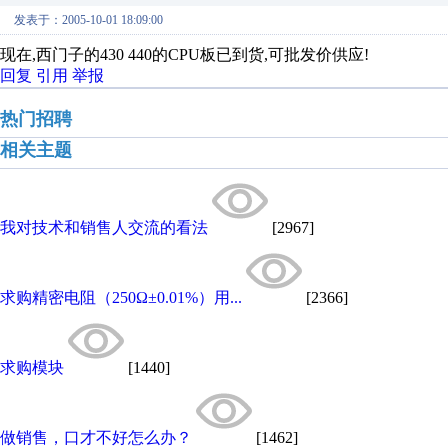
发表于：2005-10-01 18:09:00
现在,西门子的430 440的CPU板已到货,可批发价供应!
回复
引用
举报
热门招聘
相关主题
我对技术和销售人交流的看法
[2967]
求购精密电阻（250Ω±0.01%）用...
[2366]
求购模块
[1440]
做销售，口才不好怎么办？
[1462]