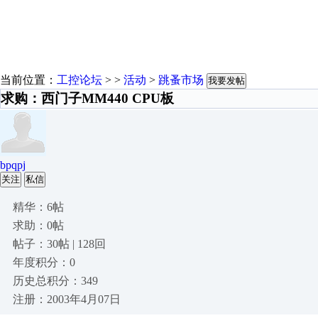
当前位置：
工控论坛
> >
活动
>
跳蚤市场
我要发帖
求购：西门子MM440 CPU板
bpqpj
关注
私信
精华：6帖
求助：0帖
帖子：30帖 | 128回
年度积分：0
历史总积分：349
注册：2003年4月07日