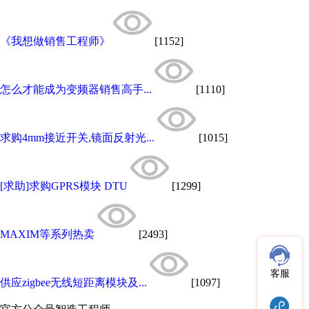
《我想做销售工程师》
[1152]
怎么才能成为变频器销售高手...
[1110]
求购4mm接近开关,镜面反射光...
[1015]
[求助]求购GPRS模块 DTU
[1299]
MAXIM等系列热卖
[2493]
客服
供应zigbee无线短距离模块及...
[1097]