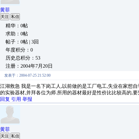
黄菲
关注
私信
精华：0帖
求助：0帖
帖子：0帖 | 3回
年度积分：0
历史总积分：53
注册：2004年7月20日
发表于：2004-07-25 21:52:00
江湖救急 我是一名下岗工人,以前做的是工厂电工,失业在家想自
的实验器材,并拜各位为师.所用的器材最好是性价比比较高的,要
回复
引用
举报
黄菲
关注
私信