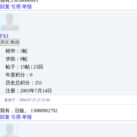
我有,13056660695
回复
引用
举报
FXJ
关注
私信
精华：3帖
求助：0帖
帖子：15帖 | 23回
年度积分：0
历史总积分：251
注册：2003年7月14日
发表于：2004-07-25 21:31:00
我有，旧板。 13088902792
回复
引用
举报