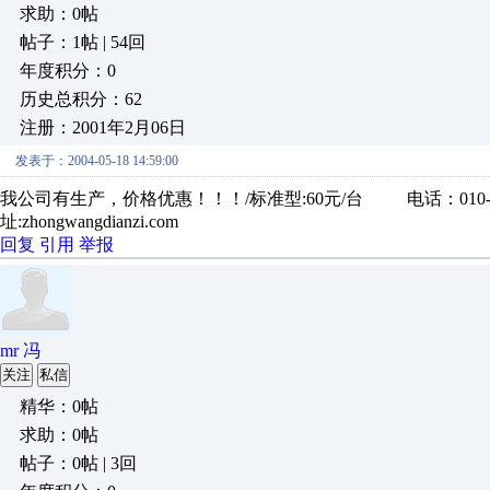
求助：0帖
帖子：1帖 | 54回
年度积分：0
历史总积分：62
注册：2001年2月06日
发表于：2004-05-18 14:59:00
我公司有生产，价格优惠！！！/标准型:60元/台 电话：010-629
址:zhongwangdianzi.com
回复
引用
举报
mr 冯
关注
私信
精华：0帖
求助：0帖
帖子：0帖 | 3回