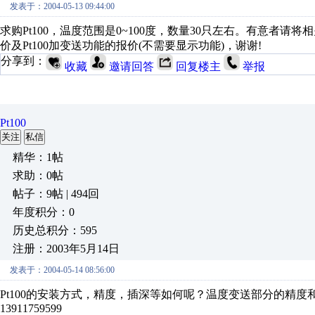
发表于：2004-05-13 09:44:00
求购Pt100，温度范围是0~100度，数量30只左右。有意者请将相关产品资
价及Pt100加变送功能的报价(不需要显示功能)，谢谢!
分享到：
收藏
邀请回答
回复楼主
举报
Pt100
关注
私信
精华：1帖
求助：0帖
帖子：9帖 | 494回
年度积分：0
历史总积分：595
注册：2003年5月14日
发表于：2004-05-14 08:56:00
Pt100的安装方式，精度，插深等如何呢？温度变送部分的精度
13911759599