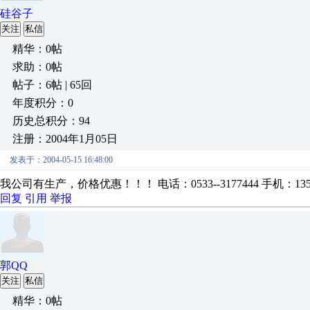
硅谷子
关注
私信
精华：0帖
求助：0帖
帖子：6帖 | 65回
年度积分：0
历史总积分：94
注册：2004年1月05日
发表于：2004-05-15 16:48:00
我公司有生产，价格优惠！！！ 电话：0533--3177444 手机：135
回复
引用
举报
郭QQ
关注
私信
精华：0帖