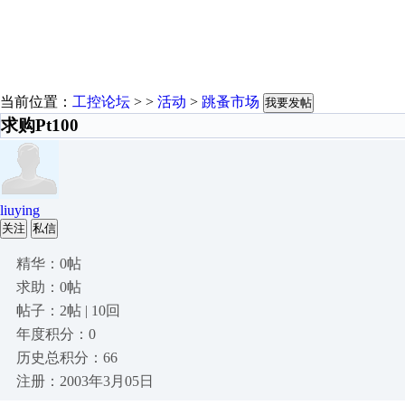
当前位置：
工控论坛
> >
活动
>
跳蚤市场
我要发帖
求购Pt100
liuying
关注
私信
精华：0帖
求助：0帖
帖子：2帖 | 10回
年度积分：0
历史总积分：66
注册：2003年3月05日