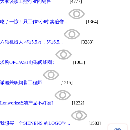
大家谈谈工控行业的销售
[4777]
吃了一惊！只工作5小时 卖煎饼...
[1364]
六轴机器人 4轴5.5万，5轴6.5...
[3283]
求购OPC/AST电磁阀线圈 :
[1063]
诚邀兼职销售工程师
[1215]
Lonworks低端产品不好卖?
[1232]
我想买一个SIENENS 的LOGO学...
[1583]