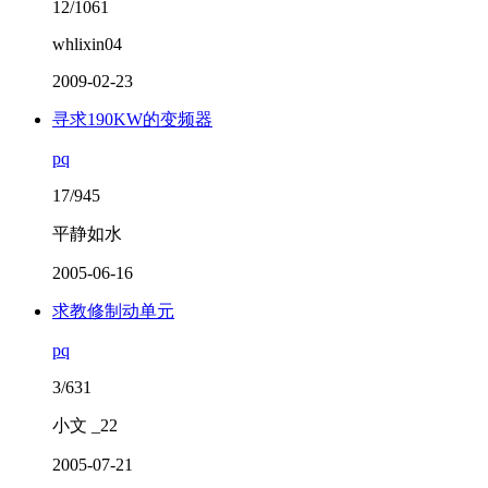
12/1061
whlixin04
2009-02-23
寻求190KW的变频器
pq
17/945
平静如水
2005-06-16
求教修制动单元
pq
3/631
小文 _22
2005-07-21