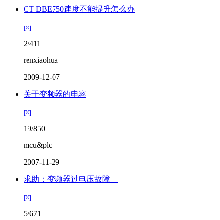
CT DBE750速度不能提升怎么办
pq
2/411
renxiaohua
2009-12-07
关于变频器的电容
pq
19/850
mcu&plc
2007-11-29
求助：变频器过电压故障
pq
5/671