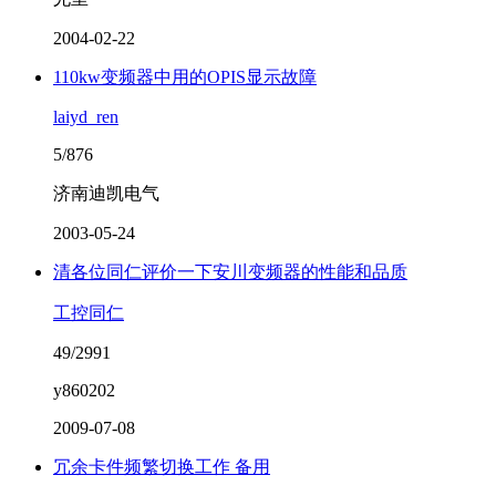
2004-02-22
110kw变频器中用的OPIS显示故障
laiyd_ren
5/876
济南迪凯电气
2003-05-24
清各位同仁评价一下安川变频器的性能和品质
工控同仁
49/2991
y860202
2009-07-08
冗余卡件频繁切换工作 备用