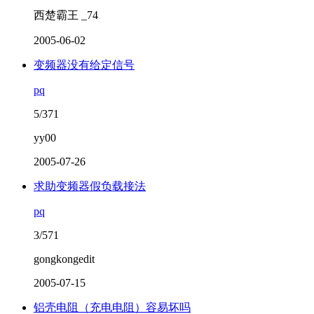
西楚霸王 _74
2005-06-02
变频器没有给定信号
pq
5/371
yy00
2005-07-26
求助变频器假负载接法
pq
3/571
gongkongedit
2005-07-15
铝壳电阻（充电电阻）容易坏吗