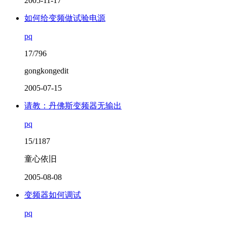
2005-11-17
如何给变频做试验电源
pq
17/796
gongkongedit
2005-07-15
请教：丹佛斯变频器无输出
pq
15/1187
童心依旧
2005-08-08
变频器如何调试
pq