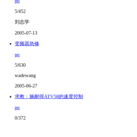
pq
5/452
刘志学
2005-07-13
变频器急修
pq
5/630
wadewang
2005-06-27
求教：施耐得ATV58的速度控制
pq
0/372