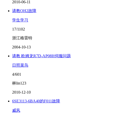
2010-06-11
请教OH2故障
学生学习
17/1102
浙江格雷特
2004-10-13
请教 欧姆龙R7D-AP08H伺服问题
日照菜鸟
4/601
林lin123
2010-12-10
6SE3113-6BA40的F011故障
威风