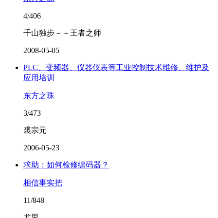
4/406
千山独步－－王者之师
2008-05-05
PLC、变频器、仪器仪表等工业控制技术维修、维护及
应用培训
东方之珠
3/473
裘宗元
2006-05-23
求助：如何检修编码器？
相信事实把
11/848
尤里