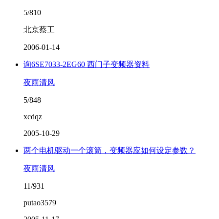
5/810
北京蔡工
2006-01-14
询6SE7033-2EG60 西门子变频器资料
夜雨清风
5/848
xcdqz
2005-10-29
两个电机驱动一个滚筒，变频器应如何设定参数？
夜雨清风
11/931
putao3579