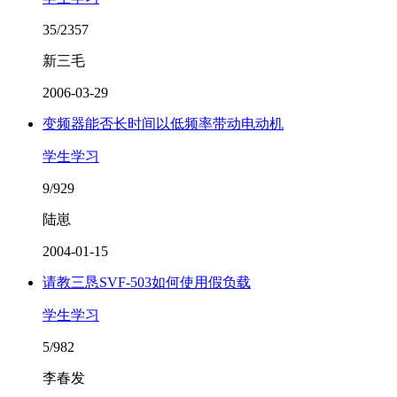
35/2357
新三毛
2006-03-29
变频器能否长时间以低频率带动电动机
学生学习
9/929
陆崽
2004-01-15
请教三恳SVF-503如何使用假负载
学生学习
5/982
李春发