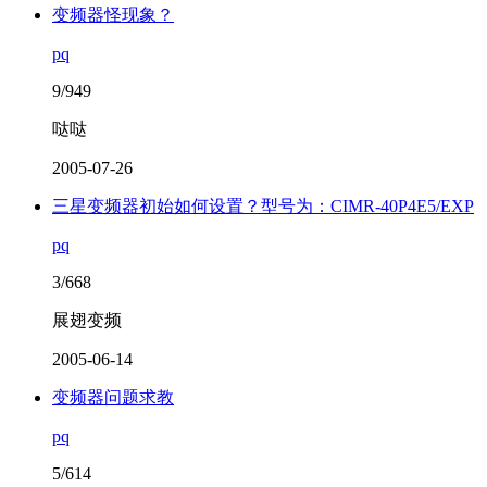
变频器怪现象？
pq
9/949
哒哒
2005-07-26
三星变频器初始如何设置？型号为：CIMR-40P4E5/EXP
pq
3/668
展翅变频
2005-06-14
变频器问题求教
pq
5/614