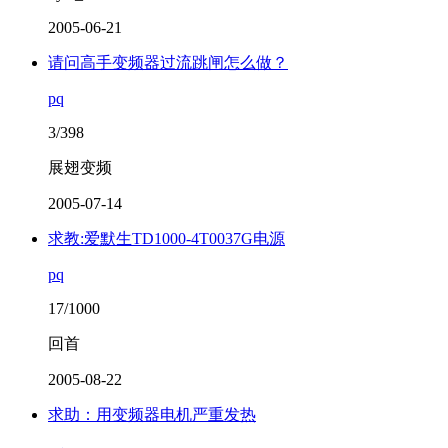
2005-06-21
请问高手变频器过流跳闸怎么做？
pq
3/398
展翅变频
2005-07-14
求教:爱默生TD1000-4T0037G电源
pq
17/1000
回首
2005-08-22
求助：用变频器电机严重发热