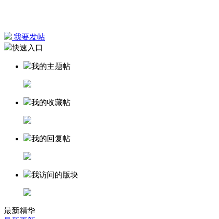
我要发帖
快速入口
我的主题帖
我的收藏帖
我的回复帖
我访问的版块
最新精华