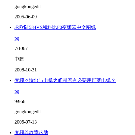
gongkongedit
2005-06-09
求欧陆584VS和科比F0变频器中文图纸
pq
7/1067
中建
2008-10-31
变频器输出与电机之间是否有必要用屏蔽电缆？
pq
9/966
gongkongedit
2005-07-13
变频器故障求助