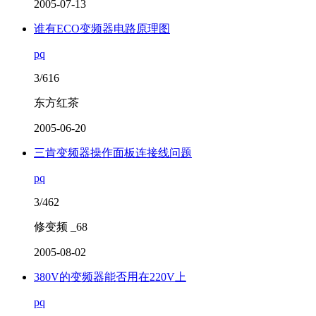
2005-07-13
谁有ECO变频器电路原理图
pq
3/616
东方红茶
2005-06-20
三肯变频器操作面板连接线问题
pq
3/462
修变频 _68
2005-08-02
380V的变频器能否用在220V上
pq