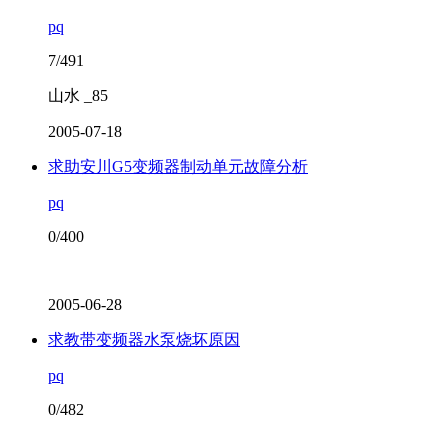
pq
7/491
山水 _85
2005-07-18
求助安川G5变频器制动单元故障分析
pq
0/400
2005-06-28
求教带变频器水泵烧坏原因
pq
0/482