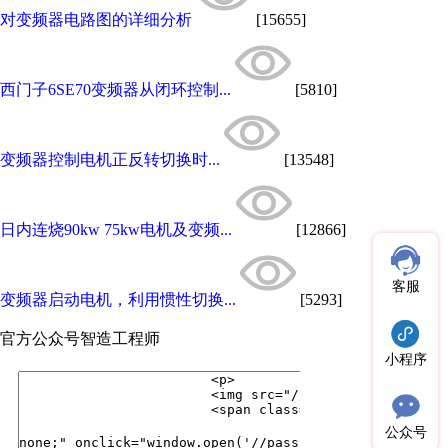
对变频器电路图的详细分析
[15655]
西门子6SE70变频器从闭环控制...
[5810]
变频器控制电机正反转切换时...
[13548]
日内连烧90kw 75kw电机及变频...
[12866]
客服
变频器启动电机，利用惯性切换...
[5293]
官方公众号
智造工程师
小程序
公众号