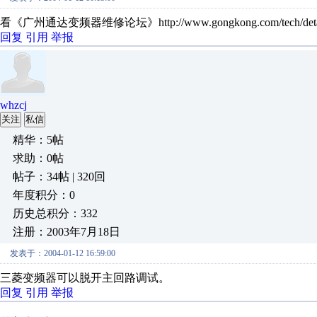
看《广州通达变频器维修论坛》http://www.gongkong.com/tech/detail.
回复
引用
举报
whzcj
关注
私信
精华：5帖
求助：0帖
帖子：34帖 | 320回
年度积分：0
历史总积分：332
注册：2003年7月18日
发表于：2004-01-12 16:59:00
三菱变频器可以脱开主回路调试。
回复
引用
举报