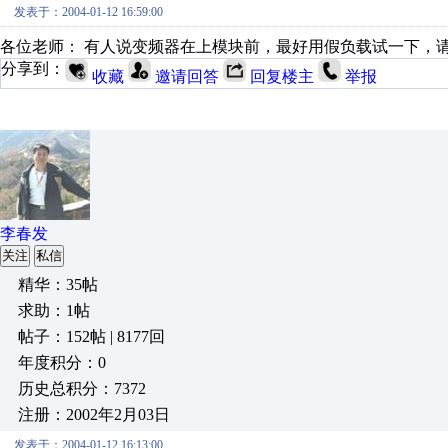
发表于：2004-01-12 16:59:00
各位老师： 有人说变频器在上模块前，最好用假负载试一下，
分享到：
收藏
邀请回答
回复楼主
举报
李春发
关注
私信
精华：35帖
求助：1帖
帖子：152帖 | 8177回
年度积分：0
历史总积分：7372
注册：2002年2月03日
发表于：2004-01-12 16:13:00